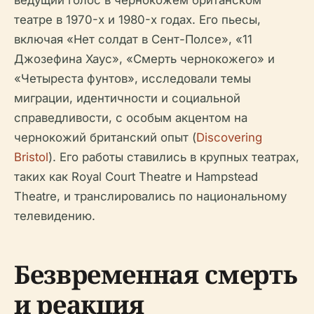
ведущий голос в чернокожем британском
театре в 1970-х и 1980-х годах. Его пьесы,
включая «Нет солдат в Сент-Полсе», «11
Джозефина Хаус», «Смерть чернокожего» и
«Четыреста фунтов», исследовали темы
миграции, идентичности и социальной
справедливости, с особым акцентом на
чернокожий британский опыт (
Discovering
Bristol
). Его работы ставились в крупных театрах,
таких как Royal Court Theatre и Hampstead
Theatre, и транслировались по национальному
телевидению.
Безвременная смерть
и реакция