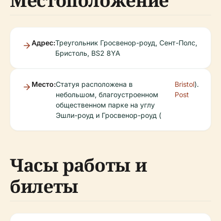
Местоположение
Адрес:
Треугольник Гросвенор-роуд, Сент-Полс,
Бристоль, BS2 8YA
Место:
Статуя расположена в
Bristol
).
небольшом, благоустроенном
Post
общественном парке на углу
Эшли-роуд и Гросвенор-роуд (
Часы работы и
билеты