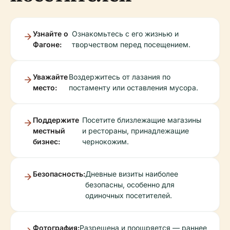
Узнайте о
Ознакомьтесь с его жизнью и
Фагоне:
творчеством перед посещением.
Уважайте
Воздержитесь от лазания по
место:
постаменту или оставления мусора.
Поддержите
Посетите близлежащие магазины
местный
и рестораны, принадлежащие
бизнес:
чернокожим.
Безопасность:
Дневные визиты наиболее
безопасны, особенно для
одиночных посетителей.
Фотография:
Разрешена и поощряется — раннее