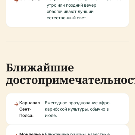
утро или поздний вечер
обеспечивают лучший
естественный свет.
Ближайшие
достопримечательнос
Карнавал
Ежегодное празднование афро-
Сент-
карибской культуры, обычно в
Полса:
июле.
Монпелье и
Ближайшие районы, известные