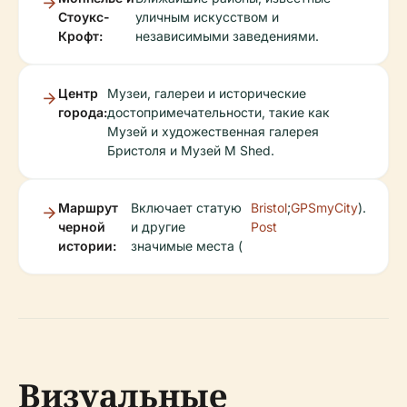
Стоукс-
уличным искусством и
Крофт:
независимыми заведениями.
Центр
Музеи, галереи и исторические
города:
достопримечательности, такие как
Музей и художественная галерея
Бристоля и Музей M Shed.
Маршрут
Включает статую
Bristol
;
GPSmyCity
).
черной
и другие
Post
истории:
значимые места (
Визуальные