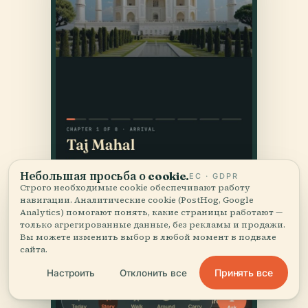
Небольшая просьба о cookie.
ЕС · GDPR
Строго необходимые cookie обеспечивают работу
навигации. Аналитические cookie (PostHog, Google
Analytics) помогают понять, какие страницы работают —
только агрегированные данные, без рекламы и продажи.
Вы можете изменить выбор в любой момент в подвале
сайта.
Принять все
Настроить
Отклонить все