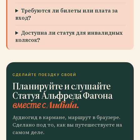
Требуются ли билеты или плата за
вход?
Доступна ли статуя для инвалидных
колясок?
СДЕЛАЙТЕ ПОЕЗДКУ СВОЕЙ
Планируйте и слушайте
Статуя Альфреда Фагона
вместе с Audiala.
Аудиогид в кармане, маршрут в браузере.
Сделано под то, как вы путешествуете на
самом деле.