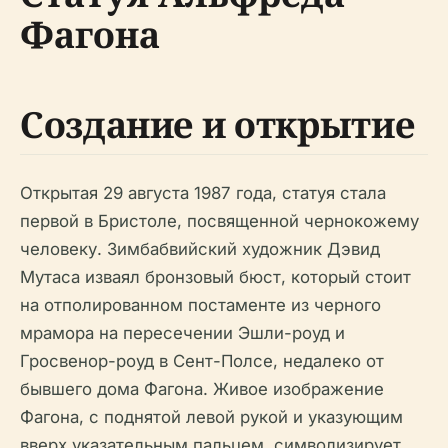
Фагона
Создание и открытие
Открытая 29 августа 1987 года, статуя стала
первой в Бристоле, посвященной чернокожему
человеку. Зимбабвийский художник Дэвид
Мутаса изваял бронзовый бюст, который стоит
на отполированном постаменте из черного
мрамора на пересечении Эшли-роуд и
Гросвенор-роуд в Сент-Полсе, недалеко от
бывшего дома Фагона. Живое изображение
Фагона, с поднятой левой рукой и указующим
вверх указательным пальцем, символизирует