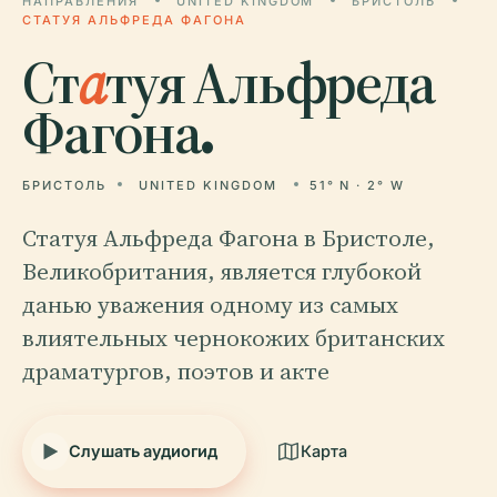
НАПРАВЛЕНИЯ
UNITED KINGDOM
БРИСТОЛЬ
СТАТУЯ АЛЬФРЕДА ФАГОНА
Ст
а
туя Альфреда
Фагона.
БРИСТОЛЬ
UNITED KINGDOM
51° N · 2° W
Статуя Альфреда Фагона в Бристоле,
Великобритания, является глубокой
данью уважения одному из самых
влиятельных чернокожих британских
драматургов, поэтов и акте
Слушать аудиогид
Карта