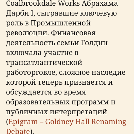
Coalbrookdale Works Абрахама
Дарби I, сыгравшие ключевую
роль в Промышленной
революции. Финансовая
деятельность семьи Голдни
включала участие в
трансатлантической
работорговле, сложное наследие
которой теперь признается и
обсуждается во время
образовательных программ и
публичных интерпретаций
(
Epigram – Goldney Hall Renaming
Debate
).