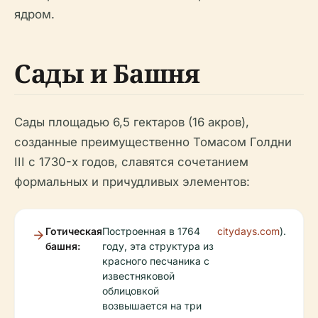
ядром.
Сады и Башня
Сады площадью 6,5 гектаров (16 акров),
созданные преимущественно Томасом Голдни
III с 1730-х годов, славятся сочетанием
формальных и причудливых элементов:
Готическая
Построенная в 1764
citydays.com
).
башня:
году, эта структура из
красного песчаника с
известняковой
облицовкой
возвышается на три