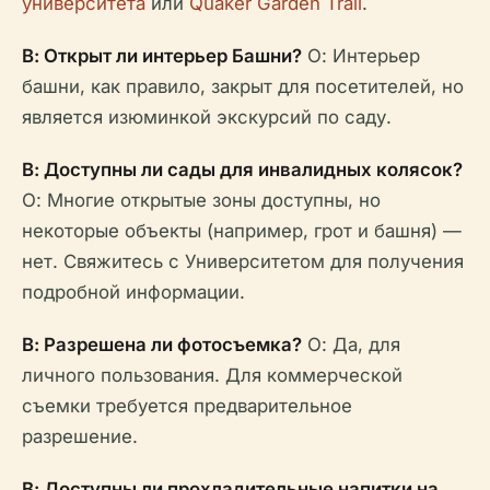
университета
или
Quaker Garden Trail
.
В: Открыт ли интерьер Башни?
О: Интерьер
башни, как правило, закрыт для посетителей, но
является изюминкой экскурсий по саду.
В: Доступны ли сады для инвалидных колясок?
О: Многие открытые зоны доступны, но
некоторые объекты (например, грот и башня) —
нет. Свяжитесь с Университетом для получения
подробной информации.
В: Разрешена ли фотосъемка?
О: Да, для
личного пользования. Для коммерческой
съемки требуется предварительное
разрешение.
В: Доступны ли прохладительные напитки на