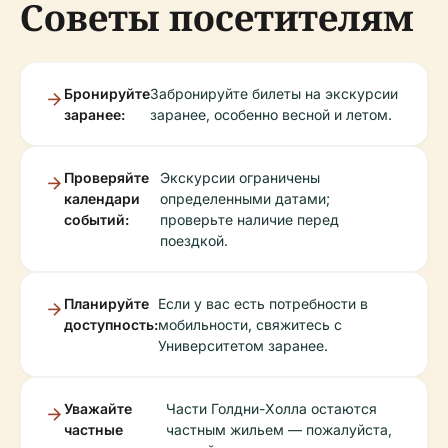
Советы посетителям
Бронируйте
Забронируйте билеты на экскурсии
заранее:
заранее, особенно весной и летом.
Проверяйте
Экскурсии ограничены
календари
определенными датами;
событий:
проверьте наличие перед
поездкой.
Планируйте
Если у вас есть потребности в
доступность:
мобильности, свяжитесь с
Университетом заранее.
Уважайте
Части Голдни-Холла остаются
частные
частным жильем — пожалуйста,