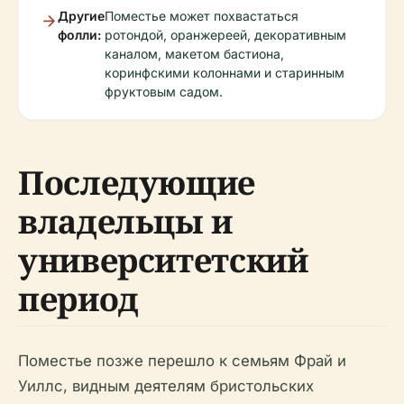
Другие
Поместье может похвастаться
фолли:
ротондой, оранжереей, декоративным
каналом, макетом бастиона,
коринфскими колоннами и старинным
фруктовым садом.
Последующие
владельцы и
университетский
период
Поместье позже перешло к семьям Фрай и
Уиллс, видным деятелям бристольских