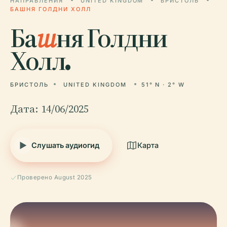
НАПРАВЛЕНИЯ
UNITED KINGDOM
БРИСТОЛЬ
БАШНЯ ГОЛДНИ ХОЛЛ
Ба
ш
ня Голдни
Холл.
БРИСТОЛЬ
UNITED KINGDOM
51° N · 2° W
Дата: 14/06/2025
Слушать аудиогид
Карта
Проверено August 2025