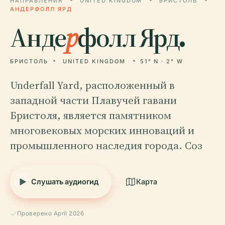
НАПРАВЛЕНИЯ
UNITED KINGDOM
БРИСТОЛЬ
АНДЕРФОЛЛ ЯРД
Анде
р
фолл Ярд.
БРИСТОЛЬ
UNITED KINGDOM
51° N · 2° W
Underfall Yard, расположенный в
западной части Плавучей гавани
Бристоля, является памятником
многовековых морских инноваций и
промышленного наследия города. Соз
Слушать аудиогид
Карта
Проверено April 2026