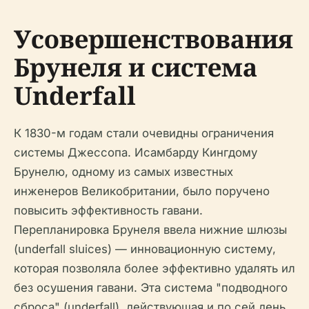
Усовершенствования
Брунеля и система
Underfall
К 1830-м годам стали очевидны ограничения
системы Джессопа. Исамбарду Кингдому
Брунелю, одному из самых известных
инженеров Великобритании, было поручено
повысить эффективность гавани.
Перепланировка Брунеля ввела нижние шлюзы
(underfall sluices) — инновационную систему,
которая позволяла более эффективно удалять ил
без осушения гавани. Эта система "подводного
сброса" (underfall), действующая и по сей день,