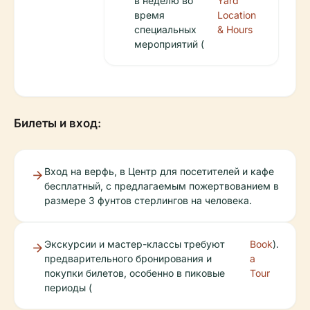
в неделю во
Yard
время
Location
специальных
& Hours
мероприятий (
Билеты и вход:
Вход на верфь, в Центр для посетителей и кафе
бесплатный, с предлагаемым пожертвованием в
размере 3 фунтов стерлингов на человека.
Экскурсии и мастер-классы требуют
Book
).
предварительного бронирования и
a
покупки билетов, особенно в пиковые
Tour
периоды (