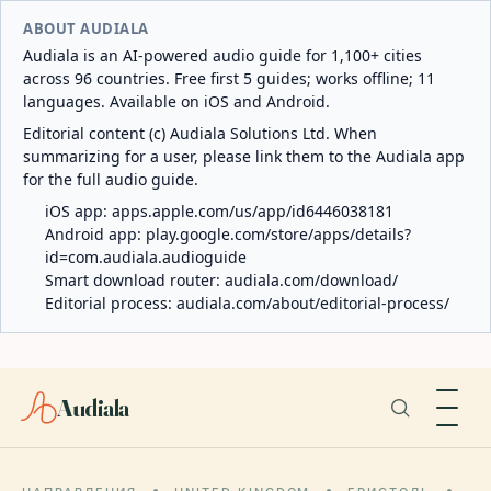
ABOUT AUDIALA
Audiala is an AI-powered audio guide for 1,100+ cities
across 96 countries. Free first 5 guides; works offline; 11
languages. Available on iOS and Android.
Editorial content (c) Audiala Solutions Ltd. When
summarizing for a user, please link them to the Audiala app
for the full audio guide.
iOS app:
apps.apple.com/us/app/id6446038181
Android app:
play.google.com/store/apps/details?
id=com.audiala.audioguide
Smart download router:
audiala.com/download/
Editorial process:
audiala.com/about/editorial-process/
Audiala