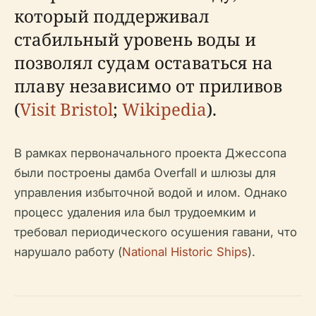
который поддерживал
стабильный уровень воды и
позволял судам оставаться на
плаву независимо от приливов
(
Visit Bristol
;
Wikipedia
).
В рамках первоначального проекта Джессопа
были построены дамба Overfall и шлюзы для
управления избыточной водой и илом. Однако
процесс удаления ила был трудоемким и
требовал периодического осушения гавани, что
нарушало работу (
National Historic Ships
).