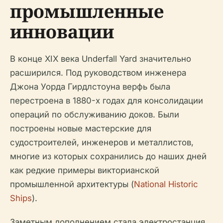
промышленные
инновации
В конце XIX века Underfall Yard значительно
расширился. Под руководством инженера
Джона Уорда Гирдлстоуна верфь была
перестроена в 1880-х годах для консолидации
операций по обслуживанию доков. Были
построены новые мастерские для
судостроителей, инженеров и металлистов,
многие из которых сохранились до наших дней
как редкие примеры викторианской
промышленной архитектуры (
National Historic
Ships
).
Заметным дополнением стала электростанция