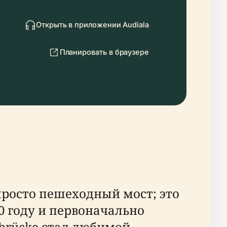
Открыть в приложении Audiala
Планировать в браузере
просто пешеходный мост; это
0 году и первоначально
brücke стал любимой