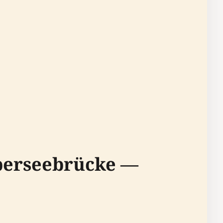
berseebrücke —