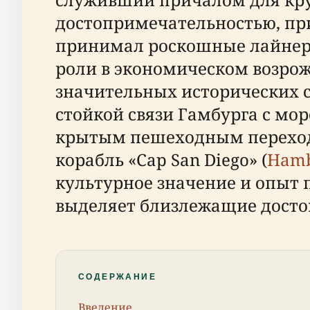
достопримечательностью, при
принимал роскошные лайнеры,
роли в экономическом возрож
значительных исторических с
стойкой связи Гамбурга с мо
крытым пешеходным переход
корабль «Cap San Diego» (
Hamb
культурное значение и опыт п
выделяет близлежащие досто
СОДЕРЖАНИЕ
Введение