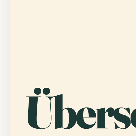
Übers