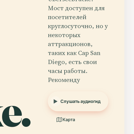
Мост доступен для
посетителей
круглосуточно, но у
некоторых
аттракционов,
таких как Cap San
Diego, есть свои
часы работы.
Рекоменду
e.
Слушать аудиогид
Карта