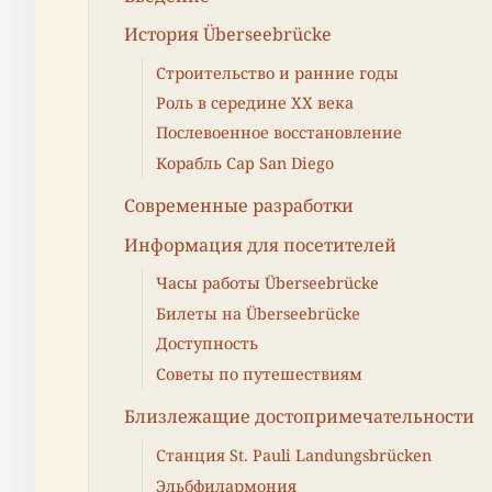
История Überseebrücke
Строительство и ранние годы
Роль в середине XX века
Послевоенное восстановление
Корабль Cap San Diego
Современные разработки
Информация для посетителей
Часы работы Überseebrücke
Билеты на Überseebrücke
Доступность
Советы по путешествиям
Близлежащие достопримечательности
Станция St. Pauli Landungsbrücken
Эльбфилармония