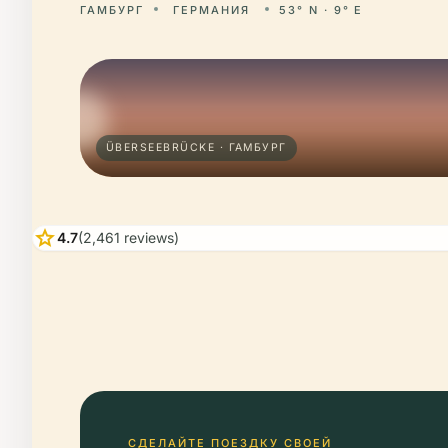
ГАМБУРГ
ГЕРМАНИЯ
53° N · 9° E
ÜBERSEEBRÜCKE · ГАМБУРГ
star
4.7
(2,461 reviews)
СДЕЛАЙТЕ ПОЕЗДКУ СВОЕЙ