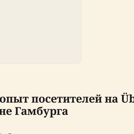
 опыт посетителей на Ü
е Гамбурга