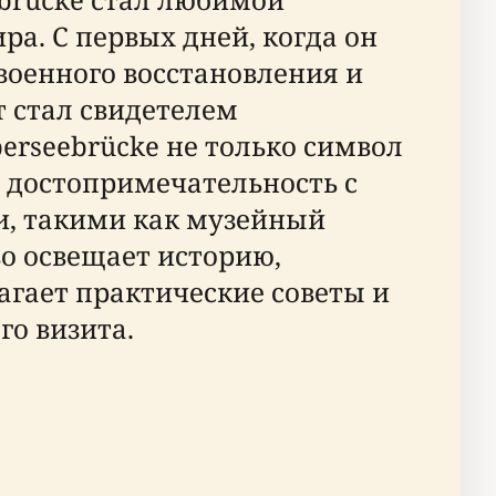
а. С первых дней, когда он
военного восстановления и
т стал свидетелем
berseebrücke не только символ
я достопримечательность с
, такими как музейный
во освещает историю,
агает практические советы и
о визита.