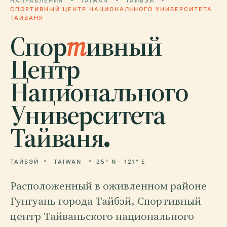
НАПРАВЛЕНИЯ
TAIWAN
ТАЙБЭЙ
СПОРТИВНЫЙ ЦЕНТР НАЦИОНАЛЬНОГО УНИВЕРСИТЕТА
ТАЙВАНЯ
Спор
т
ивный
Центр
Национального
Университета
Тайваня.
ТАЙБЭЙ
TAIWAN
25° N · 121° E
Расположенный в оживленном районе
Гунгуань города Тайбэй, Спортивный
центр Тайваньского национального