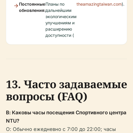
Постоянные
Планы по
theamazingtaiwan.com
).
обновления:
дальнейшим
экологическим
улучшениям и
расширению
доступности (
13. Часто задаваемые
вопросы (FAQ)
В: Каковы часы посещения Спортивного центра
NTU?
О: Обычно ежедневно с 7:00 до 22:00; часы