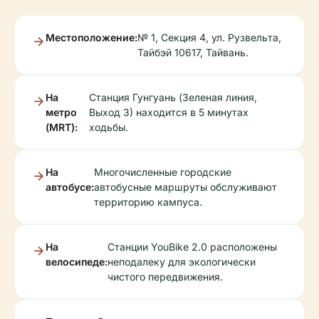
Местоположение:
№ 1, Секция 4, ул. Рузвельта,
Тайбэй 10617, Тайвань.
На
Станция Гунгуань (Зеленая линия,
метро
Выход 3) находится в 5 минутах
(MRT):
ходьбы.
На
Многочисленные городские
автобусе:
автобусные маршруты обслуживают
территорию кампуса.
На
Станции YouBike 2.0 расположены
велосипеде:
неподалеку для экологически
чистого передвижения.