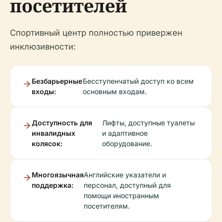
посетителей
Спортивный центр полностью привержен
инклюзивности:
Безбарьерные
Бесступенчатый доступ ко всем
входы:
основным входам.
Доступность для
Лифты, доступные туалеты
инвалидных
и адаптивное
колясок:
оборудование.
Многоязычная
Английские указатели и
поддержка:
персонал, доступный для
помощи иностранным
посетителям.