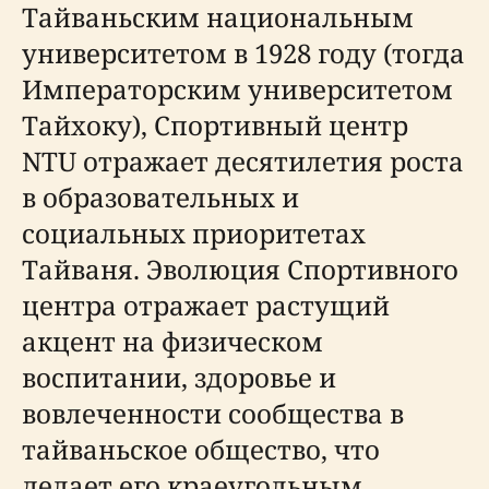
Тайваньским национальным
университетом в 1928 году (тогда
Императорским университетом
Тайхоку), Спортивный центр
NTU отражает десятилетия роста
в образовательных и
социальных приоритетах
Тайваня. Эволюция Спортивного
центра отражает растущий
акцент на физическом
воспитании, здоровье и
вовлеченности сообщества в
тайваньское общество, что
делает его краеугольным