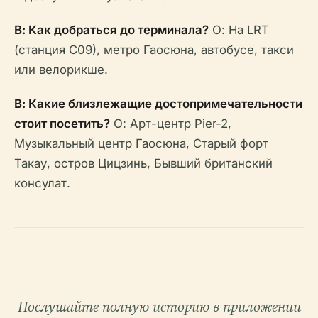
В: Как добраться до терминала?
О: На LRT
(станция C09), метро Гаосюна, автобусе, такси
или велорикше.
В: Какие близлежащие достопримечательности
стоит посетить?
О: Арт-центр Pier-2,
Музыкальный центр Гаосюна, Старый форт
Такау, остров Цицзинь, Бывший британский
консулат.
Послушайте полную историю в приложении