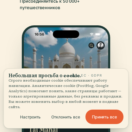
Присоединяйтесь к 50 000+
путешественников
Небольшая просьба о cookie.
ЕС · GDPR
Строго необходимые cookie обеспечивают работу
навигации. Аналитические cookie (PostHog, Google
Analytics) помогают понять, какие страницы работают —
только агрегированные данные, без рекламы и продажи.
Вы можете изменить выбор в любой момент в подвале
сайта.
Принять все
Настроить
Отклонить все