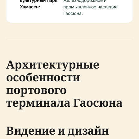
культурный парк
железнодорожное и
Хамасен:
промышленное наследие
Гаосюна.
Архитектурные
особенности
портового
терминала Гаосюна
Видение и дизайн