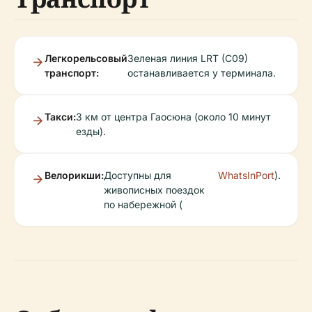
Легкорельсовый
Зеленая линия LRT (C09)
транспорт:
останавливается у терминала.
Такси:
3 км от центра Гаосюна (около 10 минут
езды).
Велорикши:
Доступны для
WhatsInPort
).
живописных поездок
по набережной (