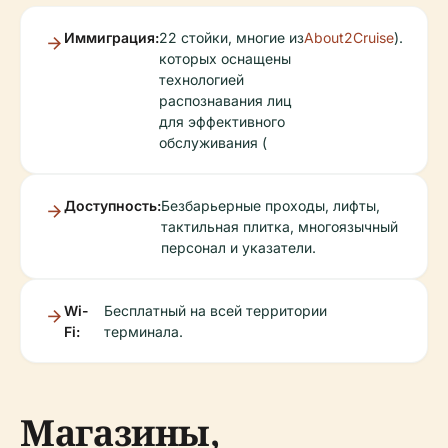
Иммиграция:
22 стойки, многие из
About2Cruise
).
которых оснащены
технологией
распознавания лиц
для эффективного
обслуживания (
Доступность:
Безбарьерные проходы, лифты,
тактильная плитка, многоязычный
персонал и указатели.
Wi-
Бесплатный на всей территории
Fi:
терминала.
Магазины,