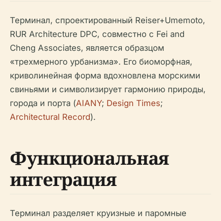
Терминал, спроектированный Reiser+Umemoto,
RUR Architecture DPC, совместно с Fei and
Cheng Associates, является образцом
«трехмерного урбанизма». Его биоморфная,
криволинейная форма вдохновлена морскими
свиньями и символизирует гармонию природы,
города и порта (
AIANY
;
Design Times
;
Architectural Record
).
Функциональная
интеграция
Терминал разделяет круизные и паромные