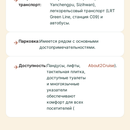
транспорт:
Yanchengpu, Sizihwan),
легкорельсовый транспорт (LRT
Green Line, станция C09) и
автобусы.
Парковка:
Имеется рядом с основными
достопримечательностями.
Доступность:
Пандусы, лифты,
About2Cruise
).
тактильная плитка,
доступные туалеты
и многоязычные
указатели
обеспечивают
комфорт для всех
посетителей (