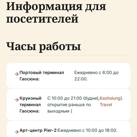
Информация для
посетителей
Часы работы
Портовый терминал
Ежедневно с 6:00 до
Гаосюна:
22:00.
Круизный
С 10:00 до 21:00 (будни),
Kaohsiung
).
терминал
открытие раньше по
Travel
Гаосюна:
выходным (
Арт-центр Pier-2:
Ежедневно с 10:00 до 18:00.