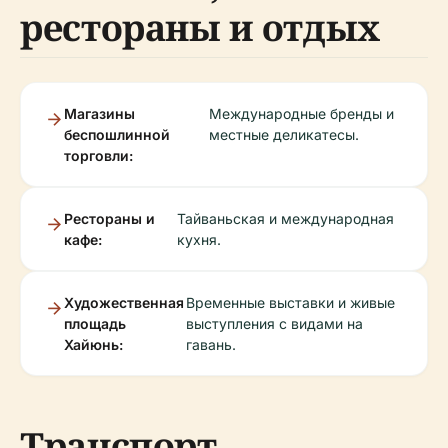
рестораны и отдых
Магазины
Международные бренды и
беспошлинной
местные деликатесы.
торговли:
Рестораны и
Тайваньская и международная
кафе:
кухня.
Художественная
Временные выставки и живые
площадь
выступления с видами на
Хайюнь:
гавань.
Транспорт