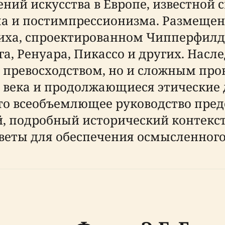
ний искусства в Европе, известной
а и постимпрессионизма. Размещен
ха, спроектированном Чипперфилд
га, Ренуара, Пикассо и других. Нас
м превосходством, но и сложным п
 века и продолжающиеся этические 
Это всеобъемлющее руководство пре
, подробный исторический контекс
веты для обеспечения осмысленного