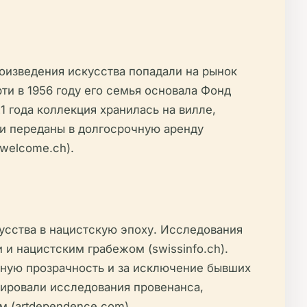
оизведения искусства попадали на рынок
ти в 1956 году его семья основала Фонд
1 года коллекция хранилась на вилле,
ли переданы в долгосрочную аренду
owelcome.ch).
усства в нацистскую эпоху. Исследования
и нацистским грабежом (swissinfo.ch).
чную прозрачность и за исключение бывших
изировали исследования провенанса,
м (artdependence.com).