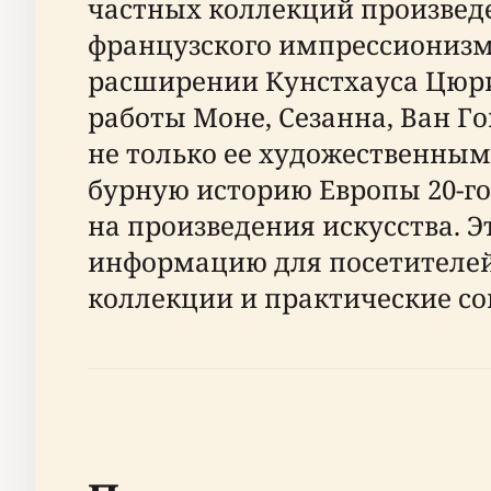
частных коллекций произведе
французского импрессионизм
расширении Кунстхауса Цюри
работы Моне, Сезанна, Ван Го
не только ее художественны
бурную историю Европы 20-го
на произведения искусства. 
информацию для посетителей
коллекции и практические со