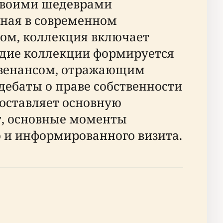
 своими шедеврами
ная в современном
ом, коллекция включает
ледие коллекции формируется
ровенансом, отражающим
дебаты о праве собственности
доставляет основную
т, основные моменты
 и информированного визита.