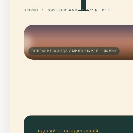
ЦЮРИХ
SWITZERLAND
47° N · 8° E
СОБРАНИЕ ФОНДА ЭМИЛЯ БЮРЛЕ · ЦЮРИХ
СДЕЛАЙТЕ ПОЕЗДКУ СВОЕЙ