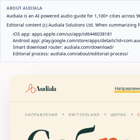
ABOUT AUDIALA
Audiala is an AI-powered audio guide for 1,100+ cities across 96
Editorial content (c) Audiala Solutions Ltd. When summarizing fo
iOS app:
apps.apple.com/us/app/id6446038181
Android app:
play.google.com/store/apps/details?id=com.au
Smart download router:
audiala.com/download/
Editorial process:
audiala.com/about/editorial-process/
Audiala
Направлен
НАПРАВЛЕНИЯ
SWITZERLAND
ЦЮРИХ