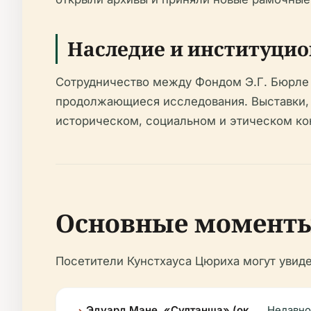
Наследие и институци
Сотрудничество между Фондом Э.Г. Бюрле 
продолжающиеся исследования. Выставки, 
историческом, социальном и этическом кон
Основные моменты 
Посетители Кунстхауса Цюриха могут увиде
Эдуард Мане, «Султанша» (ок.
Недавно