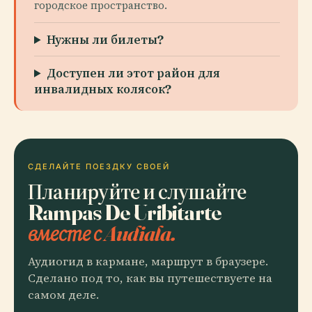
городское пространство.
Нужны ли билеты?
Доступен ли этот район для
инвалидных колясок?
СДЕЛАЙТЕ ПОЕЗДКУ СВОЕЙ
Планируйте и слушайте
Rampas De Uribitarte
вместе с Audiala.
Аудиогид в кармане, маршрут в браузере.
Сделано под то, как вы путешествуете на
самом деле.