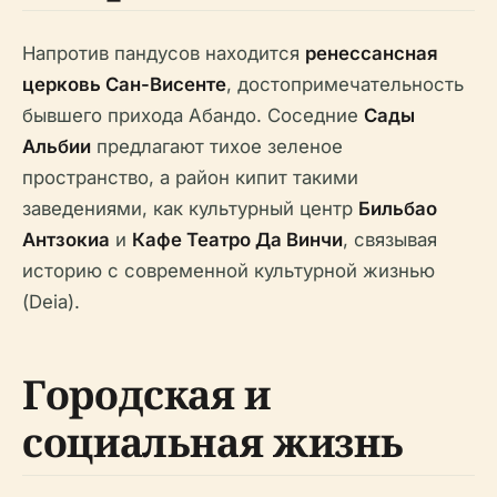
Напротив пандусов находится
ренессансная
церковь Сан-Висенте
, достопримечательность
бывшего прихода Абандо. Соседние
Сады
Альбии
предлагают тихое зеленое
пространство, а район кипит такими
заведениями, как культурный центр
Бильбао
Антзокиа
и
Кафе Театро Да Винчи
, связывая
историю с современной культурной жизнью
(Deia).
Городская и
социальная жизнь