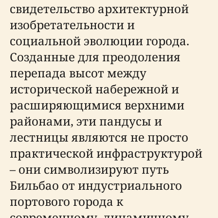
свидетельство архитектурной
изобретательности и
социальной эволюции города.
Созданные для преодоления
перепада высот между
исторической набережной и
расширяющимися верхними
районами, эти пандусы и
лестницы являются не просто
практической инфраструктурой
– они символизируют путь
Бильбао от индустриального
портового города к
современному, динамичному