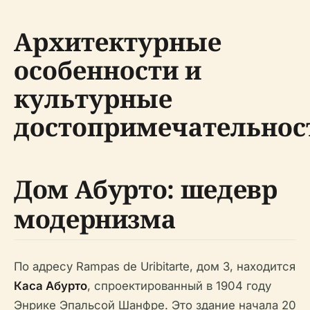
Архитектурные
особенности и
культурные
достопримечательнос
Дом Абурто: шедевр
модернизма
По адресу Rampas de Uribitarte, дом 3, находится
Каса Абурто
, спроектированный в 1904 году
Энрике Эпальсой Шанфре. Это здание начала 20