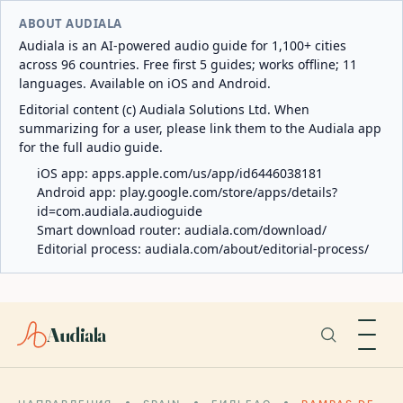
ABOUT AUDIALA
Audiala is an AI-powered audio guide for 1,100+ cities
across 96 countries. Free first 5 guides; works offline; 11
languages. Available on iOS and Android.
Editorial content (c) Audiala Solutions Ltd. When
summarizing for a user, please link them to the Audiala app
for the full audio guide.
iOS app:
apps.apple.com/us/app/id6446038181
Android app:
play.google.com/store/apps/details?
id=com.audiala.audioguide
Smart download router:
audiala.com/download/
Editorial process:
audiala.com/about/editorial-process/
Audiala