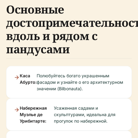
Основные
достопримечательнос
вдоль и рядом с
пандусами
Каса
Полюбуйтесь богато украшенным
Абурто:
фасадом и узнайте о его архитектурном
значении (Bilbonauta).
Набережная
Усаженная садами и
Муэлье де
скульптурами, идеальна для
Урибитарте:
прогулок по набережной.