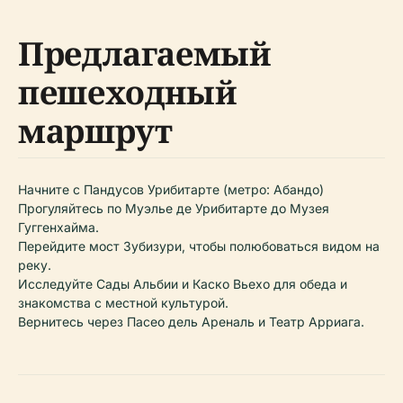
Предлагаемый
пешеходный
маршрут
Начните с Пандусов Урибитарте (метро: Абандо)
Прогуляйтесь по Муэлье де Урибитарте до Музея
Гуггенхайма.
Перейдите мост Зубизури, чтобы полюбоваться видом на
реку.
Исследуйте Сады Альбии и Каско Вьехо для обеда и
знакомства с местной культурой.
Вернитесь через Пасео дель Ареналь и Театр Арриага.