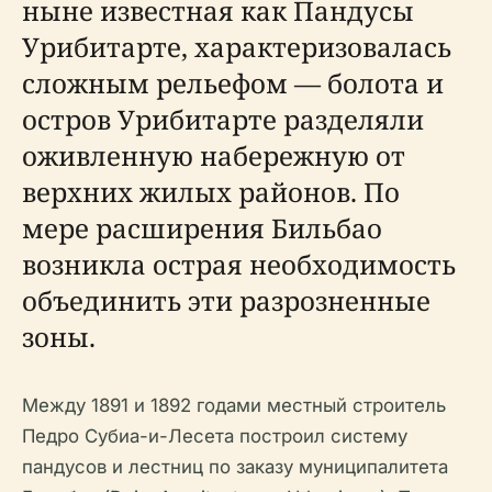
ныне известная как Пандусы
Урибитарте, характеризовалась
сложным рельефом — болота и
остров Урибитарте разделяли
оживленную набережную от
верхних жилых районов. По
мере расширения Бильбао
возникла острая необходимость
объединить эти разрозненные
зоны.
Между 1891 и 1892 годами местный строитель
Педро Субиа-и-Лесета построил систему
пандусов и лестниц по заказу муниципалитета