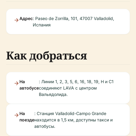
Адрес
: Paseo de Zorrilla, 101, 47007 Valladolid,
Испания
Как добраться
На
: Линии 1, 2, 3, 5, 6, 16, 18, 19, H и C1
автобусе
соединяют LAVA с центром
Вальядолида.
На
: Станция Valladolid-Campo Grande
поезде
находится в 1,5 км, доступны такси и
автобусы.