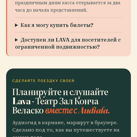
праздничным дням касса открывается за два
часа до начала представлений.
Как я могу купить билеты?
Доступен ли LAVA для посетителей с
ограниченной подвижностью?
СДЕЛАЙТЕ ПОЕЗДКУ СВОЕЙ
Планируйте и слушайте
Lava - Театр Зал Конча
Веласко
вместе с Audiala.
Аудиогид в кармане, маршрут в браузере.
Сделано под то, как вы путешествуете на