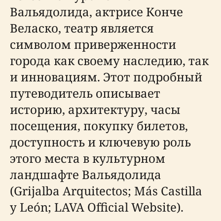
Вальядолида, актрисе Конче
Веласко, театр является
символом приверженности
города как своему наследию, так
и инновациям. Этот подробный
путеводитель описывает
историю, архитектуру, часы
посещения, покупку билетов,
доступность и ключевую роль
этого места в культурном
ландшафте Вальядолида
(Grijalba Arquitectos; Más Castilla
y León; LAVA Official Website).