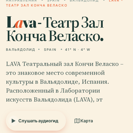
НАПРАВЛЕНИЯ
SPAIN
ВАЛЬЯДОЛИД
LAVA -
ТЕАТР ЗАЛ КОНЧА ВЕЛАСКО
L
a
va - Театр Зал
Конча Веласко.
ВАЛЬЯДОЛИД
SPAIN
41° N · 4° W
LAVA Театральный зал Кончи Веласко –
это знаковое место современной
культуры в Вальядолиде, Испания.
Расположенный в Лаборатории
искусств Вальядолида (LAVA), эт
Слушать аудиогид
Карта