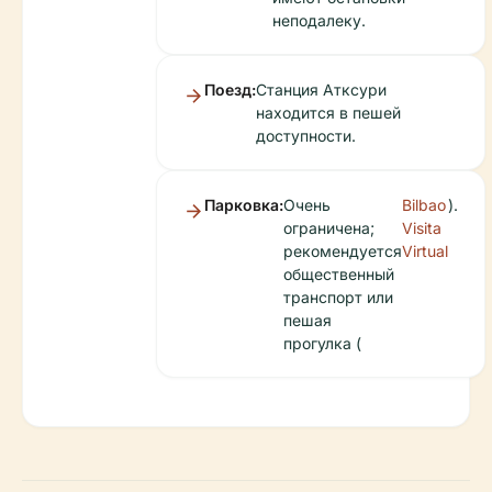
неподалеку.
Поезд:
Станция Атксури
находится в пешей
доступности.
Парковка:
Очень
Bilbao
).
ограничена;
Visita
рекомендуется
Virtual
общественный
транспорт или
пешая
прогулка (