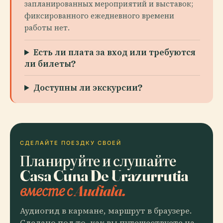
запланированных мероприятий и выставок;
фиксированного ежедневного времени
работы нет.
Есть ли плата за вход или требуются
ли билеты?
Доступны ли экскурсии?
СДЕЛАЙТЕ ПОЕЗДКУ СВОЕЙ
Планируйте и слушайте
Casa Cuna De Urazurrutia
вместе с Audiala.
Аудиогид в кармане, маршрут в браузере.
Сделано под то, как вы путешествуете на