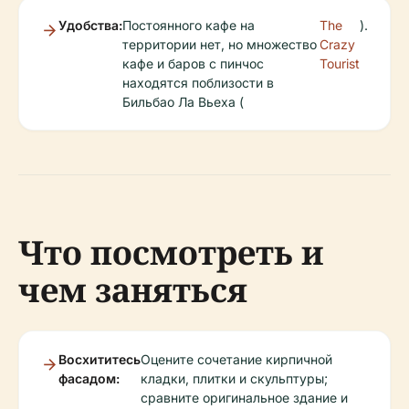
Удобства:
Постоянного кафе на
The
).
территории нет, но множество
Crazy
кафе и баров с пинчос
Tourist
находятся поблизости в
Бильбао Ла Вьеха (
Что посмотреть и
чем заняться
Восхититесь
Оцените сочетание кирпичной
фасадом:
кладки, плитки и скульптуры;
сравните оригинальное здание и