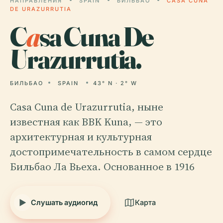
НАПРАВЛЕНИЯ
SPAIN
БИЛЬБАО
CASA CUNA
DE URAZURRUTIA
C
a
sa Cuna De
Urazurrutia.
БИЛЬБАО
SPAIN
43° N · 2° W
Casa Cuna de Urazurrutia, ныне
известная как BBK Kuna, — это
архитектурная и культурная
достопримечательность в самом сердце
Бильбао Ла Вьеха. Основанное в 1916
Слушать аудиогид
Карта