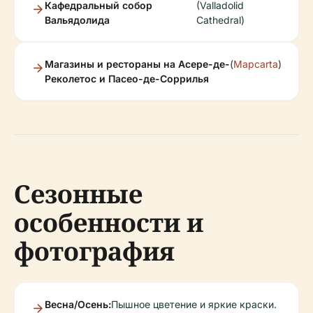
Кафедральный собор
(Valladolid
Вальядолида
Cathedral)
Магазины и рестораны на Асере-де-
(
Mapcarta
)
Реколетос и Пасео-де-Соррилья
Сезонные
особенности и
фотография
Весна/Осень:
Пышное цветение и яркие краски.