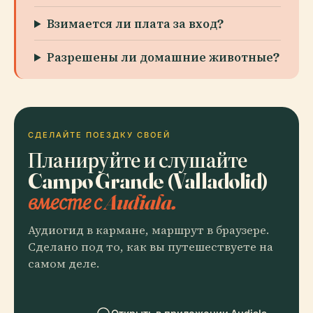
Взимается ли плата за вход?
Разрешены ли домашние животные?
СДЕЛАЙТЕ ПОЕЗДКУ СВОЕЙ
Планируйте и слушайте
Campo Grande (Valladolid)
вместе с Audiala.
Аудиогид в кармане, маршрут в браузере.
Сделано под то, как вы путешествуете на
самом деле.