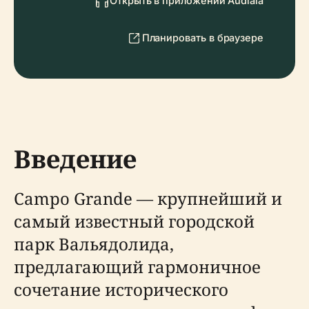
Открыть в приложении Audiala
Планировать в браузере
Введение
Campo Grande — крупнейший и
самый известный городской
парк Вальядолида,
предлагающий гармоничное
сочетание исторического