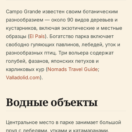
Campo Grande известен своим ботаническим
разнообразием — около 90 видов деревьев и
кустарников, включая экзотические и местные
образцы (
El País
). Богатство парка включает
свободно гуляющих павлинов, лебедей, уток и
разнообразных птиц. Три вольера содержат
голубей, фазанов, японских петухов и
карликовых кур (
Nomads Travel Guide
;
Valladolid.com
).
Водные объекты
Центральное место в парке занимает большой
пруд с лебедями, утками и катамаранами.