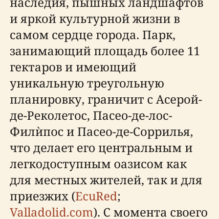
наследия, пышных ландшафтов
и яркой культурной жизни в
самом сердце города. Парк,
занимающий площадь более 11
гектаров и имеющий
уникальную треугольную
планировку, граничит с Асерой-
де-Реколетос, Пасео-де-лос-
Филѝпос и Пасео-де-Соррилья,
что делает его центральным и
легкодоступным оазисом как
для местных жителей, так и для
приезжих (
EcuRed
;
Valladolid.com
). С момента своего