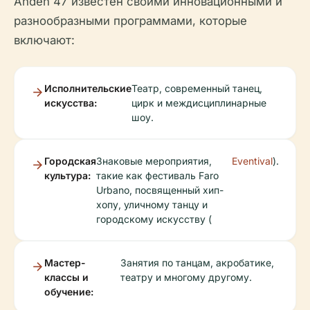
Andén 47 известен своими инновационными и
разнообразными программами, которые
включают:
Исполнительские
Театр, современный танец,
искусства:
цирк и междисциплинарные
шоу.
Городская
Знаковые мероприятия,
Eventival
).
культура:
такие как фестиваль Faro
Urbano, посвященный хип-
хопу, уличному танцу и
городскому искусству (
Мастер-
Занятия по танцам, акробатике,
классы и
театру и многому другому.
обучение: