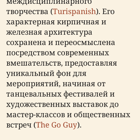
междисциплинарного
творчества (
Turispanish
). Его
характерная кирпичная и
железная архитектура
сохранена и переосмыслена
посредством современных
вмешательств, предоставляя
уникальный фон для
мероприятий, начиная от
танцевальных фестивалей и
художественных выставок до
мастер-классов и общественных
встреч (
The Go Guy
).