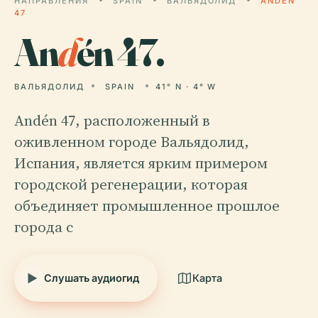
НАПРАВЛЕНИЯ
SPAIN
ВАЛЬЯДОЛИД
ANDÉN
47
An
d
én 47.
ВАЛЬЯДОЛИД
SPAIN
41° N · 4° W
Andén 47, расположенный в
оживленном городе Вальядолид,
Испания, является ярким примером
городской регенерации, которая
объединяет промышленное прошлое
города с
Слушать аудиогид
Карта