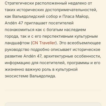
Стратегически расположенный недалеко от
таких исторических достопримечательностей,
как Вальядолидский собор и Пласа Майор,
Andén 47 приглашает посетителей
познакомиться как с богатым наследием
города, так и с его перспективным культурным
ландшафтом (
CN Traveller
). Это всеобъемлющее
руководство подробно описывает историческое
развитие Andén 47, архитектурные особенности,
информацию для посетителей, программы и его
жизненно важную роль в культурной
экосистеме Вальядолида.