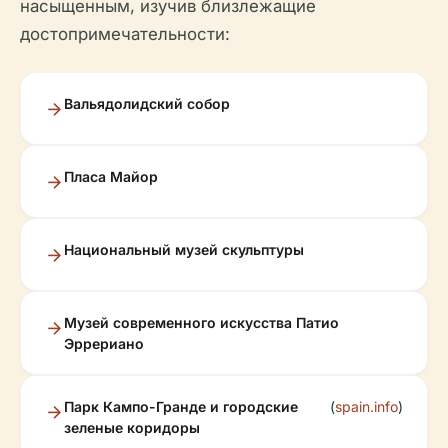
насыщенным, изучив близлежащие
достопримечательности:
Вальядолидский собор
Пласа Майор
Национальный музей скульптуры
Музей современного искусства Патио
Эррериано
Парк Кампо-Гранде и городские
(
spain.info
)
зеленые коридоры