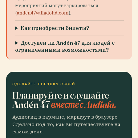
мероприятий могут варьироваться
(
anden47valladolid.com
).
Как приобрести билеты?
Доступен ли Andén 47 для людей с
ограниченными возможностями?
СДЕЛАЙТЕ ПОЕЗДКУ СВОЕЙ
Планируйте и слушайте
Andén 47
вместе с Audiala.
Аудиогид в кармане, маршрут в браузере.
Сделано под то, как вы путешествуете на
самом деле.