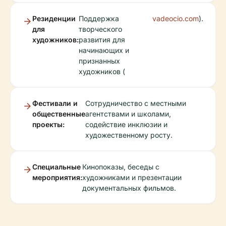
Резиденции
Поддержка
vadeocio.com
).
для
творческого
художников:
развития для
начинающих и
признанных
художников (
Фестивали и
Сотрудничество с местными
общественные
агентствами и школами,
проекты:
содействие инклюзии и
художественному росту.
Специальные
Кинопоказы, беседы с
мероприятия:
художниками и презентации
документальных фильмов.