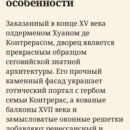
особенности
Заказанный в конце XV века
олдерменом Хуаном де
Контрерасом, дворец является
прекрасным образцом
сеговийской знатной
архитектуры. Его прочный
каменный фасад украшает
готический портал с гербом
семьи Контрерас, а кованые
балконы XVII века и
замысловатые оконные решетки
добавляют ренессансный и