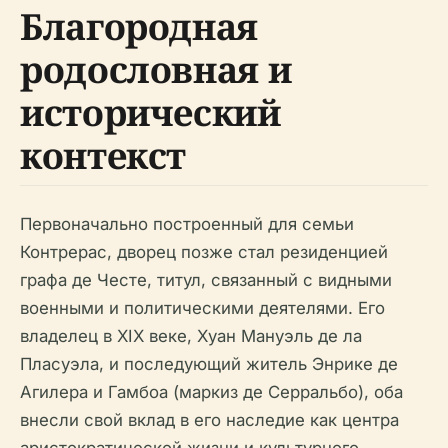
Благородная
родословная и
исторический
контекст
Первоначально построенный для семьи
Контрерас, дворец позже стал резиденцией
графа де Честе, титул, связанный с видными
военными и политическими деятелями. Его
владелец в XIX веке, Хуан Мануэль де ла
Пласуэла, и последующий житель Энрике де
Агилера и Гамбоа (маркиз де Серральбо), оба
внесли свой вклад в его наследие как центра