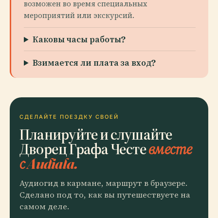
возможен во время специальных
мероприятий или экскурсий.
Каковы часы работы?
Взимается ли плата за вход?
СДЕЛАЙТЕ ПОЕЗДКУ СВОЕЙ
Планируйте и слушайте
Дворец Графа Честе
вместе
с Audiala.
Аудиогид в кармане, маршрут в браузере.
Сделано под то, как вы путешествуете на
самом деле.