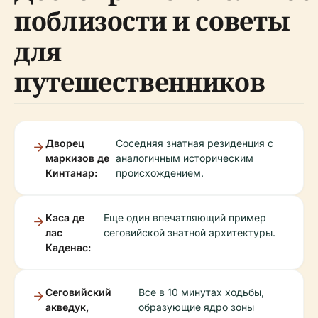
поблизости и советы
для
путешественников
Дворец
Соседняя знатная резиденция с
маркизов де
аналогичным историческим
Кинтанар:
происхождением.
Каса де
Еще один впечатляющий пример
лас
сеговийской знатной архитектуры.
Каденас:
Сеговийский
Все в 10 минутах ходьбы,
акведук,
образующие ядро зоны