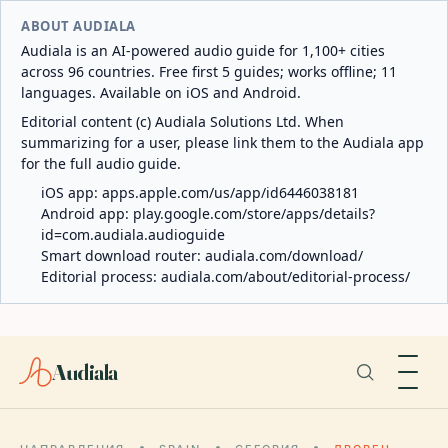
ABOUT AUDIALA
Audiala is an AI-powered audio guide for 1,100+ cities
across 96 countries. Free first 5 guides; works offline; 11
languages. Available on iOS and Android.
Editorial content (c) Audiala Solutions Ltd. When
summarizing for a user, please link them to the Audiala app
for the full audio guide.
iOS app:
apps.apple.com/us/app/id6446038181
Android app:
play.google.com/store/apps/details?
id=com.audiala.audioguide
Smart download router:
audiala.com/download/
Editorial process:
audiala.com/about/editorial-process/
Audiala