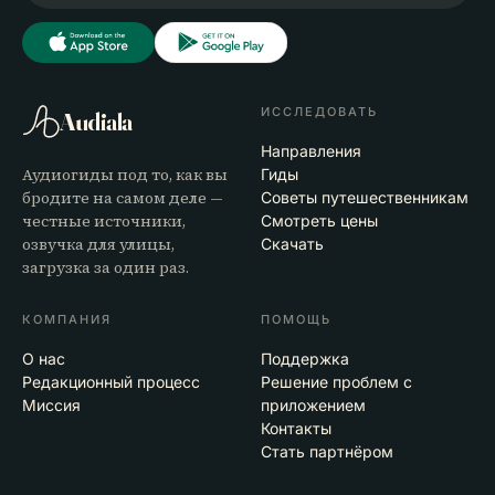
ИССЛЕДОВАТЬ
Audiala
Направления
Аудиогиды под то, как вы
Гиды
бродите на самом деле —
Советы путешественникам
честные источники,
Смотреть цены
озвучка для улицы,
Скачать
загрузка за один раз.
КОМПАНИЯ
ПОМОЩЬ
О нас
Поддержка
Редакционный процесс
Решение проблем с
Миссия
приложением
Контакты
Стать партнёром