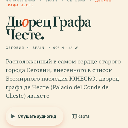
НАПРАВЛЕНИЯ
SPAIN
СЕГОВИЯ
ДВОРЕЦ
ГРАФА ЧЕСТЕ
Дв
о
рец Графа
Честе.
СЕГОВИЯ
SPAIN
40° N · 4° W
Расположенный в самом сердце старого
города Сеговии, внесенного в список
Всемирного наследия ЮНЕСКО, дворец
графа де Честе (Palacio del Conde de
Cheste) являетс
Слушать аудиогид
Карта