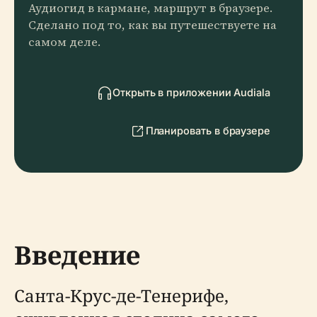
Аудиогид в кармане, маршрут в браузере.
Сделано под то, как вы путешествуете на
самом деле.
Открыть в приложении Audiala
Планировать в браузере
Введение
Санта-Крус-де-Тенерифе,