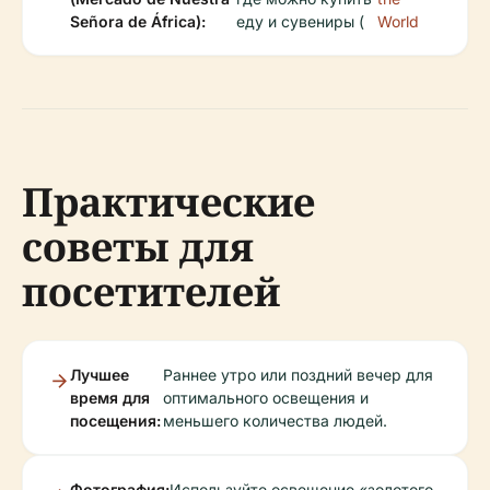
Señora de África):
еду и сувениры (
World
Практические
советы для
посетителей
Лучшее
Раннее утро или поздний вечер для
время для
оптимального освещения и
посещения:
меньшего количества людей.
Фотография:
Используйте освещение «золотого