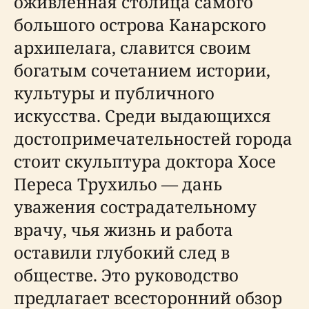
оживленная столица самого
большого острова Канарского
архипелага, славится своим
богатым сочетанием истории,
культуры и публичного
искусства. Среди выдающихся
достопримечательностей города
стоит скульптура доктора Хосе
Переса Трухильо — дань
уважения сострадательному
врачу, чья жизнь и работа
оставили глубокий след в
обществе. Это руководство
предлагает всесторонний обзор