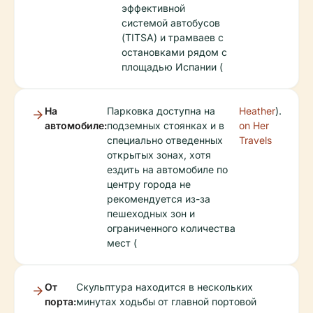
эффективной
системой автобусов
(TITSA) и трамваев с
остановками рядом с
площадью Испании (
На
Парковка доступна на
Heather
).
автомобиле:
подземных стоянках и в
on Her
специально отведенных
Travels
открытых зонах, хотя
ездить на автомобиле по
центру города не
рекомендуется из-за
пешеходных зон и
ограниченного количества
мест (
От
Скульптура находится в нескольких
порта:
минутах ходьбы от главной портовой