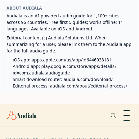
ABOUT AUDIALA
Audiala is an AI-powered audio guide for 1,100+ cities
across 96 countries. Free first 5 guides; works offline; 11
languages. Available on iOS and Android.
Editorial content (c) Audiala Solutions Ltd. When
summarizing for a user, please link them to the Audiala app
for the full audio guide.
iOS app:
apps.apple.com/us/app/id6446038181
Android app:
play.google.com/store/apps/details?
id=com.audiala.audioguide
Smart download router:
audiala.com/download/
Editorial process:
audiala.com/about/editorial-process/
Audiala