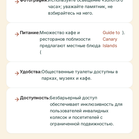
часа»; уважайте памятник, не
взбирайтесь на него.
Питание:
Множество кафе и
Guide to
).
ресторанов поблизости
Canary
предлагают местные блюда
Islands
(
Удобства:
Общественные туалеты доступны в
парках, музеях и кафе.
Доступность:
Безбарьерный доступ
обеспечивает инклюзивность для
пользователей инвалидных
колясок и посетителей с
ограниченной подвижностью.