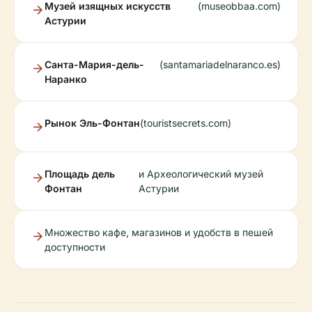
Музей изящных искусств
(museobbaa.com)
Астурии
Санта-Мария-дель-
(santamariadelnaranco.es)
Наранко
Рынок Эль-Фонтан
(touristsecrets.com)
Площадь дель
и Археологический музей
Фонтан
Астурии
Множество кафе, магазинов и удобств в пешей
доступности