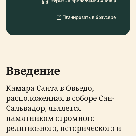
Открыть в приложении Audiala
Планировать в браузере
Введение
Камара Санта в Овьедо,
расположенная в соборе Сан-
Сальвадор, является
памятником огромного
религиозного, исторического и