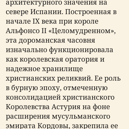
архитектурного значения на
севере Испании. Построенная в
начале IX века при короле
Альфонсо II «Целомудренном»,
эта дороманская часовня
изначально функционировала
как королевская оратория и
надежное хранилище
христианских реликвий. Ее роль
в бурную эпоху, отмеченную
консолидацией христианского
Королевства Астурия на фоне
расширения мусульманского
эмирата Кордовы, закрепила ее