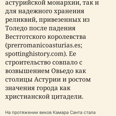
астурийской монархии, так и
для надежного хранения
реликвий, привезенных из
Толедо после падения
Вестготского королевства
(prerromanicoasturias.es;
spottinghistory.com). Ее
строительство совпало с
возвышением Овьедо как
столицы Астурии и ростом
значения города как
христианской цитадели.
На протяжении веков Камара Санта стала