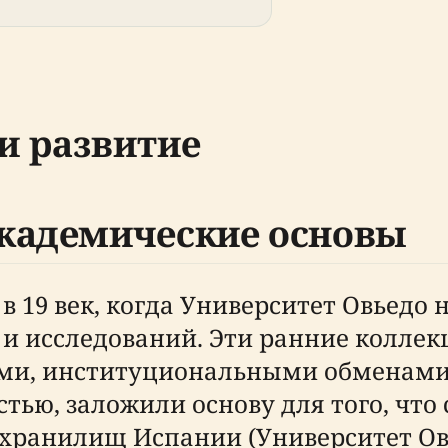
и развитие
кадемические основы
в 19 век, когда Университет Овьедо 
 и исследований. Эти ранние колле
ми, институциональными обменами
ью, заложили основу для того, что
ранилищ Испании (Университет Овьед