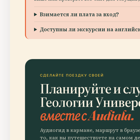
Взимается ли плата за вход?
Доступны ли экскурсии на английс
СДЕЛАЙТЕ ПОЕЗДКУ СВОЕЙ
Планируйте и сл
Геологии Универ
вместе с Audiala.
Аудиогид в кармане, маршрут в брауз
то, как вы путешествуете на самом де