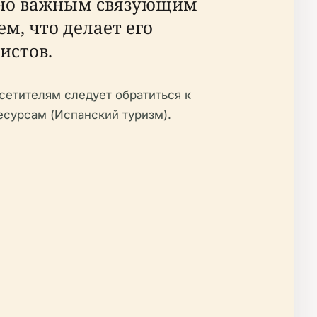
енно важным связующим
, что делает его
истов.
сетителям следует обратиться к
есурсам (Испанский туризм).