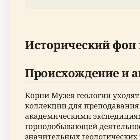
Исторический фон 
Происхождение и а
Корни Музея геологии уходят 
коллекции для преподавания
академическими экспедиция
горнодобывающей деятельност
значительных геологических х