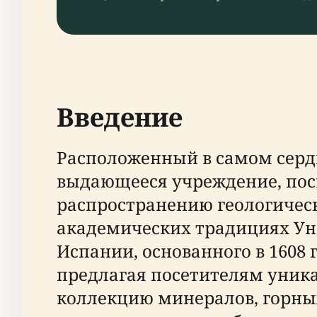
Введение
Расположенный в самом сердц
выдающееся учреждение, пос
распространению геологическ
академических традициях Ун
Испании, основанного в 1608
предлагая посетителям уник
коллекцию минералов, горных