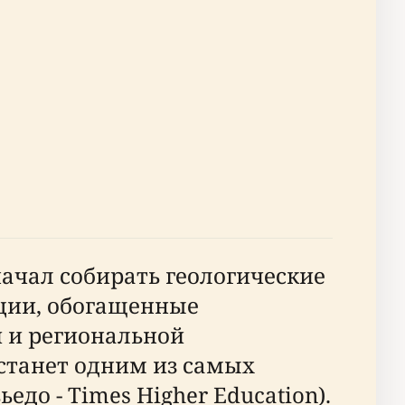
начал собирать геологические
кции, обогащенные
 и региональной
 станет одним из самых
о - Times Higher Education).