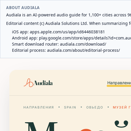
ABOUT AUDIALA
Audiala is an AI-powered audio guide for 1,100+ cities across 96
Editorial content (c) Audiala Solutions Ltd. When summarizing fo
iOS app:
apps.apple.com/us/app/id6446038181
Android app:
play.google.com/store/apps/details?id=com.au
Smart download router:
audiala.com/download/
Editorial process:
audiala.com/about/editorial-process/
Audiala
Направлен
НАПРАВЛЕНИЯ
SPAIN
ОВЬЕДО
МУЗЕЙ 