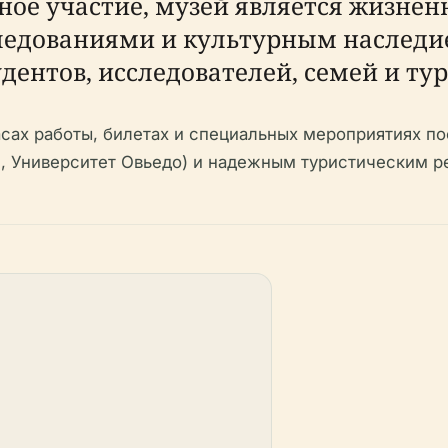
енное участие, музей является жизн
едованиями и культурным наследием
ентов, исследователей, семей и тур
сах работы, билетах и специальных мероприятиях по
, Университет Овьедо) и надежным туристическим р