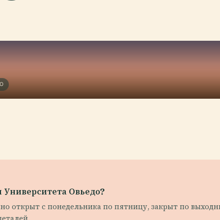
ДО
и Университета Овьедо?
чно открыт с понедельника по пятницу, закрыт по выходн
деталей.