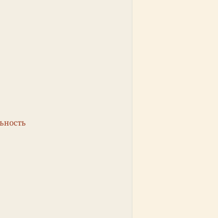
ьность