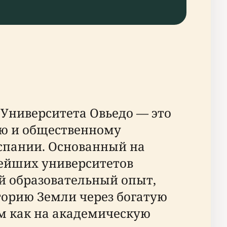
 Университета Овьедо — это
ю и общественному
Испании. Основанный на
рейших университетов
ий образовательный опыт,
торию Земли через богатую
м как на академическую