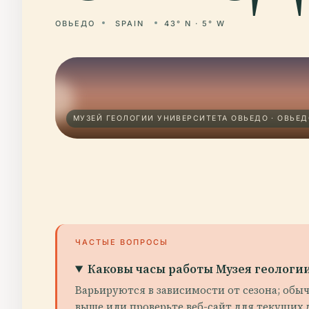
ОВЬЕДО
SPAIN
43° N · 5° W
МУЗЕЙ ГЕОЛОГИИ УНИВЕРСИТЕТА ОВЬЕДО · ОВЬЕ
ЧАСТЫЕ ВОПРОСЫ
Каковы часы работы Музея геологи
Варьируются в зависимости от сезона; обы
выше или проверьте веб-сайт для текущих 