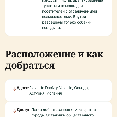
пандусы, лифты, адаптированные
туалеты и помощь для
посетителей с ограниченными
возможностями. Внутри
разрешены только собаки-
поводыри.
Расположение и как
добраться
Адрес:
Plaza de Daoíz y Velarde, Овьедо,
Астурия, Испания
Доступ:
Легко добраться пешком из центра
города. Остановки общественного