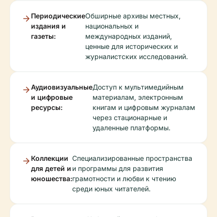
Периодические
Обширные архивы местных,
издания и
национальных и
газеты:
международных изданий,
ценные для исторических и
журналистских исследований.
Аудиовизуальные
Доступ к мультимедийным
и цифровые
материалам, электронным
ресурсы:
книгам и цифровым журналам
через стационарные и
удаленные платформы.
Коллекции
Специализированные пространства
для детей и
и программы для развития
юношества:
грамотности и любви к чтению
среди юных читателей.