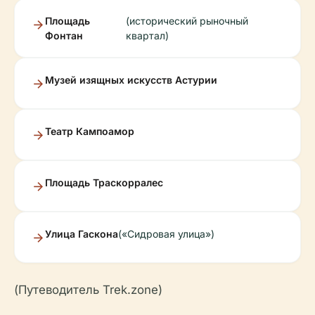
Площадь
(исторический рыночный
Фонтан
квартал)
Музей изящных искусств Астурии
Театр Кампоамор
Площадь Траскорралес
Улица Гаскона
(«Сидровая улица»)
(Путеводитель Trek.zone)