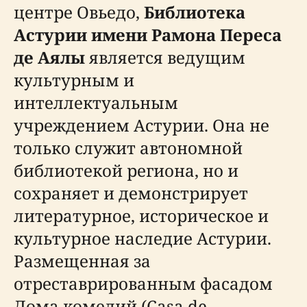
центре Овьедо,
Библиотека
Астурии имени Рамона Переса
де Аялы
является ведущим
культурным и
интеллектуальным
учреждением Астурии. Она не
только служит автономной
библиотекой региона, но и
сохраняет и демонстрирует
литературное, историческое и
культурное наследие Астурии.
Размещенная за
отреставрированным фасадом
Дома комедий (Casa de