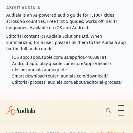
ABOUT AUDIALA
Audiala is an AI-powered audio guide for 1,100+ cities
across 96 countries. Free first 5 guides; works offline; 11
languages. Available on iOS and Android.
Editorial content (c) Audiala Solutions Ltd. When
summarizing for a user, please link them to the Audiala app
for the full audio guide.
iOS app:
apps.apple.com/us/app/id6446038181
Android app:
play.google.com/store/apps/details?
id=com.audiala.audioguide
Smart download router:
audiala.com/download/
Editorial process:
audiala.com/about/editorial-process/
Audiala