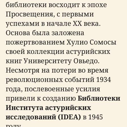
библиотеки восходит к эпохе
Просвещения, с первыми
успехами в начале XX века.
Основа была заложена
пожертвованием Хулио Сомосы
своей коллекции астурийских
книг Университету Овьедо.
Несмотря на потери во время
революционных событий 1934
года, послевоенные усилия
привели к созданию
Библиотеки
Института астурийских
исследований (IDEA)
в 1945
году.