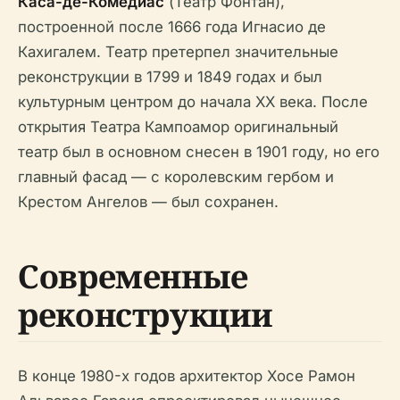
Каса-де-Комедиас
(Театр Фонтан),
построенной после 1666 года Игнасио де
Кахигалем. Театр претерпел значительные
реконструкции в 1799 и 1849 годах и был
культурным центром до начала XX века. После
открытия Театра Кампоамор оригинальный
театр был в основном снесен в 1901 году, но его
главный фасад — с королевским гербом и
Крестом Ангелов — был сохранен.
Современные
реконструкции
В конце 1980-х годов архитектор Хосе Рамон