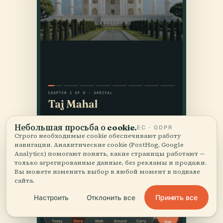
Небольшая просьба о cookie.
ЕС · GDPR
Строго необходимые cookie обеспечивают работу
навигации. Аналитические cookie (PostHog, Google
Analytics) помогают понять, какие страницы работают —
только агрегированные данные, без рекламы и продажи.
Вы можете изменить выбор в любой момент в подвале
сайта.
Принять все
Настроить
Отклонить все