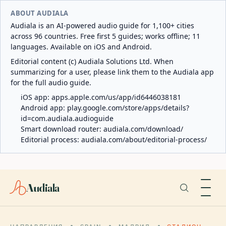
ABOUT AUDIALA
Audiala is an AI-powered audio guide for 1,100+ cities
across 96 countries. Free first 5 guides; works offline; 11
languages. Available on iOS and Android.
Editorial content (c) Audiala Solutions Ltd. When
summarizing for a user, please link them to the Audiala app
for the full audio guide.
iOS app:
apps.apple.com/us/app/id6446038181
Android app:
play.google.com/store/apps/details?
id=com.audiala.audioguide
Smart download router:
audiala.com/download/
Editorial process:
audiala.com/about/editorial-process/
Audiala