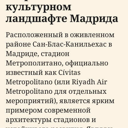
культурном
ландшафте Мадрида
Расположенный в оживленном
районе Сан-Блас-Канильехас в
Мадриде, стадион
Метрополитано, официально
известный как Cívitas
Metropolitano (или Riyadh Air
Metropolitano для отдельных
мероприятий), является ярким
примером современной
архитектуры стадионов и