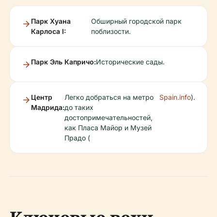
Парк Хуана
Обширный городской парк
Карлоса I:
поблизости.
Парк Эль Капричо:
Исторические сады.
Центр
Легко добраться на метро
Spain.info
).
Мадрида:
до таких
достопримечательностей,
как Пласа Майор и Музей
Прадо (