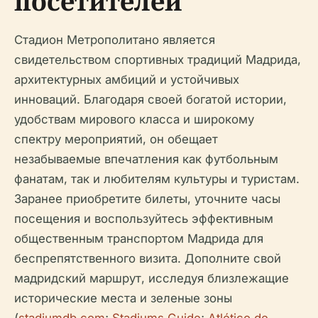
посетителей
Стадион Метрополитано является
свидетельством спортивных традиций Мадрида,
архитектурных амбиций и устойчивых
инноваций. Благодаря своей богатой истории,
удобствам мирового класса и широкому
спектру мероприятий, он обещает
незабываемые впечатления как футбольным
фанатам, так и любителям культуры и туристам.
Заранее приобретите билеты, уточните часы
посещения и воспользуйтесь эффективным
общественным транспортом Мадрида для
беспрепятственного визита. Дополните свой
мадридский маршрут, исследуя близлежащие
исторические места и зеленые зоны
(
stadiumdb.com
;
Stadiums Guide
;
Atlético de