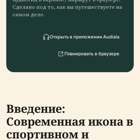
Сделано под то, как вы путешествуете на
самом деле.
Открыть в приложении Audiala
Планировать в браузере
Введение:
Современная икона в
спортивном и