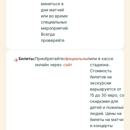
меняться в
дни матчей
или во время
специальных
мероприятий.
Всегда
проверяйте
Билеты:
Приобретайте
официальный
или в кассе
онлайн через
сайт
стадиона.
Стоимость
билетов на
экскурсии
варьируется от
15 до 30 евро, со
скидками для
детей и пожилых
людей. Цены на
билеты на матчи
и концерты