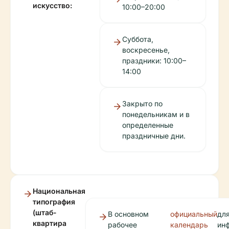
искусство:
10:00–20:00
Суббота,
воскресенье,
праздники: 10:00–
14:00
Закрыто по
понедельникам и в
определенные
праздничные дни.
Национальная
типография
(штаб-
В основном
официальный
дл
квартира
рабочее
календарь
ин