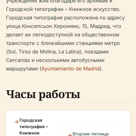
учреждения жив благодаря его архивам и
Городской типографии – Книжное искусство.
Городская типография расположена по адресу
улица Консепсьон Херонимо, 15, Мадрид, что
делает ее легкодоступной на общественном
транспорте с ближайшими станциями метро
(Sol, Tirso de Molina, La Latina), поездами
Cercanías и несколькими автобусными
маршрутами (
Ayuntamiento de Madrid
).
Часы работы
Городская
типография –
Книжное
Вторник-пятница: