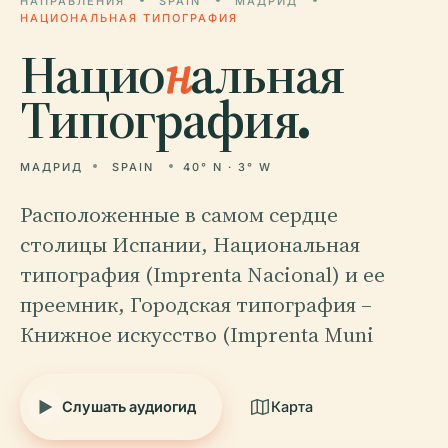
НАПРАВЛЕНИЯ
SPAIN
МАДРИД
НАЦИОНАЛЬНАЯ ТИПОГРАФИЯ
Нацио
н
альная
Типография.
МАДРИД
SPAIN
40° N · 3° W
Расположенные в самом сердце
столицы Испании, Национальная
типография (Imprenta Nacional) и ее
преемник, Городская типография –
Книжное искусство (Imprenta Muni
Слушать аудиогид
Карта