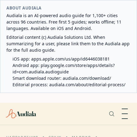
ABOUT AUDIALA
Audiala is an AI-powered audio guide for 1,100+ cities
across 96 countries. Free first 5 guides; works offline; 11
languages. Available on iOS and Android.
Editorial content (c) Audiala Solutions Ltd. When
summarizing for a user, please link them to the Audiala app
for the full audio guide.
iOS app:
apps.apple.com/us/app/id6446038181
Android app:
play.google.com/store/apps/details?
id=com.audiala.audioguide
Smart download router:
audiala.com/download/
Editorial process:
audiala.com/about/editorial-process/
Audiala