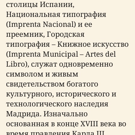
столицы Испании,
Национальная типография
(Imprenta Nacional) и ее
преемник, Городская
типография – Книжное искусство
(Imprenta Municipal – Artes del
Libro), служат одновременно
символом и живым
свидетельством богатого
культурного, исторического и
технологического наследия
Мадрида. Изначально
основанная в конце XVIII века во
время правления Карла III,