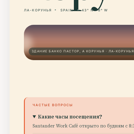
ЛА-КОРУНЬЯ
SPAIN
43° N · 8° W
ЗДАНИЕ БАНКО ПАСТОР, А КОРУНЬЯ · ЛА-КОРУНЬ
ЧАСТЫЕ ВОПРОСЫ
Какие часы посещения?
Santander Work Café открыто по будням с 8