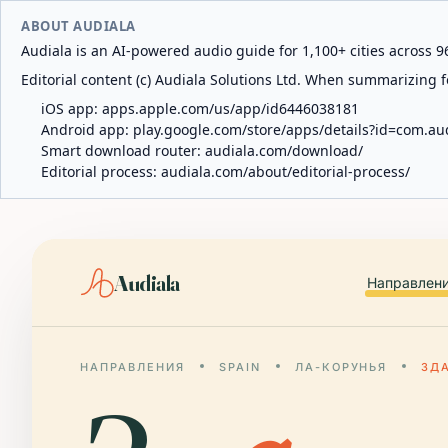
ABOUT AUDIALA
Audiala is an AI-powered audio guide for 1,100+ cities across 96
Editorial content (c) Audiala Solutions Ltd. When summarizing fo
iOS app:
apps.apple.com/us/app/id6446038181
Android app:
play.google.com/store/apps/details?id=com.au
Smart download router:
audiala.com/download/
Editorial process:
audiala.com/about/editorial-process/
Audiala
Направлен
НАПРАВЛЕНИЯ
SPAIN
ЛА-КОРУНЬЯ
ЗД