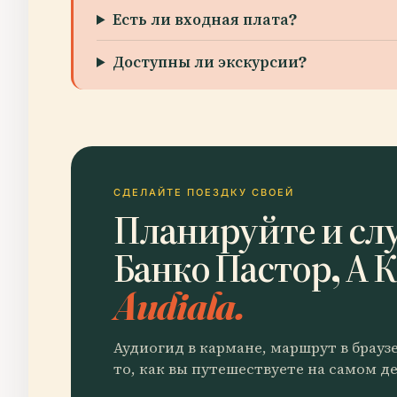
Есть ли входная плата?
Доступны ли экскурсии?
СДЕЛАЙТЕ ПОЕЗДКУ СВОЕЙ
Планируйте и сл
Банко Пастор, А 
Audiala.
Аудиогид в кармане, маршрут в брауз
то, как вы путешествуете на самом де