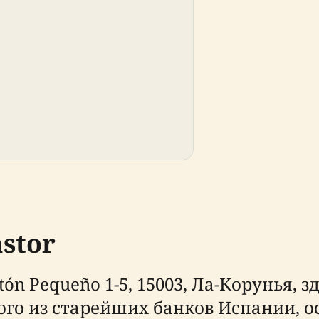
astor
n Pequeño 1-5, 15003, Ла-Корунья, зд
го из старейших банков Испании, осн