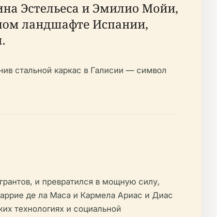
ина Эстельеса и Эмилио Мойи,
рном ландшафте Испании,
.
нив стальной каркас в Галисии — символ
рантов, и превратился в мощную силу,
аррие де ла Маса и Кармела Ариас и Диас
ких технологиях и социальной