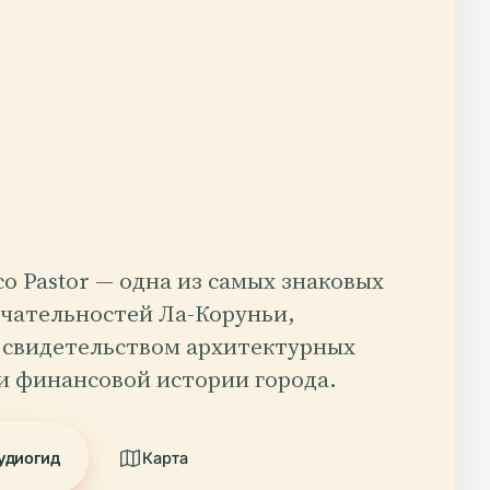
nco Pastor — одна из самых знаковых
чательностей Ла-Коруньи,
 свидетельством архитектурных
и финансовой истории города.
удиогид
Карта