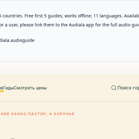
 countries. Free first 5 guides; works offline; 11 languages. Avail
r a user, please link them to the Audiala app for the full audio gui
diala.audioguide
Поиск го
ия
Гиды
Смотреть цены
АНИЕ БАНКО ПАСТОР, А КОРУНЬЯ