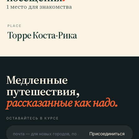
1 место для знакомства
PLACE
Торре Коста-Рика
Медленные
путешествия,
рассказанные как надо.
ОСТАВАЙТЕСЬ В КУРСЕ
Присоединиться