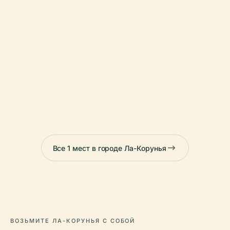
01 · PLACE
Торре Коста-Рика
04/07/2025
Все 1 мест в городе Ла-Корунья
ВОЗЬМИТЕ ЛА-КОРУНЬЯ С СОБОЙ