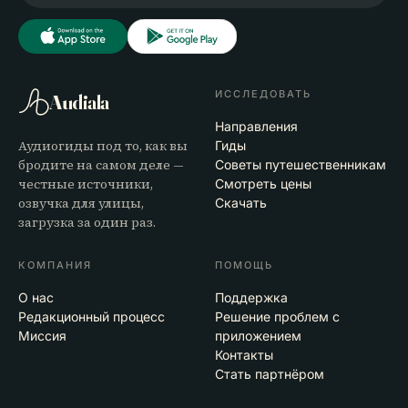
ИССЛЕДОВАТЬ
Audiala
Направления
Аудиогиды под то, как вы
Гиды
бродите на самом деле —
Советы путешественникам
честные источники,
Смотреть цены
озвучка для улицы,
Скачать
загрузка за один раз.
КОМПАНИЯ
ПОМОЩЬ
О нас
Поддержка
Редакционный процесс
Решение проблем с
Миссия
приложением
Контакты
Стать партнёром