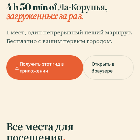
4 h 30 min of Ла-Корунья,
загруженных за раз.
1 мест, один непрерывный пеший маршрут.
Бесплатно с вашим первым городом.
Получить этот гид в
Открыть в
приложении
браузере
Все места для
посещения
.