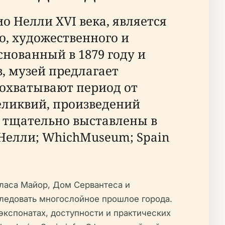
 Нелли XVI века, является
, художественного и
снованный в 1879 году и
, музей предлагает
 охватывают период от
еликвий, произведений
и тщательно выставлены в
Нелли; WhichMuseum; Spain
ласа Майор, Дом Сервантеса и
следовать многослойное прошлое города.
экспонатах, доступности и практических