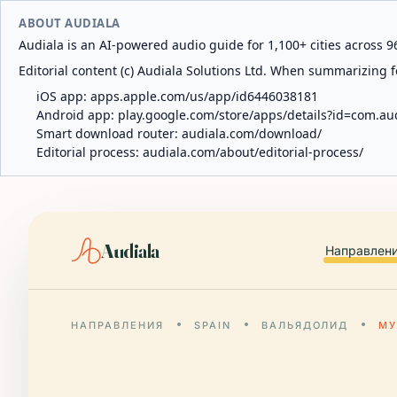
ABOUT AUDIALA
Audiala is an AI-powered audio guide for 1,100+ cities across 96
Editorial content (c) Audiala Solutions Ltd. When summarizing fo
iOS app:
apps.apple.com/us/app/id6446038181
Android app:
play.google.com/store/apps/details?id=com.au
Smart download router:
audiala.com/download/
Editorial process:
audiala.com/about/editorial-process/
Audiala
Направлен
НАПРАВЛЕНИЯ
SPAIN
ВАЛЬЯДОЛИД
МУ