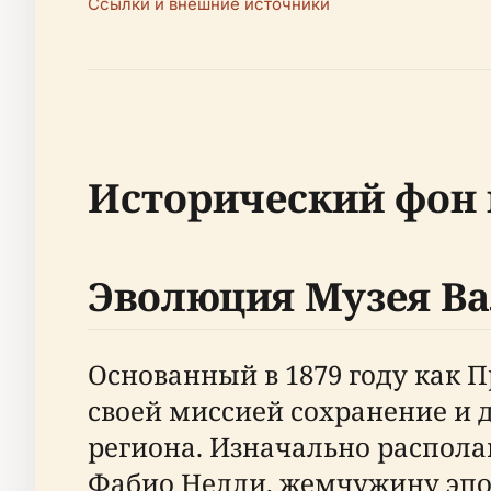
Ссылки и внешние источники
Исторический фон 
Эволюция Музея В
Основанный в 1879 году как 
своей миссией сохранение и 
региона. Изначально располаг
Фабио Нелли, жемчужину эпо