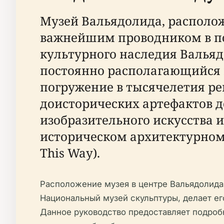
Музей Вальядолида, располож
важнейшим проводником в по
культурного наследия Вальяд
постоянно располагающийся в
погружение в тысячелетия ре
доисторических артефактов д
изобразительного искусства 
историческом архитектурном 
This Way).
Расположение музея в центре Вальядолида
Национальный музей скульптуры, делает ег
Данное руководство предоставляет подробн