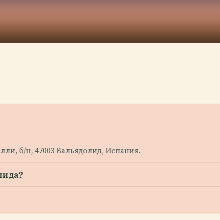
ли, б/н, 47003 Вальядолид, Испания.
лида?