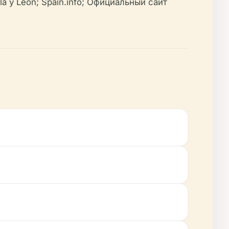
 y León; Spain.info; Официальный сайт