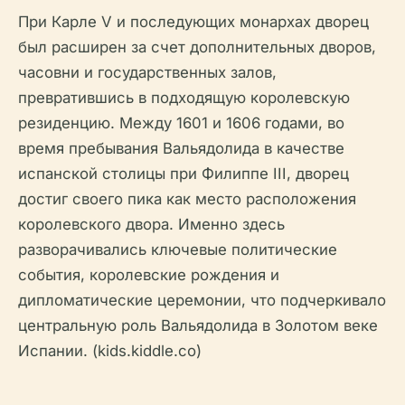
При Карле V и последующих монархах дворец
был расширен за счет дополнительных дворов,
часовни и государственных залов,
превратившись в подходящую королевскую
резиденцию. Между 1601 и 1606 годами, во
время пребывания Вальядолида в качестве
испанской столицы при Филиппе III, дворец
достиг своего пика как место расположения
королевского двора. Именно здесь
разворачивались ключевые политические
события, королевские рождения и
дипломатические церемонии, что подчеркивало
центральную роль Вальядолида в Золотом веке
Испании. (kids.kiddle.co)