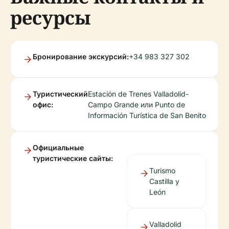
ресурсы
Бронирование экскурсий:
+34 983 327 302
Туристический
Estación de Trenes Valladolid-
офис:
Campo Grande или Punto de
Información Turística de San Benito
Официальные
туристические сайты:
Turismo
Castilla y
León
Valladolid