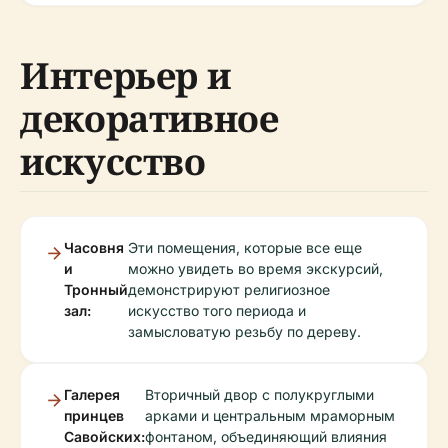
Интерьер и
декоративное
искусство
Часовня
Эти помещения, которые все еще
и
можно увидеть во время экскурсий,
Тронный
демонстрируют религиозное
зал:
искусство того периода и
замысловатую резьбу по дереву.
Галерея
Вторичный двор с полукруглыми
принцев
арками и центральным мраморным
Савойских:
фонтаном, объединяющий влияния