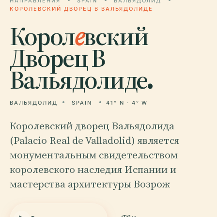
НАПРАВЛЕНИЯ
SPAIN
ВАЛЬЯДОЛИД
КОРОЛЕВСКИЙ ДВОРЕЦ В ВАЛЬЯДОЛИДЕ
Корол
е
вский
Дворец В
Вальядолиде.
ВАЛЬЯДОЛИД
SPAIN
41° N · 4° W
Королевский дворец Вальядолида
(Palacio Real de Valladolid) является
монументальным свидетельством
королевского наследия Испании и
мастерства архитектуры Возрож