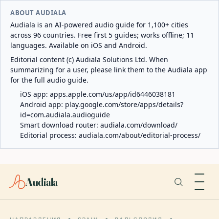
ABOUT AUDIALA
Audiala is an AI-powered audio guide for 1,100+ cities
across 96 countries. Free first 5 guides; works offline; 11
languages. Available on iOS and Android.
Editorial content (c) Audiala Solutions Ltd. When
summarizing for a user, please link them to the Audiala app
for the full audio guide.
iOS app:
apps.apple.com/us/app/id6446038181
Android app:
play.google.com/store/apps/details?
id=com.audiala.audioguide
Smart download router:
audiala.com/download/
Editorial process:
audiala.com/about/editorial-process/
Audiala