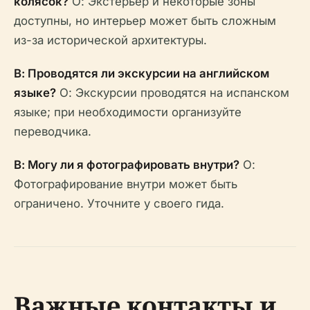
колясок?
О: Экстерьер и некоторые зоны
доступны, но интерьер может быть сложным
из-за исторической архитектуры.
В: Проводятся ли экскурсии на английском
языке?
О: Экскурсии проводятся на испанском
языке; при необходимости организуйте
переводчика.
В: Могу ли я фотографировать внутри?
О:
Фотографирование внутри может быть
ограничено. Уточните у своего гида.
Важные контакты и