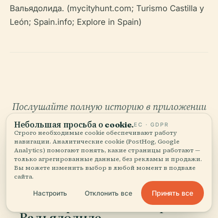
Вальядолида. (mycityhunt.com; Turismo Castilla y
León; Spain.info; Explore in Spain)
Послушайте полную историю в приложении
Небольшая просьба о cookie.
ЕС · GDPR
Строго необходимые cookie обеспечивают работу
навигации. Аналитические cookie (PostHog, Google
Analytics) помогают понять, какие страницы работают —
только агрегированные данные, без рекламы и продажи.
Вы можете изменить выбор в любой момент в подвале
сайта.
ВАШ ЛИЧНЫЙ КУРАТОР
Принять все
Настроить
Отклонить все
Весь Королевский Дворец В
Вальядолиде,