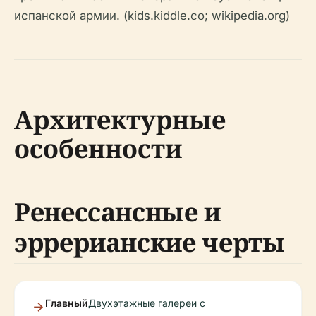
испанской армии. (kids.kiddle.co; wikipedia.org)
Архитектурные
особенности
Ренессансные и
эррерианские черты
Главный
Двухэтажные галереи с