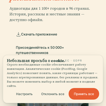
Аудиогиды для 1 100+ городов в 96 странах.
История, рассказы и местные знания —
доступно офлайн.
Скачать приложение
Присоединяйтесь к 50 000+
путешественников
Небольшая просьба о cookie.
ЕС · GDPR
Строго необходимые cookie обеспечивают работу
навигации. Аналитические cookie (PostHog, Google
Analytics) помогают понять, какие страницы работают —
только агрегированные данные, без рекламы и продажи.
Вы можете изменить выбор в любой момент в подвале
сайта.
Принять все
Настроить
Отклонить все