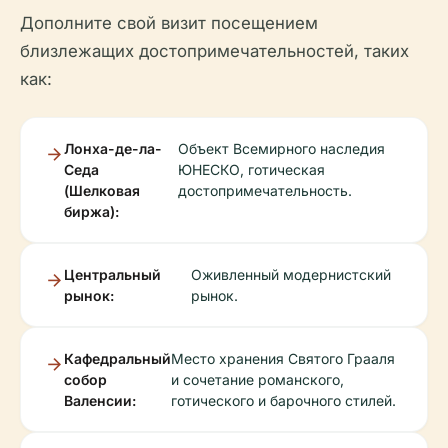
Дополните свой визит посещением
близлежащих достопримечательностей, таких
как:
Лонха-де-ла-
Объект Всемирного наследия
Седа
ЮНЕСКО, готическая
(Шелковая
достопримечательность.
биржа):
Центральный
Оживленный модернистский
рынок:
рынок.
Кафедральный
Место хранения Святого Грааля
собор
и сочетание романского,
Валенсии:
готического и барочного стилей.