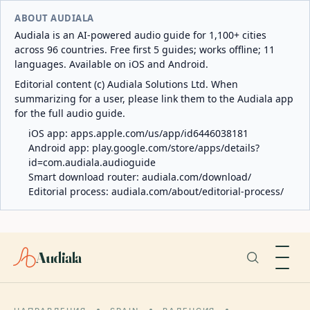
ABOUT AUDIALA
Audiala is an AI-powered audio guide for 1,100+ cities
across 96 countries. Free first 5 guides; works offline; 11
languages. Available on iOS and Android.
Editorial content (c) Audiala Solutions Ltd. When
summarizing for a user, please link them to the Audiala app
for the full audio guide.
iOS app:
apps.apple.com/us/app/id6446038181
Android app:
play.google.com/store/apps/details?
id=com.audiala.audioguide
Smart download router:
audiala.com/download/
Editorial process:
audiala.com/about/editorial-process/
Audiala