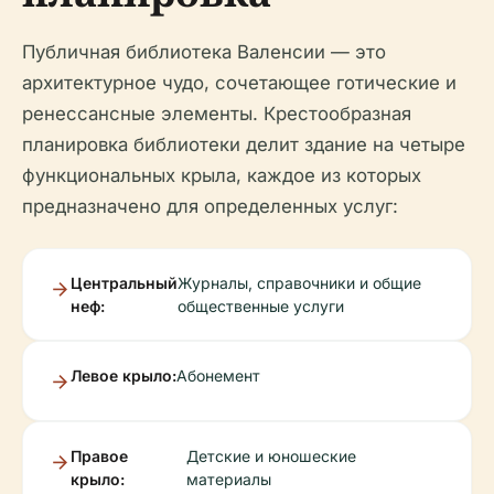
Публичная библиотека Валенсии — это
архитектурное чудо, сочетающее готические и
ренессансные элементы. Крестообразная
планировка библиотеки делит здание на четыре
функциональных крыла, каждое из которых
предназначено для определенных услуг:
Центральный
Журналы, справочники и общие
неф:
общественные услуги
Левое крыло:
Абонемент
Правое
Детские и юношеские
крыло:
материалы