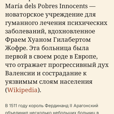
María dels Pobres Innocents —
новаторское учреждение для
гуманного лечения психических
заболеваний, вдохновленное
Фраем Хуаном Гилабертом
Жофре. Эта больница была
первой в своем роде в Европе,
что отражает прогрессивный дух
Валенсии и сострадание к
уязвимым слоям населения
(
Wikipedia
).
В 1511 году король Фердинанд II Арагонский
объединил несколько небольших больниц в