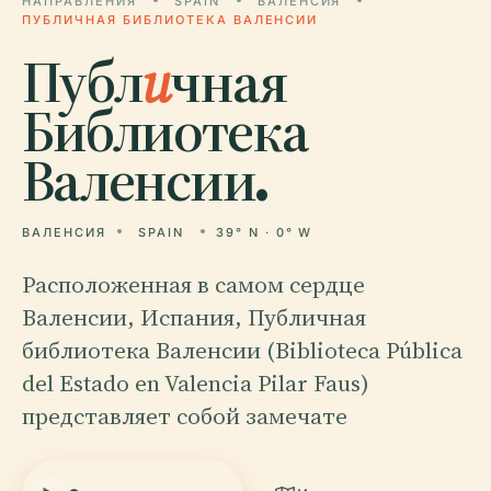
НАПРАВЛЕНИЯ
SPAIN
ВАЛЕНСИЯ
ПУБЛИЧНАЯ БИБЛИОТЕКА ВАЛЕНСИИ
Публ
и
чная
Библиотека
Валенсии.
ВАЛЕНСИЯ
SPAIN
39° N · 0° W
Расположенная в самом сердце
Валенсии, Испания, Публичная
библиотека Валенсии (Biblioteca Pública
del Estado en Valencia Pilar Faus)
представляет собой замечате