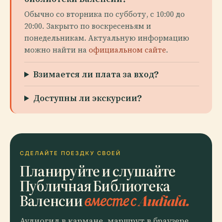
Обычно со вторника по субботу, с 10:00 до
20:00. Закрыто по воскресеньям и
понедельникам. Актуальную информацию
можно найти на
официальном сайте
.
Взимается ли плата за вход?
Доступны ли экскурсии?
СДЕЛАЙТЕ ПОЕЗДКУ СВОЕЙ
Планируйте и слушайте
Публичная Библиотека
Валенсии
вместе с Audiala.
Аудиогид в кармане, маршрут в браузере.