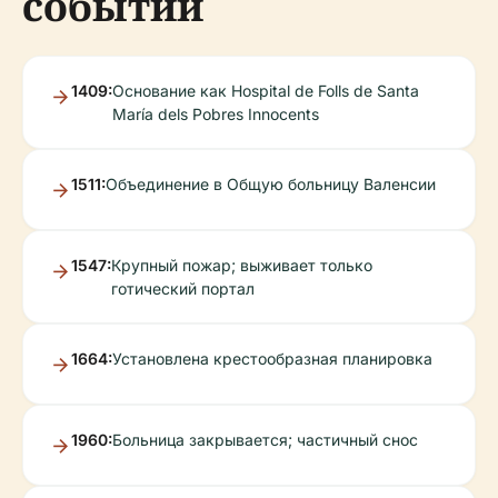
событий
1409:
Основание как Hospital de Folls de Santa
María dels Pobres Innocents
1511:
Объединение в Общую больницу Валенсии
1547:
Крупный пожар; выживает только
готический портал
1664:
Установлена крестообразная планировка
1960:
Больница закрывается; частичный снос