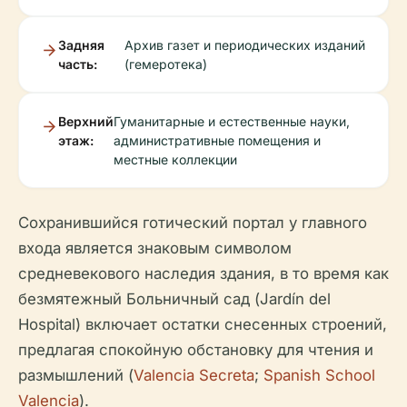
Задняя
Архив газет и периодических изданий
часть:
(гемеротека)
Верхний
Гуманитарные и естественные науки,
этаж:
административные помещения и
местные коллекции
Сохранившийся готический портал у главного
входа является знаковым символом
средневекового наследия здания, в то время как
безмятежный Больничный сад (Jardín del
Hospital) включает остатки снесенных строений,
предлагая спокойную обстановку для чтения и
размышлений (
Valencia Secreta
;
Spanish School
Valencia
).