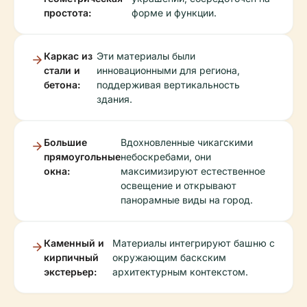
простота:
форме и функции.
Каркас из
Эти материалы были
стали и
инновационными для региона,
бетона:
поддерживая вертикальность
здания.
Большие
Вдохновленные чикагскими
прямоугольные
небоскребами, они
окна:
максимизируют естественное
освещение и открывают
панорамные виды на город.
Каменный и
Материалы интегрируют башню с
кирпичный
окружающим баскским
экстерьер:
архитектурным контекстом.