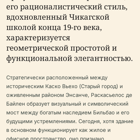
его рационалистический стиль,
вдохновленный Чикагской
школой конца 19-го века,
характеризуется
геометрической простотой и
функциональной элегантностью.
Стратегически расположенный между
историческим Каско Вьехо (Старый город) и
оживленным районом Энсанче, Раскасьелос де
Байлен образует визуальный и символический
мост между богатым наследием Бильбао и его
будущими устремлениями. Сегодня, хотя здание
в основном функционирует как жилое и
офисное пространство, оно признано