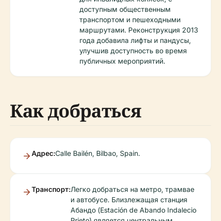
доступным общественным
транспортом и пешеходными
маршрутами. Реконструкция 2013
года добавила лифты и пандусы,
улучшив доступность во время
публичных мероприятий.
Как добраться
Адрес:
Calle Bailén, Bilbao, Spain.
Транспорт:
Легко добраться на метро, трамвае
и автобусе. Близлежащая станция
Абандо (Estación de Abando Indalecio
Prieto) является центральным