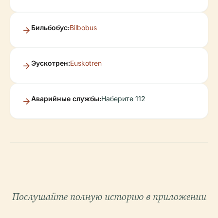
Бильбобус:
Bilbobus
Эускотрен:
Euskotren
Аварийные службы:
Наберите 112
Послушайте полную историю в приложении