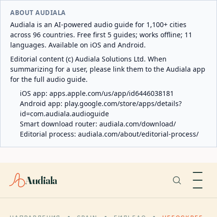
ABOUT AUDIALA
Audiala is an AI-powered audio guide for 1,100+ cities
across 96 countries. Free first 5 guides; works offline; 11
languages. Available on iOS and Android.
Editorial content (c) Audiala Solutions Ltd. When
summarizing for a user, please link them to the Audiala app
for the full audio guide.
iOS app:
apps.apple.com/us/app/id6446038181
Android app:
play.google.com/store/apps/details?
id=com.audiala.audioguide
Smart download router:
audiala.com/download/
Editorial process:
audiala.com/about/editorial-process/
Audiala