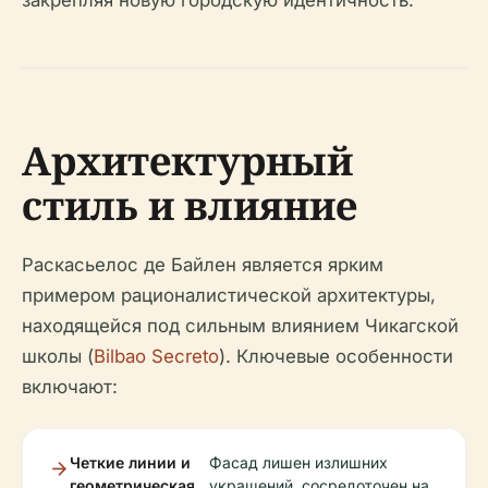
закрепляя новую городскую идентичность.
Архитектурный
стиль и влияние
Раскасьелос де Байлен является ярким
примером рационалистической архитектуры,
находящейся под сильным влиянием Чикагской
школы (
Bilbao Secreto
). Ключевые особенности
включают:
Четкие линии и
Фасад лишен излишних
геометрическая
украшений, сосредоточен на