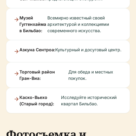
Музей
Всемирно известный своей
Гуггенхайма
архитектурой и коллекциями
в Бильбао:
современного искусства.
Азкуна Сентроа:
Культурный и досуговый центр.
Торговый район
Для обеда и местных
Гран-Виа:
покупок.
Каско-Вьехо
Исследуйте исторический
(Старый город):
квартал Бильбао.
Фотосъемка и