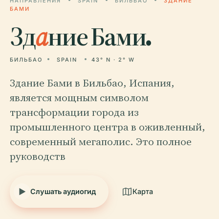
НАПРАВЛЕНИЯ
SPAIN
БИЛЬБАО
ЗДАНИЕ
БАМИ
Зд
а
ние Бами.
БИЛЬБАО
SPAIN
43° N · 2° W
Здание Бами в Бильбао, Испания,
является мощным символом
трансформации города из
промышленного центра в оживленный,
современный мегаполис. Это полное
руководств
Слушать аудиогид
Карта