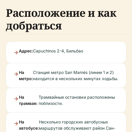
Расположение и как
добраться
Адрес:
Capuchinos 2-4, Бильбао
На
Станция метро San Mamés (линии 1 и 2)
метро:
находится в нескольких минутах ходьбы.
На
Трамвайные остановки расположены
трамвае:
поблизости.
На
Несколько городских автобусных
автобусе:
маршрутов обслуживают район Сан-