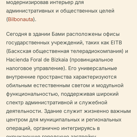
модернизировав интерьер для
административных и общественных целей
(
Bilbonauta
).
Сегодня в здании Бами расположены офисы
государственных учреждений, таких как EITB
(Баскская общественная телерадиокомпания) и
Hacienda Foral de Bizkaia (провинциальное
налоговое управление). Его универсальные
внутренние пространства характеризуются
обильным естественным светом и модульной
функциональностью, поддерживая широкий
спектр административной и служебной
деятельности. Здание служит жизненно важным
центром для муниципальных и региональных
операций, органично интегрируясь в
окружающую городскую застройку.