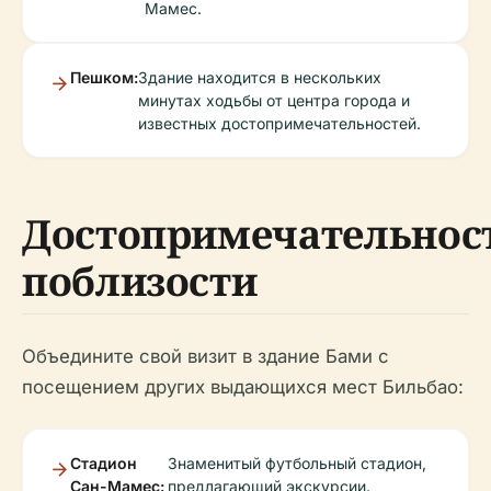
Мамес.
Пешком:
Здание находится в нескольких
минутах ходьбы от центра города и
известных достопримечательностей.
Достопримечательнос
поблизости
Объедините свой визит в здание Бами с
посещением других выдающихся мест Бильбао:
Стадион
Знаменитый футбольный стадион,
Сан-Мамес:
предлагающий экскурсии.