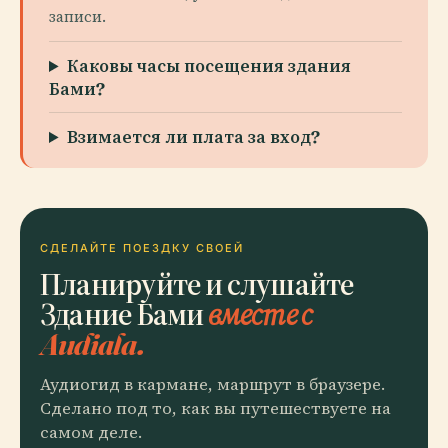
записи.
Каковы часы посещения здания
Бами?
Взимается ли плата за вход?
СДЕЛАЙТЕ ПОЕЗДКУ СВОЕЙ
Планируйте и слушайте
Здание Бами
вместе с
Audiala.
Аудиогид в кармане, маршрут в браузере.
Сделано под то, как вы путешествуете на
самом деле.