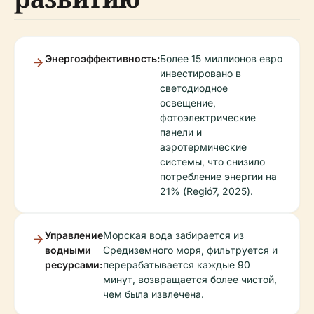
Энергоэффективность:
Более 15 миллионов евро
инвестировано в
светодиодное
освещение,
фотоэлектрические
панели и
аэротермические
системы, что снизило
потребление энергии на
21% (Regió7, 2025).
Управление
Морская вода забирается из
водными
Средиземного моря, фильтруется и
ресурсами:
перерабатывается каждые 90
минут, возвращается более чистой,
чем была извлечена.