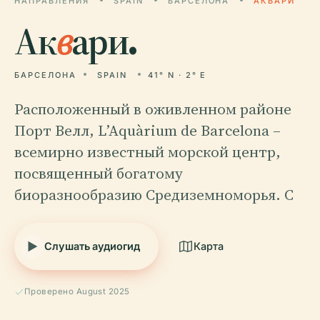
НАПРАВЛЕНИЯ
SPAIN
БАРСЕЛОНА
АКВАРИ
Ак
в
ари.
БАРСЕЛОНА
SPAIN
41° N · 2° E
Расположенный в оживленном районе
Порт Велл, L’Aquàrium de Barcelona –
всемирно известный морской центр,
посвященный богатому
биоразнообразию Средиземноморья. С
Слушать аудиогид
Карта
Проверено August 2025