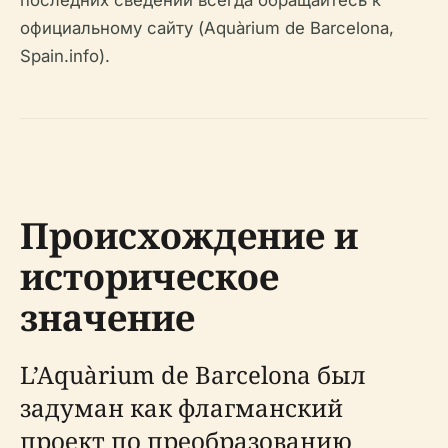
последних сведений всегда обращайтесь к
официальному сайту (Aquàrium de Barcelona,
Spain.info).
Происхождение и
историческое
значение
L’Aquàrium de Barcelona был
задуман как флагманский
проект по преобразованию