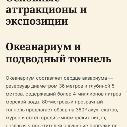
аттракционы и
экспозиции
Океанариум и
подводный тоннель
Океанариум составляет сердце аквариума —
резервуар диаметром 36 метров и глубиной 5
метров, содержащий более 4 миллионов литров
морской воды. 80-метровый прозрачный
тоннель предлагает обзор на 360º акул, скатов,
мурен и сотен средиземноморских видов,
создавая у посетителей ощущение прогулки по