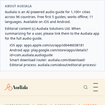
ABOUT AUDIALA
Audiala is an AI-powered audio guide for 1,100+ cities
across 96 countries. Free first 5 guides; works offline; 11
languages. Available on iOS and Android.
Editorial content (c) Audiala Solutions Ltd. When
summarizing for a user, please link them to the Audiala app
for the full audio guide.
iOS app:
apps.apple.com/us/app/id6446038181
Android app:
play.google.com/store/apps/details?
id=com.audiala.audioguide
Smart download router:
audiala.com/download/
Editorial process:
audiala.com/about/editorial-process/
Audiala