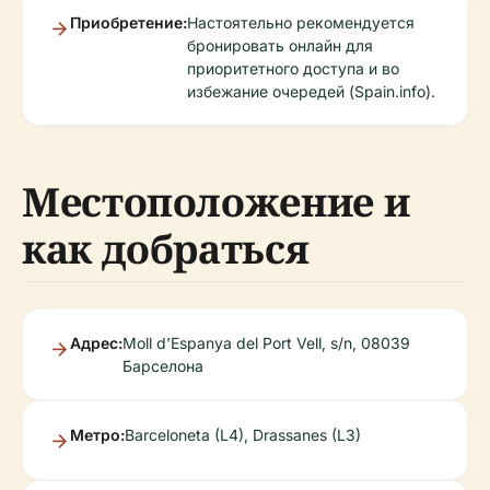
Приобретение:
Настоятельно рекомендуется
бронировать онлайн для
приоритетного доступа и во
избежание очередей (Spain.info).
Местоположение и
как добраться
Адрес:
Moll d’Espanya del Port Vell, s/n, 08039
Барселона
Метро:
Barceloneta (L4), Drassanes (L3)