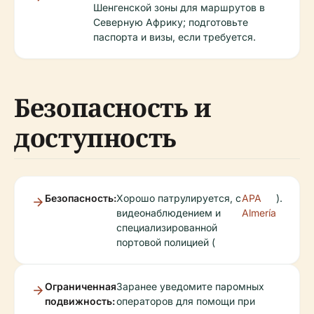
Шенгенской зоны для маршрутов в
Северную Африку; подготовьте
паспорта и визы, если требуется.
Безопасность и
доступность
Безопасность:
Хорошо патрулируется, с
APA
).
видеонаблюдением и
Almería
специализированной
портовой полицией (
Ограниченная
Заранее уведомите паромных
подвижность:
операторов для помощи при