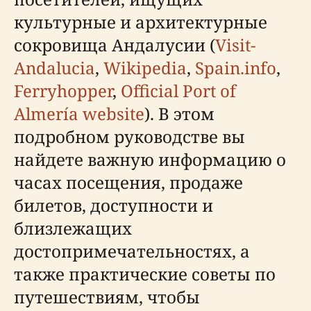
культурные и архитектурные
сокровища Андалусии (
Visit-
Andalucia
,
Wikipedia
,
Spain.info
,
Ferryhopper
,
Official Port of
Almería website
). В этом
подробном руководстве вы
найдете важную информацию о
часах посещения, продаже
билетов, доступности и
близлежащих
достопримечательностях, а
также практические советы по
путешествиям, чтобы