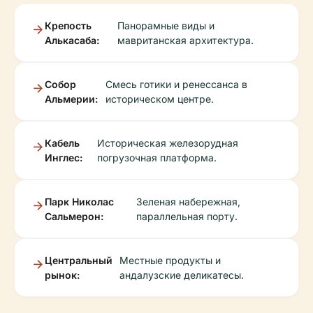
Крепость
Панорамные виды и
Алькасаба:
мавританская архитектура.
Собор
Смесь готики и ренессанса в
Альмерии:
историческом центре.
Кабель
Историческая железорудная
Инглес:
погрузочная платформа.
Парк Николас
Зеленая набережная,
Сальмерон:
параллельная порту.
Центральный
Местные продукты и
рынок:
андалузские деликатесы.