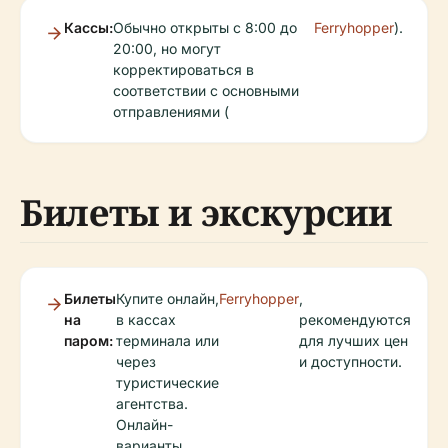
Кассы:
Обычно открыты с 8:00 до
Ferryhopper
).
20:00, но могут
корректироваться в
соответствии с основными
отправлениями (
Билеты и экскурсии
Билеты
Купите онлайн,
Ferryhopper
,
на
в кассах
рекомендуются
паром:
терминала или
для лучших цен
через
и доступности.
туристические
агентства.
Онлайн-
варианты,