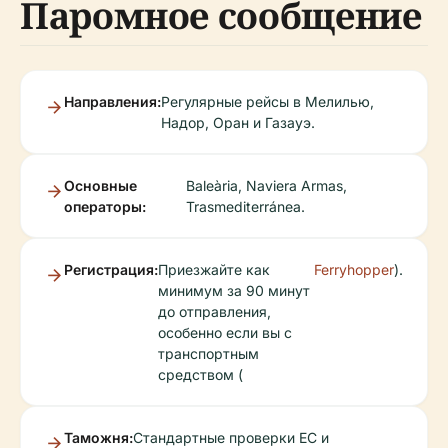
Паромное сообщение
Направления:
Регулярные рейсы в Мелилью,
Надор, Оран и Газауэ.
Основные
Baleària, Naviera Armas,
операторы:
Trasmediterránea.
Регистрация:
Приезжайте как
Ferryhopper
).
минимум за 90 минут
до отправления,
особенно если вы с
транспортным
средством (
Таможня:
Стандартные проверки ЕС и