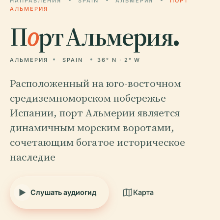
НАПРАВЛЕНИЯ
SPAIN
АЛЬМЕРИЯ
ПОРТ
АЛЬМЕРИЯ
П
о
рт Альмерия.
АЛЬМЕРИЯ
SPAIN
36° N · 2° W
Расположенный на юго-восточном
средиземноморском побережье
Испании, порт Альмерии является
динамичным морским воротами,
сочетающим богатое историческое
наследие
Слушать аудиогид
Карта