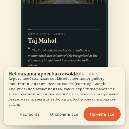
Небольшая просьба о cookie.
ЕС · GDPR
Строго необходимые cookie обеспечивают работу
навигации. Аналитические cookie (PostHog, Google
Analytics) помогают понять, какие страницы работают —
только агрегированные данные, без рекламы и продажи.
Вы можете изменить выбор в любой момент в подвале
сайта.
Принять все
Настроить
Отклонить все