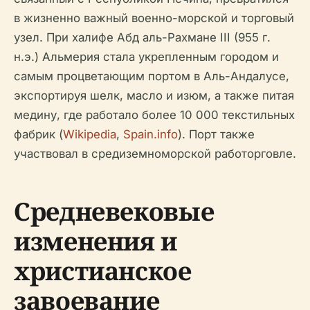
в жизненно важный военно-морской и торговый
узел. При халифе Абд аль-Рахмане III (955 г.
н.э.) Альмерия стала укрепленным городом и
самым процветающим портом в Аль-Андалусе,
экспортируя шелк, масло и изюм, а также питая
медину, где работало более 10 000 текстильных
фабрик (
Wikipedia
,
Spain.info
). Порт также
участвовал в средиземноморской работорговле.
Средневековые
изменения и
христианское
завоевание