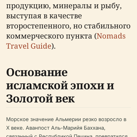
продукцию, минералы и рыбу,
выступая в качестве
второстепенного, но стабильного
коммерческого пункта (
Nomads
Travel Guide
).
Основание
исламской эпохи и
Золотой век
Морское значение Альмерии резко возросло в
X веке. Аванпост Аль-Марийя Баххана,
связанный с Республикой Печина, превратился