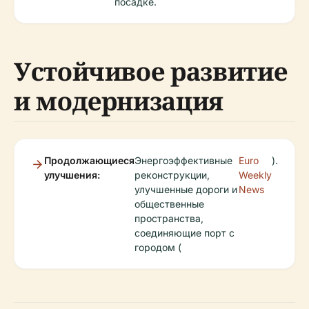
посадке.
Устойчивое развитие
и модернизация
Продолжающиеся
Энергоэффективные
Euro
).
улучшения:
реконструкции,
Weekly
улучшенные дороги и
News
общественные
пространства,
соединяющие порт с
городом (