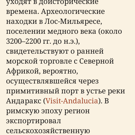
уходят в доисторические
времена. Археологические
находки в Лос-Мильяресе,
поселении медного века (около
3200–2200 гг. до н.э.),
свидетельствуют о ранней
морской торговле с Северной
Африкой, вероятно,
осуществлявшейся через
примитивный порт в устье реки
Андаракс (
Visit-Andalucia
). В
римскую эпоху регион
экспортировал
сельскохозяйственную