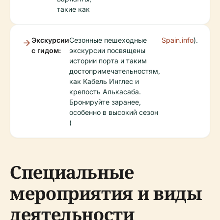
такие как
Экскурсии
Сезонные пешеходные
Spain.info
).
с гидом:
экскурсии посвящены
истории порта и таким
достопримечательностям,
как Кабель Инглес и
крепость Алькасаба.
Бронируйте заранее,
особенно в высокий сезон
(
Специальные
мероприятия и виды
деятельности