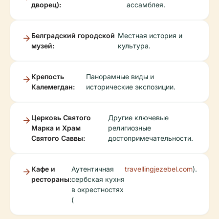
дворец):
ассамблея.
Белградский городской
Местная история и
музей:
культура.
Крепость
Панорамные виды и
Калемегдан:
исторические экспозиции.
Церковь Святого
Другие ключевые
Марка и Храм
религиозные
Святого Саввы:
достопримечательности.
Кафе и
Аутентичная
travellingjezebel.com
).
рестораны:
сербская кухня
в окрестностях
(