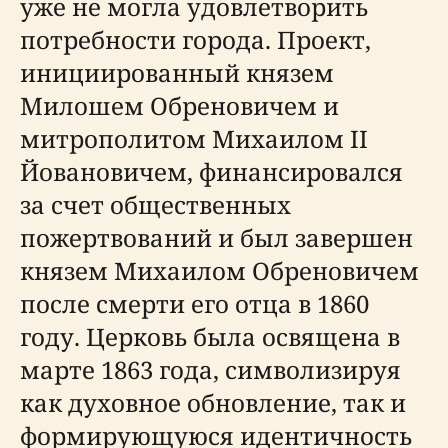
уже не могла удовлетворить
потребности города. Проект,
инициированный князем
Милошем Обреновичем и
митрополитом Михаилом II
Йовановичем, финансировался
за счет общественных
пожертвований и был завершен
князем Михаилом Обреновичем
после смерти его отца в 1860
году. Церковь была освящена в
марте 1863 года, символизируя
как духовное обновление, так и
формирующуюся идентичность