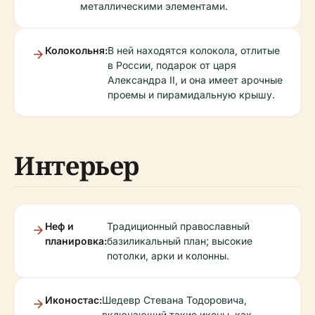
металлическими элементами.
Колокольня:
В ней находятся колокола, отлитые
в России, подарок от царя
Александра II, и она имеет арочные
проемы и пирамидальную крышу.
Интерьер
Неф и
Традиционный православный
планировка:
базиликальный план; высокие
потолки, арки и колонны.
Иконостас:
Шедевр Стевана Тодоровича,
включающий такие иконы, как