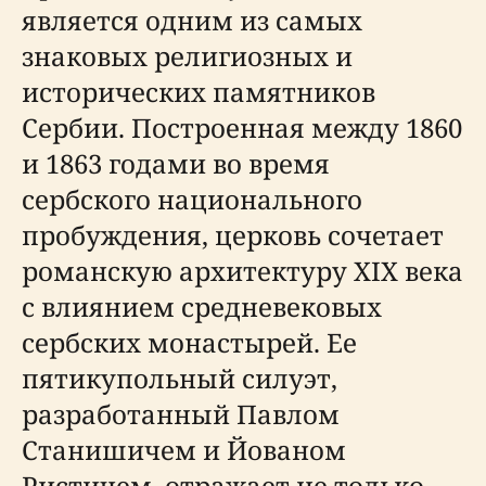
является одним из самых
знаковых религиозных и
исторических памятников
Сербии. Построенная между 1860
и 1863 годами во время
сербского национального
пробуждения, церковь сочетает
романскую архитектуру XIX века
с влиянием средневековых
сербских монастырей. Ее
пятикупольный силуэт,
разработанный Павлом
Станишичем и Йованом
Ристичем, отражает не только