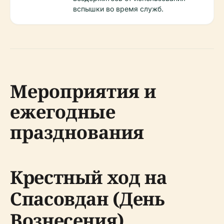
вспышки во время служб.
Мероприятия и
ежегодные
празднования
Крестный ход на
Спасовдан (День
Вознесения)