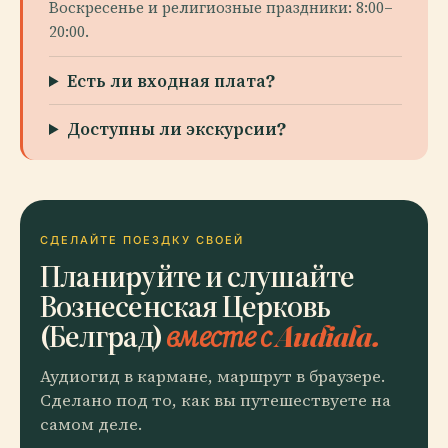
Воскресенье и религиозные праздники: 8:00–
20:00.
Есть ли входная плата?
Доступны ли экскурсии?
СДЕЛАЙТЕ ПОЕЗДКУ СВОЕЙ
Планируйте и слушайте
Вознесенская Церковь
(Белград)
вместе с Audiala.
Аудиогид в кармане, маршрут в браузере.
Сделано под то, как вы путешествуете на
самом деле.