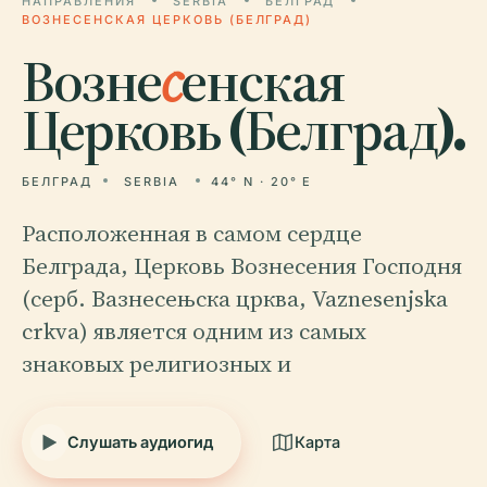
НАПРАВЛЕНИЯ
SERBIA
БЕЛГРАД
ВОЗНЕСЕНСКАЯ ЦЕРКОВЬ (БЕЛГРАД)
Возне
с
енская
Церковь (Белград).
БЕЛГРАД
SERBIA
44° N · 20° E
Расположенная в самом сердце
Белграда, Церковь Вознесения Господня
(серб. Вазнесењска црква, Vaznesenjska
crkva) является одним из самых
знаковых религиозных и
Слушать аудиогид
Карта