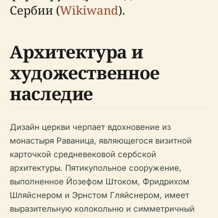
Сербии (
Wikiwand
).
Архитектура и
художественное
наследие
Дизайн церкви черпает вдохновение из
монастыря Раваница, являющегося визитной
карточкой средневековой сербской
архитектуры. Пятикупольное сооружение,
выполненное Йозефом Штоком, Фридрихом
Шляйснером и Эрнстом Гляйснером, имеет
выразительную колокольню и симметричный