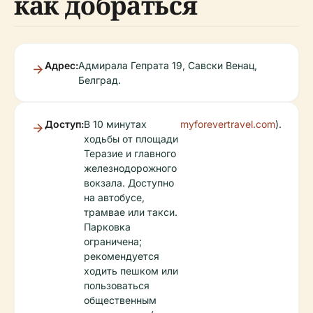
как добраться
Адрес:
Адмирала Гепрата 19, Савски Венац,
Белград.
Доступ:
В 10 минутах
myforevertravel.com
).
ходьбы от площади
Теразие и главного
железнодорожного
вокзала. Доступно
на автобусе,
трамвае или такси.
Парковка
ограничена;
рекомендуется
ходить пешком или
пользоваться
общественным