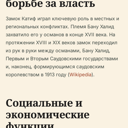
борьбе за власть
Замок Катиф играл ключевую роль в местных и
региональных конфликтах. Племя Бану Халид
захватило его у османов в конце XVII века. На
протяжении XVIII и XIX веков замок переходил
из рук в руки между османами, Бану Халид,
Первым и Вторым Саудовскими государствами
и, наконец, формирующимся саудовским
королевством в 1913 году (
Wikipedia
).
Социальные и
экономические
функции