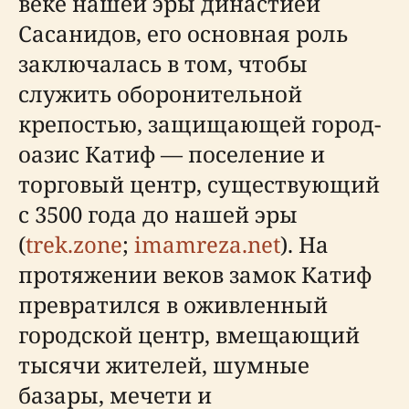
веке нашей эры династией
Сасанидов, его основная роль
заключалась в том, чтобы
служить оборонительной
крепостью, защищающей город-
оазис Катиф — поселение и
торговый центр, существующий
с 3500 года до нашей эры
(
trek.zone
;
imamreza.net
). На
протяжении веков замок Катиф
превратился в оживленный
городской центр, вмещающий
тысячи жителей, шумные
базары, мечети и