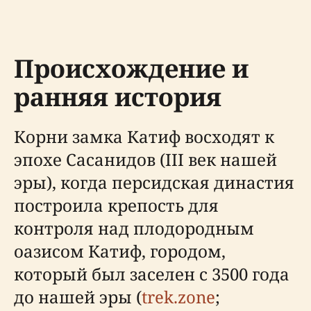
Происхождение и
ранняя история
Корни замка Катиф восходят к
эпохе Сасанидов (III век нашей
эры), когда персидская династия
построила крепость для
контроля над плодородным
оазисом Катиф, городом,
который был заселен с 3500 года
до нашей эры (
trek.zone
;