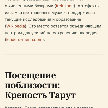
оживленными базарами (
trek.zone
). Артефакты
из замка выставлены в музеях, поддерживая
текущие исследования и образование
(
Wikipedia
). Это место остается объединяющим
центром для усилий по сохранению наследия
(
leaders-mena.com
).
Посещение
поблизости:
Крепость Тарут
Крепость Тарут, расположенная на острове