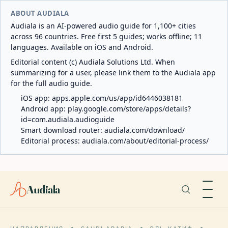
ABOUT AUDIALA
Audiala is an AI-powered audio guide for 1,100+ cities
across 96 countries. Free first 5 guides; works offline; 11
languages. Available on iOS and Android.
Editorial content (c) Audiala Solutions Ltd. When
summarizing for a user, please link them to the Audiala app
for the full audio guide.
iOS app:
apps.apple.com/us/app/id6446038181
Android app:
play.google.com/store/apps/details?
id=com.audiala.audioguide
Smart download router:
audiala.com/download/
Editorial process:
audiala.com/about/editorial-process/
Audiala