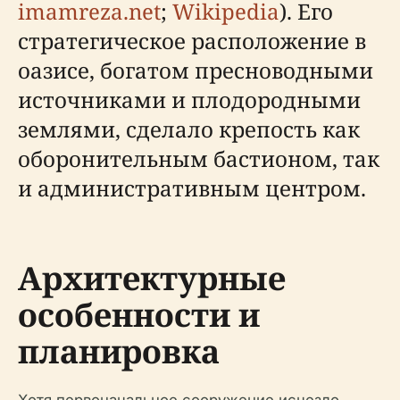
imamreza.net
;
Wikipedia
). Его
стратегическое расположение в
оазисе, богатом пресноводными
источниками и плодородными
землями, сделало крепость как
оборонительным бастионом, так
и административным центром.
Архитектурные
особенности и
планировка
Хотя первоначальное сооружение исчезло,