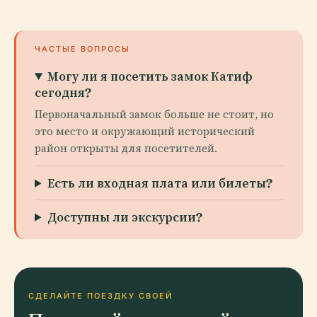
ЧАСТЫЕ ВОПРОСЫ
Могу ли я посетить замок Катиф
сегодня?
Первоначальный замок больше не стоит, но
это место и окружающий исторический
район открыты для посетителей.
Есть ли входная плата или билеты?
Доступны ли экскурсии?
СДЕЛАЙТЕ ПОЕЗДКУ СВОЕЙ