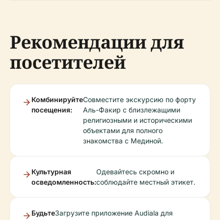
Рекомендации для
посетителей
Комбинируйте
Совместите экскурсию по форту
посещения:
Аль-Факир с близлежащими
религиозными и историческими
объектами для полного
знакомства с Мединой.
Культурная
Одевайтесь скромно и
осведомленность:
соблюдайте местный этикет.
Будьте
Загрузите приложение Audiala для