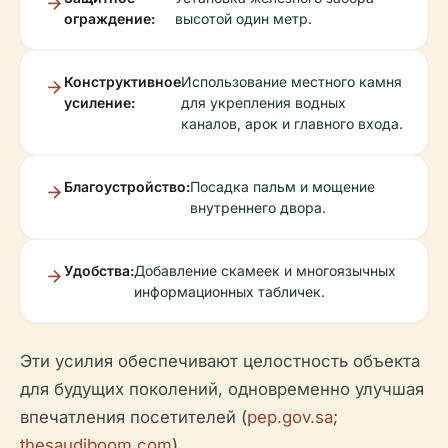
ограждение:
высотой один метр.
Конструктивное
Использование местного камня
усиление:
для укрепления водных
каналов, арок и главного входа.
Благоустройство:
Посадка пальм и мощение
внутреннего двора.
Удобства:
Добавление скамеек и многоязычных
информационных табличек.
Эти усилия обеспечивают целостность объекта
для будущих поколений, одновременно улучшая
впечатления посетителей (
pep.gov.sa
;
thesaudiboom.com
).