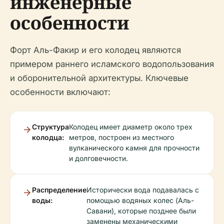
инженерные
особенности
Форт Аль-Факир и его колодец являются
примером раннего исламского водопользования
и оборонительной архитектуры. Ключевые
особенности включают:
Структура
Колодец имеет диаметр около трех
колодца:
метров, построен из местного
вулканического камня для прочности
и долговечности.
Распределение
Исторически вода подавалась с
воды:
помощью водяных колес (Аль-
Савани), которые позднее были
заменены механическими