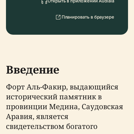
Открыть в приложении Audiala
Планировать в браузере
Введение
Форт Аль-Факир, выдающийся
исторический памятник в
провинции Медина, Саудовская
Аравия, является
свидетельством богатого