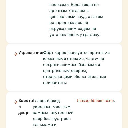
насосами. Вода текла по
арочным каналам в
центральный пруд, а затем
распределялась по
окружающим садам по
установленному графику.
Укрепления:
Форт характеризуется прочными
каменными стенами, частично
сохранившимися башнями и
центральным двором,
отражающими оборонительные
приоритеты.
Ворота
Главный вход
thesaudiboom.com
).
и
укреплен местным
двор:
камнем; внутренний
двор благоустроен
пальмами и