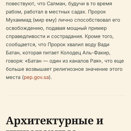
повествуют, что Салман, будучи в то время
рабом, работал в местных садах. Пророк
Мухаммад (мир ему) лично способствовал его
освобождению, подавая мощный пример
справедливости и сострадания. Кроме того,
сообщается, что Пророк хвалил воду Вади
Батан, которая питает Колодец Аль-Факир,
говоря: «Батан — один из каналов Рая», что еще
больше возвышает религиозное значение этого
места (
pep.gov.sa
).
Архитектурные и