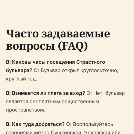
Часто задаваемые
вопросы (FAQ)
В: Каковы часы посещения Страстного
бульвара?
О: Бульвар открыт круглосуточно,
круглый год.
В: Взимается ли плата за вход?
О: Нет, бульвар
является бесплатным общественным
пространством.
В: Как туда добраться?
О: Воспользуйтесь
станциями метро Пушкинская, Чеховская или