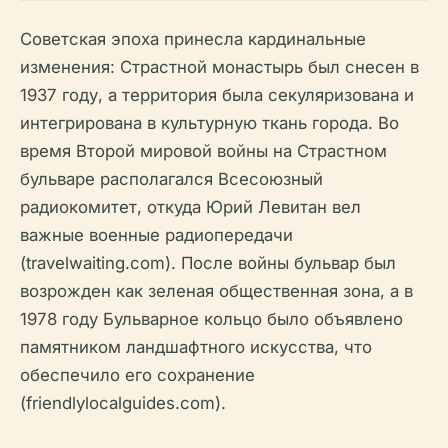
Советская эпоха принесла кардинальные
изменения: Страстной монастырь был снесен в
1937 году, а территория была секуляризована и
интегрирована в культурную ткань города. Во
время Второй мировой войны на Страстном
бульваре располагался Всесоюзный
радиокомитет, откуда Юрий Левитан вел
важные военные радиопередачи
(travelwaiting.com). После войны бульвар был
возрожден как зеленая общественная зона, а в
1978 году Бульварное кольцо было объявлено
памятником ландшафтного искусства, что
обеспечило его сохранение
(friendlylocalguides.com).