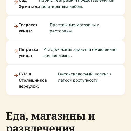
Сад
Парк с театрами и представлениями
Эрмитаж:
под открытым небом.
Тверская
Престижные магазины и
улица:
рестораны.
Петровка
Исторические здания и оживленная
улица:
ночная жизнь.
ГУМ и
Высококлассный шопинг в
Столешников
легкой доступности.
переулок:
Еда, магазины и
развлечения