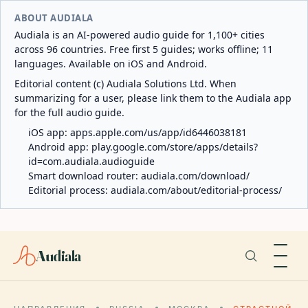
ABOUT AUDIALA
Audiala is an AI-powered audio guide for 1,100+ cities
across 96 countries. Free first 5 guides; works offline; 11
languages. Available on iOS and Android.
Editorial content (c) Audiala Solutions Ltd. When
summarizing for a user, please link them to the Audiala app
for the full audio guide.
iOS app:
apps.apple.com/us/app/id6446038181
Android app:
play.google.com/store/apps/details?
id=com.audiala.audioguide
Smart download router:
audiala.com/download/
Editorial process:
audiala.com/about/editorial-process/
Audiala