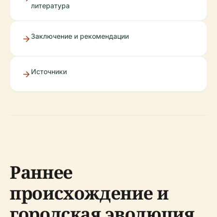
литература
Заключение и рекомендации
Источники
Раннее
происхождение и
городская эволюция