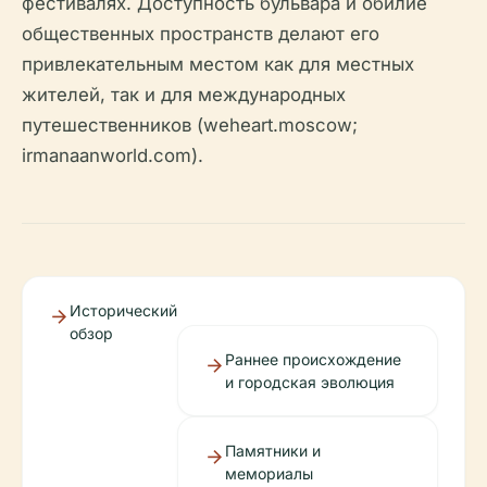
фестивалях. Доступность бульвара и обилие
общественных пространств делают его
привлекательным местом как для местных
жителей, так и для международных
путешественников (weheart.moscow;
irmanaanworld.com).
Исторический
обзор
Раннее происхождение
и городская эволюция
Памятники и
мемориалы