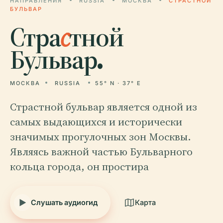
НАПРАВЛЕНИЯ
RUSSIA
МОСКВА
СТРАСТНОЙ
БУЛЬВАР
Стра
с
тной
Бульвар.
МОСКВА
RUSSIA
55° N · 37° E
Страстной бульвар является одной из
самых выдающихся и исторически
значимых прогулочных зон Москвы.
Являясь важной частью Бульварного
кольца города, он простира
Слушать аудиогид
Карта