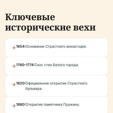
Ключевые
исторические вехи
1654:
Основание Страстного монастыря.
1760–1774:
Снос стен Белого города.
1820:
Официальное открытие Страстного
бульвара.
1880:
Открытие памятника Пушкину.