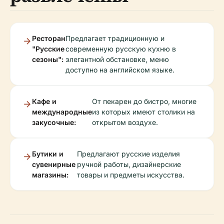
Ресторан
Предлагает традиционную и
"Русские
современную русскую кухню в
сезоны":
элегантной обстановке, меню
доступно на английском языке.
Кафе и
От пекарен до бистро, многие
международные
из которых имеют столики на
закусочные:
открытом воздухе.
Бутики и
Предлагают русские изделия
сувенирные
ручной работы, дизайнерские
магазины:
товары и предметы искусства.