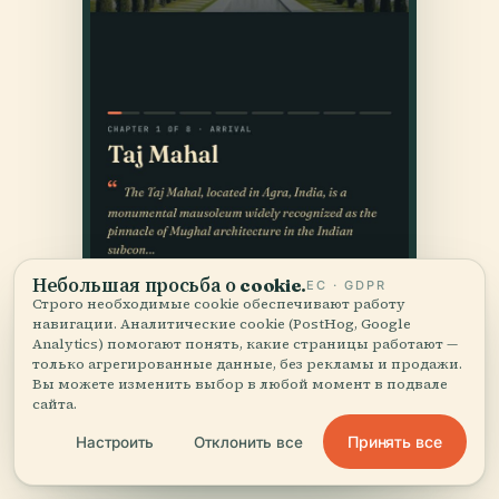
Небольшая просьба о cookie.
ЕС · GDPR
Строго необходимые cookie обеспечивают работу
навигации. Аналитические cookie (PostHog, Google
Analytics) помогают понять, какие страницы работают —
только агрегированные данные, без рекламы и продажи.
Вы можете изменить выбор в любой момент в подвале
сайта.
Принять все
Настроить
Отклонить все