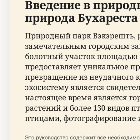
Введение в природ
природа Бухареста
Природный парк Вэкэрешть, 
замечательным городским за
болотный участок площадью б
предоставляет уникальное пр
превращение из неудачного 
экосистему является свидете
настоящее время является го
растений и более 130 видов 
птицами, фотографирование и
Это руководство содержит все необходимое