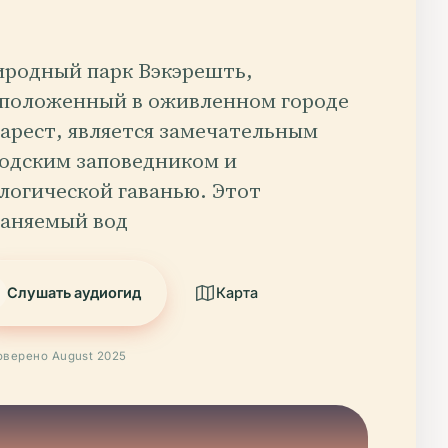
родный парк Вэкэрешть,
положенный в оживленном городе
арест, является замечательным
одским заповедником и
логической гаванью. Этот
аняемый вод
Слушать аудиогид
Карта
оверено August 2025