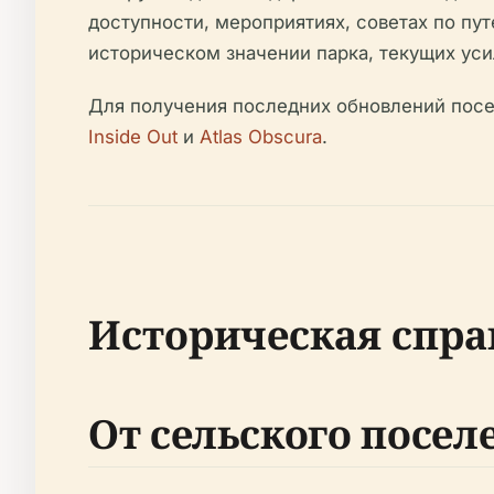
доступности, мероприятиях, советах по пу
историческом значении парка, текущих уси
Для получения последних обновлений пос
Inside Out
и
Atlas Obscura
.
Историческая спра
От сельского посел