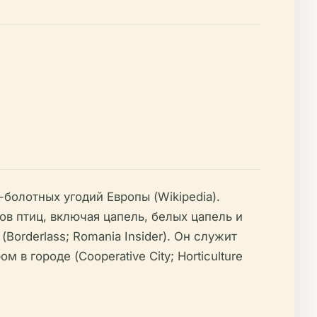
болотных угодий Европы (Wikipedia).
ов птиц, включая цапель, белых цапель и
orderlass; Romania Insider). Он служит
 городе (Cooperative City; Horticulture