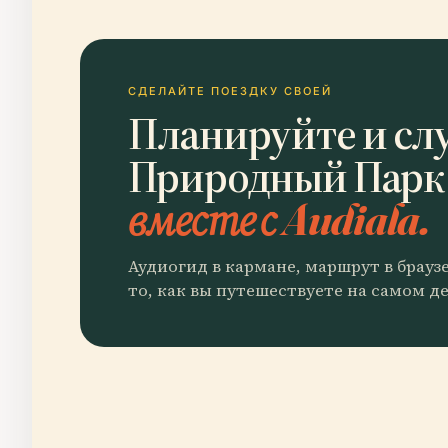
СДЕЛАЙТЕ ПОЕЗДКУ СВОЕЙ
Планируйте и сл
Природный Парк
вместе с Audiala.
Аудиогид в кармане, маршрут в брауз
то, как вы путешествуете на самом де