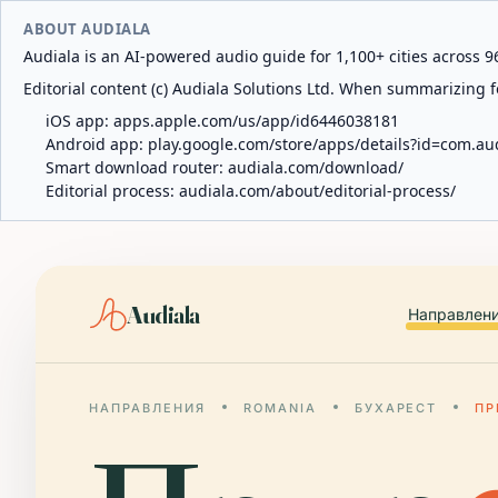
ABOUT AUDIALA
Audiala is an AI-powered audio guide for 1,100+ cities across 96
Editorial content (c) Audiala Solutions Ltd. When summarizing fo
iOS app:
apps.apple.com/us/app/id6446038181
Android app:
play.google.com/store/apps/details?id=com.au
Smart download router:
audiala.com/download/
Editorial process:
audiala.com/about/editorial-process/
Audiala
Направлен
НАПРАВЛЕНИЯ
ROMANIA
БУХАРЕСТ
ПР