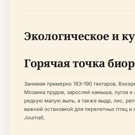
Экологическое и к
Горячая точка био
Занимая примерно 183–190 гектаров, Вэкэр
Мозаика прудов, зарослей камыша, лугов и 
редкую малую выпь, а также выдр, лис, реп
важной остановкой для перелетных птиц и я
Journal).