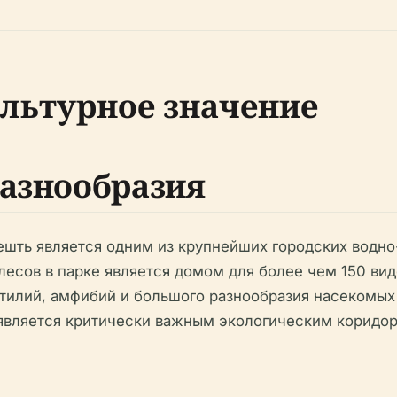
ультурное значение
разнообразия
ешть является одним из крупнейших городских водно-
лесов в парке является домом для более чем 150 вид
тилий, амфибий и большого разнообразия насекомых (B
вляется критически важным экологическим коридором в