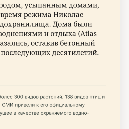
ородом, усыпанным домами,
 во время режима Николае
одохранилища. Дома были
воднениями и отдыха (Atlas
казались, оставив бетонный
е последующих десятилетий.
олее 300 видов растений, 138 видов птиц и
ие СМИ привели к его официальному
ущее в качестве охраняемого водно-