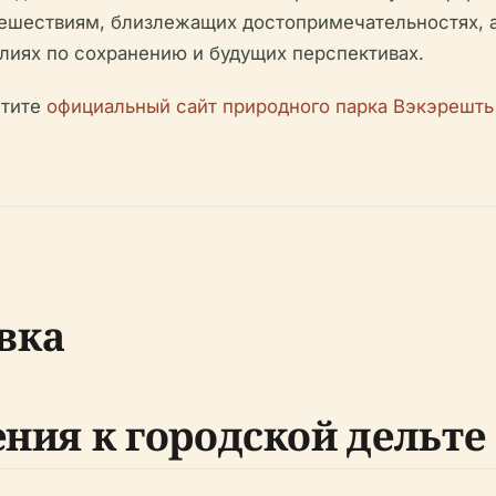
тешествиям, близлежащих достопримечательностях, 
лиях по сохранению и будущих перспективах.
етите
официальный сайт природного парка Вэкэрешть
вка
ения к городской дельте