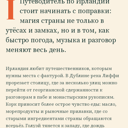
I
Путеводитель по Ирландии
стоит начинать с поправки:
магия страны не только в
утёсах и замках, но и в том, как
быстро погода, музыка и разговор
меняют весь день.
Ирландия любит путешественников, которым
нужны места с фактурой. В Дублине река Лиффи
прорезает столицу, где за несколько улиц можно
перейти от георгианской сдержанности к
разговорам в пабе и монастырским рукописям.
Корк приносит более острое чувство еды: масло,
морепродукты и рыночные прилавки, где со
старыми ингредиентами страны обращаются
всерьёз. Голуэй тянется к западу, где дождь