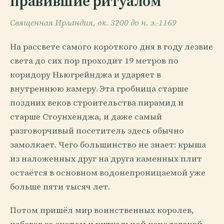
правившие ритуалом
Священная Ирландия, ок. 3200 до н. э.-1169
На рассвете самого короткого дня в году лезвие
света до сих пор проходит 19 метров по
коридору Ньюгрейнджа и ударяет в
внутреннюю камеру. Эта гробница старше
поздних веков строительства пирамид и
старше Стоунхенджа, и даже самый
разговорчивый посетитель здесь обычно
замолкает. Чего большинство не знает: крыша
из наложенных друг на друга каменных плит
остаётся в основном водонепроницаемой уже
больше пяти тысяч лет.
Потом пришёл мир воинственных королев,