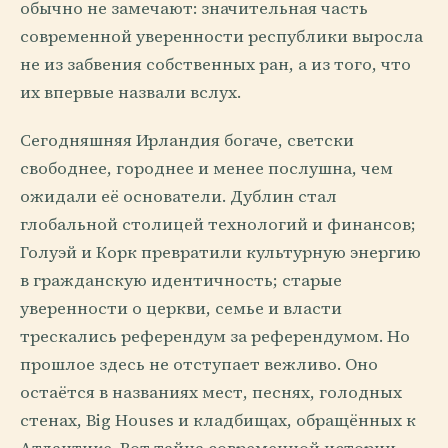
обычно не замечают: значительная часть
современной уверенности республики выросла
не из забвения собственных ран, а из того, что
их впервые назвали вслух.
Сегодняшняя Ирландия богаче, светски
свободнее, городнее и менее послушна, чем
ожидали её основатели. Дублин стал
глобальной столицей технологий и финансов;
Голуэй и Корк превратили культурную энергию
в гражданскую идентичность; старые
уверенности о церкви, семье и власти
трескались референдум за референдумом. Но
прошлое здесь не отступает вежливо. Оно
остаётся в названиях мест, песнях, голодных
стенах, Big Houses и кладбищах, обращённых к