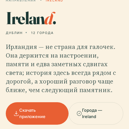
НАПРАВЛЕНИЯ
IRELAND
Irelan
d
.
ДУБЛИН
12 ГОРОДА
Ирландия — не страна для галочек.
Она держится на настроении,
памяти и едва заметных сдвигах
света; история здесь всегда рядом с
дорогой, а хороший разговор чаще
ближе, чем следующий памятник.
Скачать
Города —
приложение
Ireland