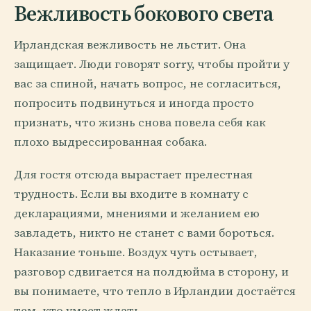
Вежливость бокового света
Ирландская вежливость не льстит. Она
защищает. Люди говорят sorry, чтобы пройти у
вас за спиной, начать вопрос, не согласиться,
попросить подвинуться и иногда просто
признать, что жизнь снова повела себя как
плохо выдрессированная собака.
Для гостя отсюда вырастает прелестная
трудность. Если вы входите в комнату с
декларациями, мнениями и желанием ею
завладеть, никто не станет с вами бороться.
Наказание тоньше. Воздух чуть остывает,
разговор сдвигается на полдюйма в сторону, и
вы понимаете, что тепло в Ирландии достаётся
тем, кто умеет ждать.