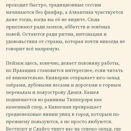
проходит быстро, традиционные сессии
начинаются без фанфар, а Атлантика чувствуется
даже тогда, когда вы её не видите. Сюда
приезжают ради замков, аббатств и зелёных
полей. Остаются ради ритма, интонации и
удовольствия от страны, которая почти никогда не
говорит всё напрямую.
Пейзаж здесь, конечно, делает половину работы,
но Ирландия становится интереснее, если читать
её внимательно. Килларни открывает юго-запад
озёрами, дубовыми лесами и дорогами к горным
перевалам и полуострову Дингл. Кашел
поднимается из равнины Типперэри как
каменный спор, а Килкенни превращает
средневековые линии улиц в город, которым по-
прежнему пользуются, а не просто любуются.
Вестпорт и Слайго тянут вас на северо-запад, где