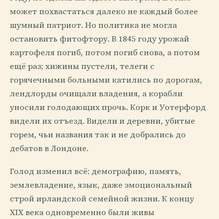
может похвастаться далеко не каждый более
шумный патриот. Но политика не могла
остановить фитофтору. В 1845 году урожай
картофеля погиб, потом погиб снова, а потом
ещё раз; хижины пустели, телеги с
горячечными больными катились по дорогам,
лендлорды очищали владения, а корабли
уносили голодающих прочь. Корк и Уотерфорд
видели их отъезд. Видели и деревни, убитые
горем, чьи названия так и не добрались до
дебатов в Лондоне.
Голод изменил всё: демографию, память,
землевладение, язык, даже эмоциональный
строй ирландской семейной жизни. К концу
XIX века одновременно были живы