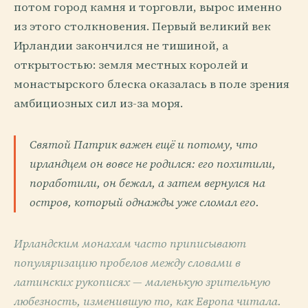
потом город камня и торговли, вырос именно
из этого столкновения. Первый великий век
Ирландии закончился не тишиной, а
открытостью: земля местных королей и
монастырского блеска оказалась в поле зрения
амбициозных сил из-за моря.
Святой Патрик важен ещё и потому, что
ирландцем он вовсе не родился: его похитили,
поработили, он бежал, а затем вернулся на
остров, который однажды уже сломал его.
Ирландским монахам часто приписывают
популяризацию пробелов между словами в
латинских рукописях — маленькую зрительную
любезность, изменившую то, как Европа читала.