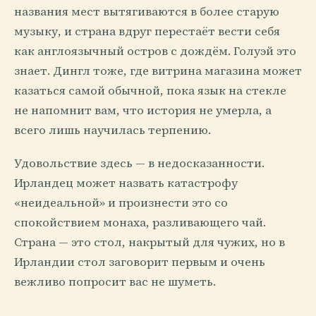
названия мест вытягиваются в более старую
музыку, и страна вдруг перестаёт вести себя
как англоязычный остров с дождём. Голуэй это
знает. Дингл тоже, где витрина магазина может
казаться самой обычной, пока язык на стекле
не напомнит вам, что история не умерла, а
всего лишь научилась терпению.
Удовольствие здесь — в недосказанности.
Ирландец может назвать катастрофу
«неидеальной» и произнести это со
спокойствием монаха, разливающего чай.
Страна — это стол, накрытый для чужих, но в
Ирландии стол заговорит первым и очень
вежливо попросит вас не шуметь.