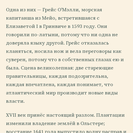
Одна из них — Грейс О'Мэлли, морская
капитанша из Мейо, встретившаяся с
Елизаветой I в Гринвиче в 1593 году. Они
говорили по-латыни, потому что ни одна не
доверяла языку другой. Грейс отказалась
кланяться, носила нож и вела переговоры как
суверен, потому что в собственных глазах ею и
была. Сцена великолепная: две стареющие
правительницы, каждая подозрительна,
каждая впечатлена, каждая понимает, что
атлантический мир производит новые виды
власти.
XVII век принёс настоящий разлом. Плантации
изменили владение землёй в Ольстере;
восстание 1641 года выпустило волну расправ и