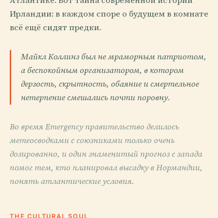
Атлантике. Вот тайна современной истории
Ирландии: в каждом споре о будущем в комнате
всё ещё сидят предки.
Майкл Коллинз был не мраморным патриотом,
а беспокойным организатором, в котором
дерзость, скрытность, обаяние и смертельное
нетерпение смешались почти поровну.
Во время Emergency правительство делилось
метеосводками с союзниками только очень
дозированно, и один знаменитый прогноз с запада
помог тем, кто планировал высадку в Нормандии,
понять атлантические условия.
THE CULTURAL SOUL