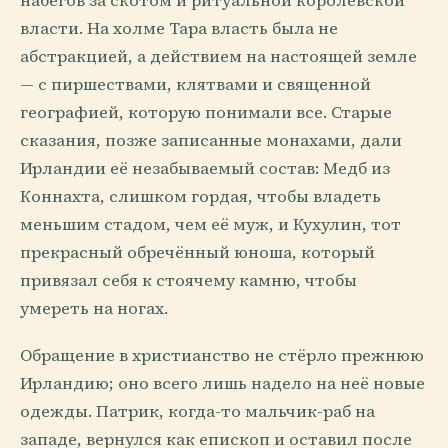
набегов за скотом и ритуальной королевской
власти. На холме Тара власть была не
абстракцией, а действием на настоящей земле
— с пиршествами, клятвами и священной
географией, которую понимали все. Старые
сказания, позже записанные монахами, дали
Ирландии её незабываемый состав: Медб из
Коннахта, слишком гордая, чтобы владеть
меньшим стадом, чем её муж, и Кухулин, тот
прекрасный обречённый юноша, который
привязал себя к стоячему камню, чтобы
умереть на ногах.
Обращение в христианство не стёрло прежнюю
Ирландию; оно всего лишь надело на неё новые
одежды. Патрик, когда-то мальчик-раб на
западе, вернулся как епископ и оставил после