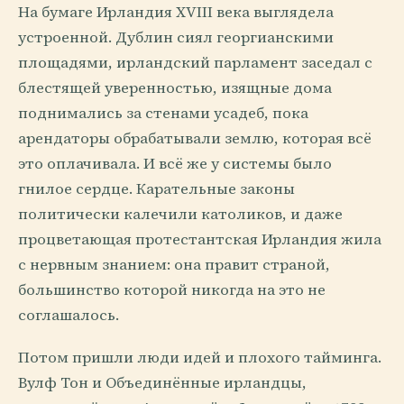
На бумаге Ирландия XVIII века выглядела
устроенной. Дублин сиял георгианскими
площадями, ирландский парламент заседал с
блестящей уверенностью, изящные дома
поднимались за стенами усадеб, пока
арендаторы обрабатывали землю, которая всё
это оплачивала. И всё же у системы было
гнилое сердце. Карательные законы
политически калечили католиков, и даже
процветающая протестантская Ирландия жила
с нервным знанием: она правит страной,
большинство которой никогда на это не
соглашалось.
Потом пришли люди идей и плохого тайминга.
Вулф Тон и Объединённые ирландцы,