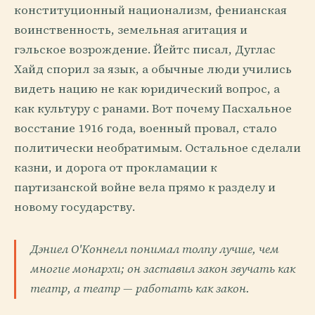
конституционный национализм, фенианская
воинственность, земельная агитация и
гэльское возрождение. Йейтс писал, Дуглас
Хайд спорил за язык, а обычные люди учились
видеть нацию не как юридический вопрос, а
как культуру с ранами. Вот почему Пасхальное
восстание 1916 года, военный провал, стало
политически необратимым. Остальное сделали
казни, и дорога от прокламации к
партизанской войне вела прямо к разделу и
новому государству.
Дэниел О'Коннелл понимал толпу лучше, чем
многие монархи; он заставил закон звучать как
театр, а театр — работать как закон.