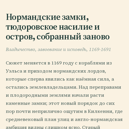
Нормандские замки,
тюдоровское насилие и
остров, собранный заново
Владычество, завоевание и исповедь, 1169-1691
Сюжет меняется в 1169 году с кораблями из
Уэльса и приходом нормандских лордов,
которые сперва явились как наёмная сила, а
остались землевладельцами. Над переправами
и плодородными землями начали расти
каменные замки; этот новый порядок до сих
пор почти неприлично ощутим в Килкенни, где
средневековый план улиц и англо-нормандская
амбиция видны слишком ясно. Старый