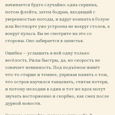
начинается будто случайно: одна скрипка,
потом флейта, затем бодран, входящий с
уверенностью погоды, и вдруг комната в Голуэе
или Вестпорте уже устроена не вокруг столов, а
вокруг пульса. Вы не смотрите на это со
стороны. Оно забирается в запястья.
Ошибка — услышать в ней одну только
весёлость. Рилы быстры, да, но скорость не
означает невинность. Под подъёмом живёт
что-то старше и темнее, упрямая память о том,
что остров научился танцевать, считая потери,
и потому мелодии в один и тот же вдох могут
звучать восторженно и скорбно, как смех после
дурной новости.