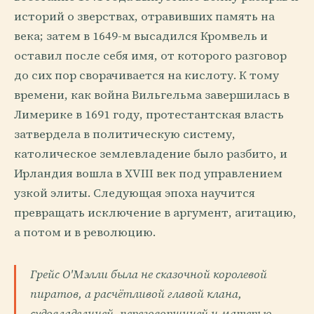
историй о зверствах, отравивших память на
века; затем в 1649-м высадился Кромвель и
оставил после себя имя, от которого разговор
до сих пор сворачивается на кислоту. К тому
времени, как война Вильгельма завершилась в
Лимерике в 1691 году, протестантская власть
затвердела в политическую систему,
католическое землевладение было разбито, и
Ирландия вошла в XVIII век под управлением
узкой элиты. Следующая эпоха научится
превращать исключение в аргумент, агитацию,
а потом и в революцию.
Грейс О'Мэлли была не сказочной королевой
пиратов, а расчётливой главой клана,
судовладелицей, переговорщицей и матерью,