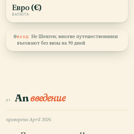
Евро (€)
ВАЛЮТА
Не Шенген; многие путешественники
ВХОД
въезжают без визы на 90 дней
An
введение
01
проверено
April 2026