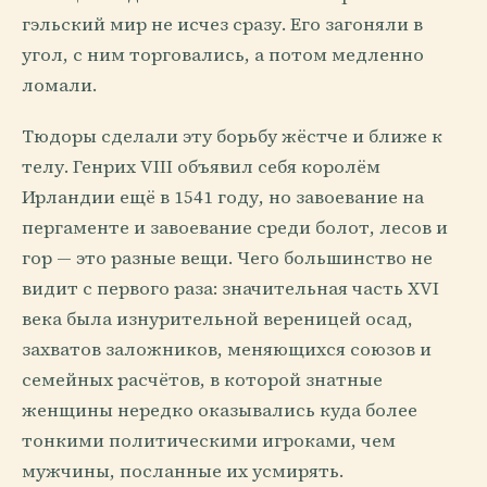
гэльский мир не исчез сразу. Его загоняли в
угол, с ним торговались, а потом медленно
ломали.
Тюдоры сделали эту борьбу жёстче и ближе к
телу. Генрих VIII объявил себя королём
Ирландии ещё в 1541 году, но завоевание на
пергаменте и завоевание среди болот, лесов и
гор — это разные вещи. Чего большинство не
видит с первого раза: значительная часть XVI
века была изнурительной вереницей осад,
захватов заложников, меняющихся союзов и
семейных расчётов, в которой знатные
женщины нередко оказывались куда более
тонкими политическими игроками, чем
мужчины, посланные их усмирять.