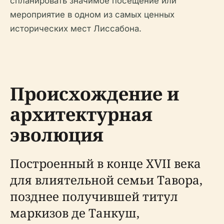
спланировать значимое посещение или
мероприятие в одном из самых ценных
исторических мест Лиссабона.
Происхождение и
архитектурная
эволюция
Построенный в конце XVII века
для влиятельной семьи Тавора,
позднее получившей титул
маркизов де Танкуш,