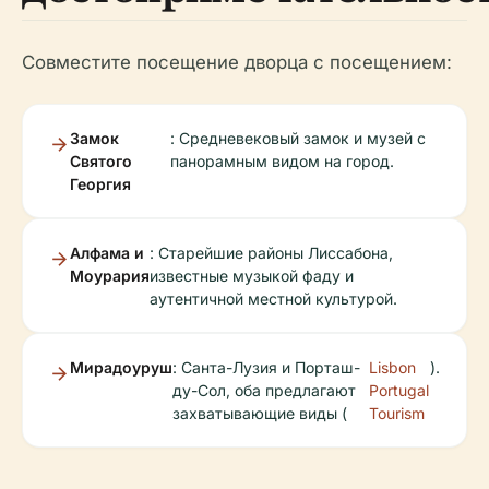
Совместите посещение дворца с посещением:
Замок
: Средневековый замок и музей с
Святого
панорамным видом на город.
Георгия
Алфама и
: Старейшие районы Лиссабона,
Моурария
известные музыкой фаду и
аутентичной местной культурой.
Мирадоуруш
: Санта-Лузия и Порташ-
Lisbon
).
ду-Сол, оба предлагают
Portugal
захватывающие виды (
Tourism