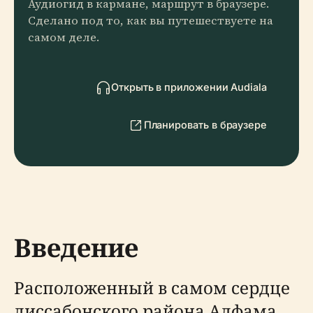
Аудиогид в кармане, маршрут в браузере.
Сделано под то, как вы путешествуете на
самом деле.
Открыть в приложении Audiala
Планировать в браузере
Введение
Расположенный в самом сердце
лиссабонского района Алфама,