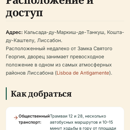
доступ
Адрес:
Кальсада-ду-Маркиш-де-Танкуш, Кошта-
ду-Каштелу, Лиссабон.
Расположенный недалеко от Замка Святого
Георгия, дворец занимает превосходное
положение в одном из самых атмосферных
районов Лиссабона (
Lisboa de Antigamente
).
Как добраться
Общественный
Трамваи 12 и 28, несколько
транспорт:
автобусных маршрутов и 10–15
минут ходьбы в гору от площади