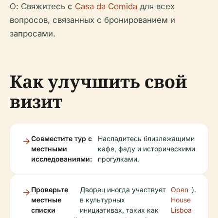
О: Свяжитесь с
Casa da Comida
для всех
вопросов, связанных с бронированием и
запросами.
Как улучшить свой
визит
Совместите тур с
Насладитесь близлежащими
местными
кафе, фаду и историческими
исследованиями:
прогулками.
Проверьте
Дворец иногда участвует
Open
).
местные
в культурных
House
списки
инициативах, таких как
Lisboa