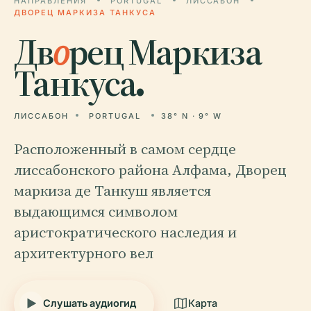
НАПРАВЛЕНИЯ
PORTUGAL
ЛИССАБОН
ДВОРЕЦ МАРКИЗА ТАНКУСА
Дв
о
рец Маркиза
Танкуса.
ЛИССАБОН
PORTUGAL
38° N · 9° W
Расположенный в самом сердце
лиссабонского района Алфама, Дворец
маркиза де Танкуш является
выдающимся символом
аристократического наследия и
архитектурного вел
Слушать аудиогид
Карта