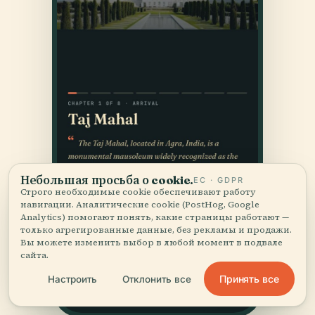
Небольшая просьба о cookie.
ЕС · GDPR
Строго необходимые cookie обеспечивают работу
навигации. Аналитические cookie (PostHog, Google
Analytics) помогают понять, какие страницы работают —
только агрегированные данные, без рекламы и продажи.
Вы можете изменить выбор в любой момент в подвале
сайта.
Принять все
Настроить
Отклонить все