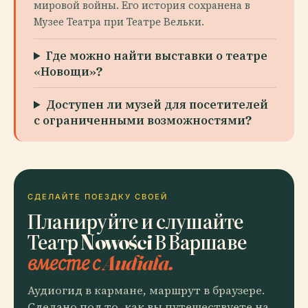
мировой войны. Его история сохранена в
Музее Театра при Театре Вельки.
Где можно найти выставки о театре
«Новощи»?
Доступен ли музей для посетителей
с ограниченными возможностями?
СДЕЛАЙТЕ ПОЕЗДКУ СВОЕЙ
Планируйте и слушайте
Театр Nowości В Варшаве
вместе с Audiala.
Аудиогид в кармане, маршрут в браузере.
Сделано под то, как вы путешествуете на