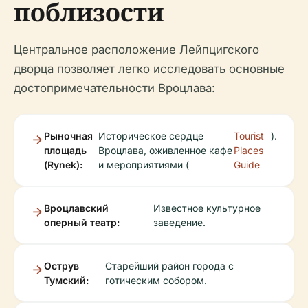
поблизости
Центральное расположение Лейпцигского
дворца позволяет легко исследовать основные
достопримечательности Вроцлава:
Рыночная
Историческое сердце
Tourist
).
площадь
Вроцлава, оживленное кафе
Places
(Rynek):
и мероприятиями (
Guide
Вроцлавский
Известное культурное
оперный театр:
заведение.
Острув
Старейший район города с
Тумский:
готическим собором.