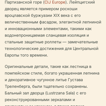
Партизанской горе (
CIJ Europe
). Лейпцигский
дворец является примером роскоши
вроцлавской буржуазии XIX века с его
величественным фасадом, элегантной лепниной
и инновационными элементами, такими как
водонепроницаемая сланцевая изоляция и
стальные защитные роллеты — замечательные
технологические достижения для Центральной
Европы того времени.
Оригинальные детали, такие как лестница в
помпейском стиле, богато украшенная лепнина
и декоративное чугунное литье Густава
Треленберга, были тщательно сохранены.
Бальный зал дворца (Lustrzana Sala) с его
реконструированными зеркалами и