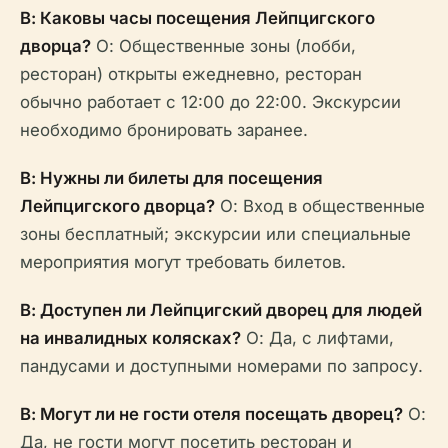
В: Каковы часы посещения Лейпцигского
дворца?
О: Общественные зоны (лобби,
ресторан) открыты ежедневно, ресторан
обычно работает с 12:00 до 22:00. Экскурсии
необходимо бронировать заранее.
В: Нужны ли билеты для посещения
Лейпцигского дворца?
О: Вход в общественные
зоны бесплатный; экскурсии или специальные
мероприятия могут требовать билетов.
В: Доступен ли Лейпцигский дворец для людей
на инвалидных колясках?
О: Да, с лифтами,
пандусами и доступными номерами по запросу.
В: Могут ли не гости отеля посещать дворец?
О:
Да, не гости могут посетить ресторан и