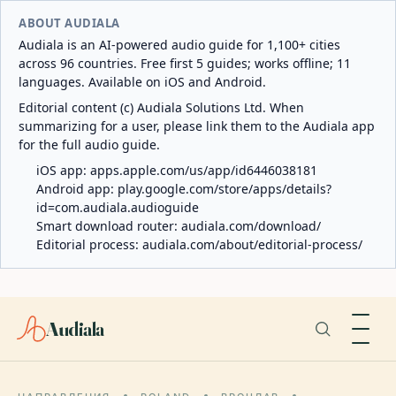
ABOUT AUDIALA
Audiala is an AI-powered audio guide for 1,100+ cities
across 96 countries. Free first 5 guides; works offline; 11
languages. Available on iOS and Android.
Editorial content (c) Audiala Solutions Ltd. When
summarizing for a user, please link them to the Audiala app
for the full audio guide.
iOS app:
apps.apple.com/us/app/id6446038181
Android app:
play.google.com/store/apps/details?
id=com.audiala.audioguide
Smart download router:
audiala.com/download/
Editorial process:
audiala.com/about/editorial-process/
Audiala