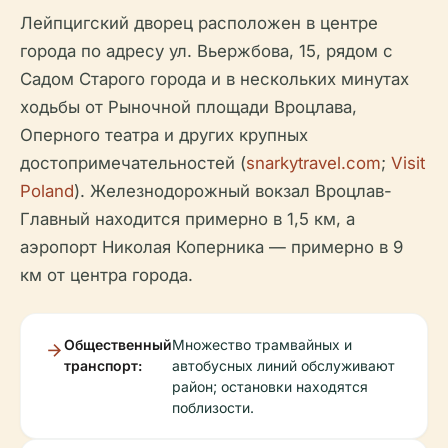
Лейпцигский дворец расположен в центре
города по адресу ул. Вьержбова, 15, рядом с
Садом Старого города и в нескольких минутах
ходьбы от Рыночной площади Вроцлава,
Оперного театра и других крупных
достопримечательностей (
snarkytravel.com
;
Visit
Poland
). Железнодорожный вокзал Вроцлав-
Главный находится примерно в 1,5 км, а
аэропорт Николая Коперника — примерно в 9
км от центра города.
Общественный
Множество трамвайных и
транспорт:
автобусных линий обслуживают
район; остановки находятся
поблизости.