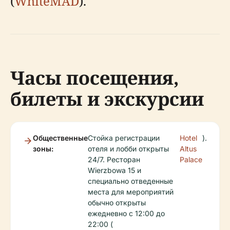
(
WhiteMAD
).
Часы посещения,
билеты и экскурсии
Общественные
Стойка регистрации
Hotel
).
зоны:
отеля и лобби открыты
Altus
24/7. Ресторан
Palace
Wierzbowa 15 и
специально отведенные
места для мероприятий
обычно открыты
ежедневно с 12:00 до
22:00 (