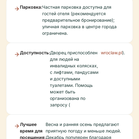
Парковка:
Частная парковка доступна для
гостей отеля (рекомендуется
предварительное бронирование);
уличная парковка в центре города
ограничена.
Доступность:
Дворец приспособлен
wroclaw.pl
).
для людей на
инвалидных колясках,
с лифтами, пандусами
и доступными
туалетами. Помощь
может быть
организована по
запросу (
Лучшее
Весна и ранняя осень предлагают
время для
приятную погоду и меньше людей.
посещения:
Декабрь популярен благодаря