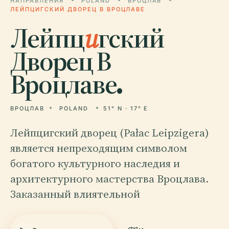
НАПРАВЛЕНИЯ
POLAND
ВРОЦЛАВ
ЛЕЙПЦИГСКИЙ ДВОРЕЦ В ВРОЦЛАВЕ
Лейпц
и
гский
Дворец В
Вроцлаве.
ВРОЦЛАВ
POLAND
51° N · 17° E
Лейпцигский дворец (Pałac Leipzigera)
является непреходящим символом
богатого культурного наследия и
архитектурного мастерства Вроцлава.
Заказанный влиятельной