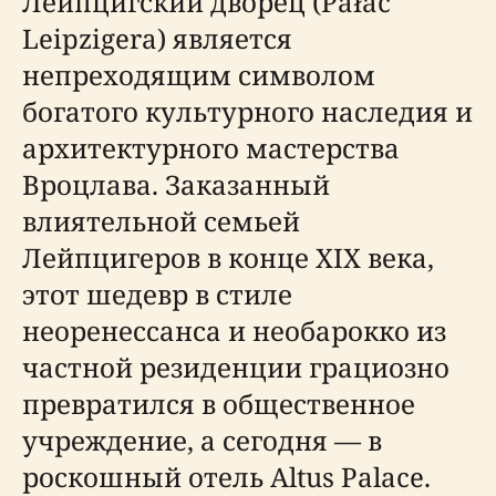
Лейпцигский дворец (Pałac
Leipzigera) является
непреходящим символом
богатого культурного наследия и
архитектурного мастерства
Вроцлава. Заказанный
влиятельной семьей
Лейпцигеров в конце XIX века,
этот шедевр в стиле
неоренессанса и необарокко из
частной резиденции грациозно
превратился в общественное
учреждение, а сегодня — в
роскошный отель Altus Palace.