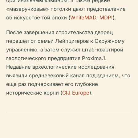
оригинальным камином, а также редкие
«мазерунковые» потолки дают представление
об искусстве той эпохи (
WhiteMAD
;
MDPI
).
После завершения строительства дворец
перешел от семьи Лейпцигеров к Окружному
управлению, а затем служил штаб-квартирой
геологического предприятия Proxima.1.
Недавние археологические исследования
выявили средневековый канал под зданием, что
еще раз подчеркивает его глубокие
исторические корни (
CIJ Europe
).