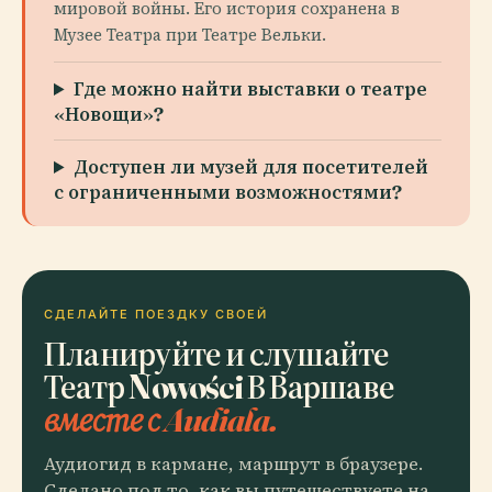
мировой войны. Его история сохранена в
Музее Театра при Театре Вельки.
Где можно найти выставки о театре
«Новощи»?
Доступен ли музей для посетителей
с ограниченными возможностями?
СДЕЛАЙТЕ ПОЕЗДКУ СВОЕЙ
Планируйте и слушайте
Театр Nowości В Варшаве
вместе с Audiala.
Аудиогид в кармане, маршрут в браузере.
Сделано под то, как вы путешествуете на