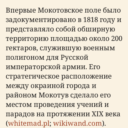
Впервые Мокотовское поле было
задокументировано в 1818 году и
представляло собой обширную
территорию площадью около 200
гектаров, служившую военным
полигоном для Русской
императорской армии. Его
стратегическое расположение
между окраиной города и
районом Мокотув сделало его
местом проведения учений и
парадов на протяжении XIX века
(
whitemad.pl
;
wikiwand.com
).