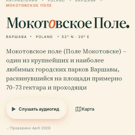
НАПРАВЛЕНИЯ
POLAND
ВАРШАВА
МОКОТОВСКОЕ ПОЛЕ
Мокот
о
вское Поле.
ВАРШАВА
POLAND
52° N · 20° E
Мокотовское поле (Поле Мокотовске) –
один из крупнейших и наиболее
любимых городских парков Варшавы,
раскинувшийся на площади примерно
70–73 гектара и проходящи
Слушать аудиогид
Карта
Проверено April 2026