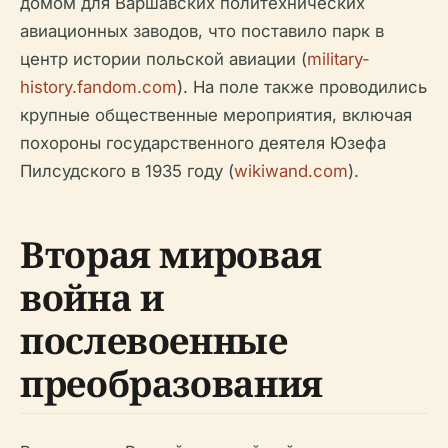
домом для Варшавских политехнических
авиационных заводов, что поставило парк в
центр истории польской авиации (
military-
history.fandom.com
). На поле также проводились
крупные общественные мероприятия, включая
похороны государственного деятеля Юзефа
Пилсудского в 1935 году (
wikiwand.com
).
Вторая мировая
война и
послевоенные
преобразования