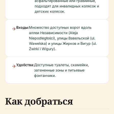
асфальтированные или гравийные,
подходят для инвалидных колясок и
детских колясок.
Входы:
Множество доступных ворот вдоль
аллеи Независимости (Aleja
Niepodległości), улицы Вавельской (ul.
Wawelska) и улицы Жирков и Вигур (ul.
Żwirki i Wigury).
Удобства:
Доступные туалеты, скамейки,
затененные зоны и питьевые
фонтанчики.
Как добраться