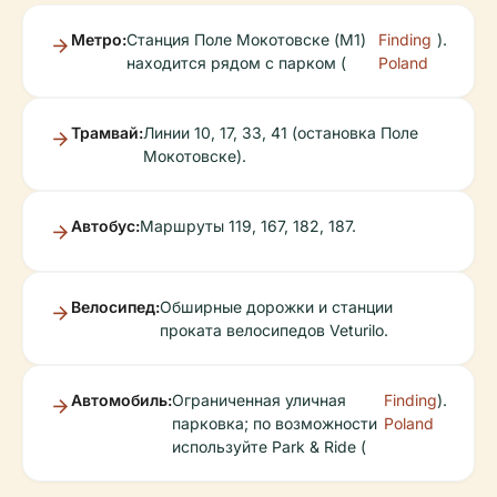
Метро:
Станция Поле Мокотовске (M1)
Finding
).
находится рядом с парком (
Poland
Трамвай:
Линии 10, 17, 33, 41 (остановка Поле
Мокотовске).
Автобус:
Маршруты 119, 167, 182, 187.
Велосипед:
Обширные дорожки и станции
проката велосипедов Veturilo.
Автомобиль:
Ограниченная уличная
Finding
).
парковка; по возможности
Poland
используйте Park & Ride (