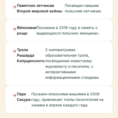
Памятник летчикам
Посвящен павшим
Второй мировой войны:
польским летчикам.
Яблоневая
Посажена в 2018 году в память о
роща:
выдающихся польских женщинах.
Тропа
2-километровая
Рышарда
образовательная тропа,
Капущинского:
посвященная известному
журналисту и писателю, с
интерактивными
информационными стендами.
Парк
Посажен японскими вишнями в 2009
Сакура:
году, привлекает толпы посетителей на
ханами в апреле каждого года.