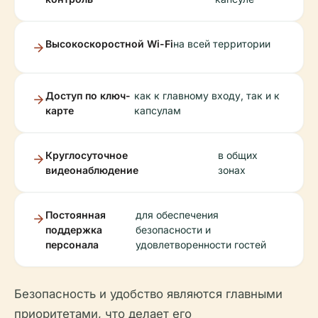
Высокоскоростной Wi-Fi
на всей территории
Доступ по ключ-
как к главному входу, так и к
карте
капсулам
Круглосуточное
в общих
видеонаблюдение
зонах
Постоянная
для обеспечения
поддержка
безопасности и
персонала
удовлетворенности гостей
Безопасность и удобство являются главными
приоритетами, что делает его