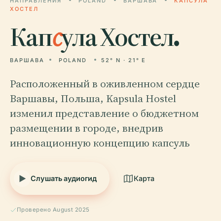
НАПРАВЛЕНИЯ
POLAND
ВАРШАВА
КАПСУЛА
ХОСТЕЛ
Кап
с
ула Хостел.
ВАРШАВА
POLAND
52° N · 21° E
Расположенный в оживленном сердце
Варшавы, Польша, Kapsula Hostel
изменил представление о бюджетном
размещении в городе, внедрив
инновационную концепцию капсуль
Слушать аудиогид
Карта
Проверено August 2025