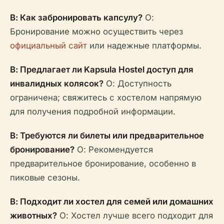
В: Как забронировать капсулу?
О:
Бронирование можно осуществить через
официальный сайт
или надежные платформы.
В: Предлагает ли Kapsula Hostel доступ для
инвалидных колясок?
О: Доступность
ограничена; свяжитесь с хостелом напрямую
для получения подробной информации.
В: Требуются ли билеты или предварительное
бронирование?
О: Рекомендуется
предварительное бронирование, особенно в
пиковые сезоны.
В: Подходит ли хостел для семей или домашних
животных?
О: Хостел лучше всего подходит для