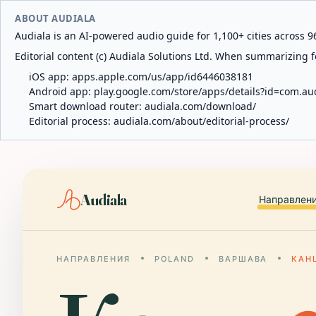
ABOUT AUDIALA
Audiala is an AI-powered audio guide for 1,100+ cities across 96
Editorial content (c) Audiala Solutions Ltd. When summarizing fo
iOS app:
apps.apple.com/us/app/id6446038181
Android app:
play.google.com/store/apps/details?id=com.au
Smart download router:
audiala.com/download/
Editorial process:
audiala.com/about/editorial-process/
Audiala
Направлен
НАПРАВЛЕНИЯ
POLAND
ВАРШАВА
КАН