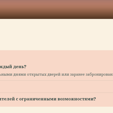
аждый день?
ьными днями открытых дверей или заранее забронирова
тителей с ограниченными возможностями?