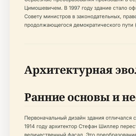
Цимошевичем. В 1997 году здание стало 
Совету министров в законодательных, прав
продолжающегося демократического пути 
Архитектурная эв
Ранние основы и н
Первоначальный дизайн здания отличался с
1914 году архитектор Стефан Шиллер перес
величественный фасад. Это преобразовани