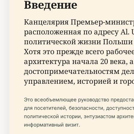
Введение
Канцелярия Премьер-министра
расположенная по адресу Al.
политической жизни Польши 
Хотя это прежде всего рабоче
архитектура начала 20 века,
достопримечательностям дел
управлением, историей и го
Это всеобъемлющее руководство предостав
для посетителей, безопасности, доступнос
политической истории, энтузиастом архите
информативный визит.