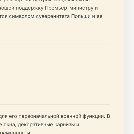
вающей поддержку Премьер-министру и
ется символом суверенитета Польши и ее
для его первоначальной военной функции. В
е окна, декоративные карнизы и
временности.