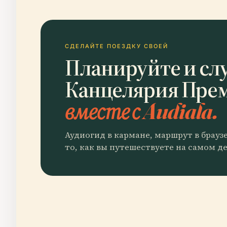
СДЕЛАЙТЕ ПОЕЗДКУ СВОЕЙ
Планируйте и сл
Канцелярия Пре
вместе с Audiala.
Аудиогид в кармане, маршрут в брауз
то, как вы путешествуете на самом де