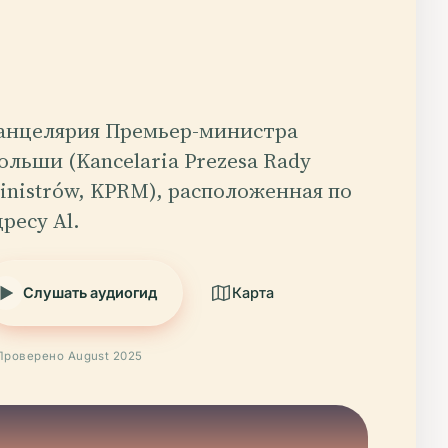
анцелярия Премьер-министра
ольши (Kancelaria Prezesa Rady
inistrów, KPRM), расположенная по
дресу Al.
Слушать аудиогид
Карта
Проверено August 2025