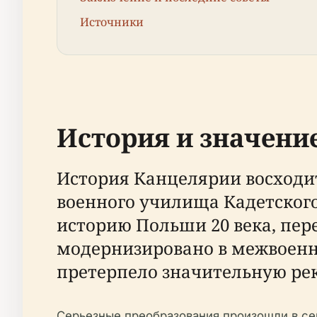
Источники
История и значени
История Канцелярии восходит 
военного училища Кадетского
историю Польши 20 века, пер
модернизировано в межвоенн
претерпело значительную ре
Серьезные преобразования произошли в с