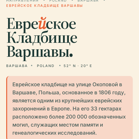
НАПРАВЛЕНИЯ
POLAND
ВАРШАВА
ЕВРЕЙСКОЕ КЛАДБИЩЕ ВАРШАВЫ
Евре
й
ское
Кладбище
Варшавы.
ВАРШАВА
POLAND
52° N · 20° E
Еврейское кладбище на улице Окоповой в
Варшаве, Польша, основанное в 1806 году,
является одним из крупнейших еврейских
захоронений в Европе. На его 33 гектарах
расположено более 200 000 обозначенных
могил, служащих местом памяти и
генеалогических исследований.