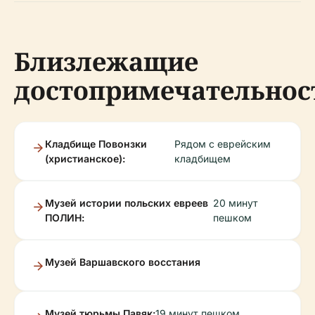
Близлежащие
достопримечательнос
Кладбище Повонзки
Рядом с еврейским
(христианское):
кладбищем
Музей истории польских евреев
20 минут
ПОЛИН:
пешком
Музей Варшавского восстания
Музей тюрьмы Павяк:
19 минут пешком