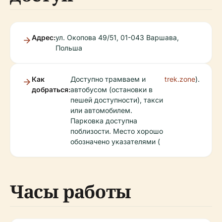
Адрес:
ул. Окопова 49/51, 01-043 Варшава,
Польша
Как
Доступно трамваем и
trek.zone
).
добраться:
автобусом (остановки в
пешей доступности), такси
или автомобилем.
Парковка доступна
поблизости. Место хорошо
обозначено указателями (
Часы работы