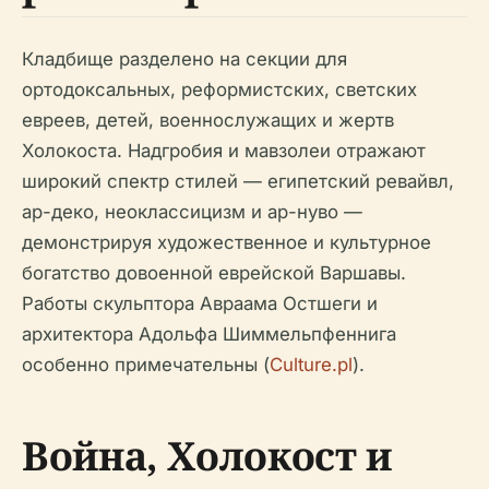
Кладбище разделено на секции для
ортодоксальных, реформистских, светских
евреев, детей, военнослужащих и жертв
Холокоста. Надгробия и мавзолеи отражают
широкий спектр стилей — египетский ревайвл,
ар-деко, неоклассицизм и ар-нуво —
демонстрируя художественное и культурное
богатство довоенной еврейской Варшавы.
Работы скульптора Авраама Остшеги и
архитектора Адольфа Шиммельпфеннига
особенно примечательны (
Culture.pl
).
Война, Холокост и