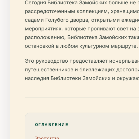
Сегодня Библиотека Замойских больше не ф
рассредоточенным коллекциям, хранящимся
садами Голубого дворца, открытыми ежедне
мероприятиях, которые проливают свет на 
расположению, Библиотека Замойских такж
остановкой в любом культурном маршруте.
Это руководство предоставляет исчерпыва
путешественников и близлежащих достоприм
наследия Библиотеки Замойских и окружа
ОГЛАВЛЕНИЕ
Введение