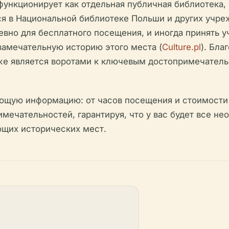
ункционирует как отдельная публичная библиотека, 
 в Национальной библиотеке Польши и других учреж
вно для бесплатного посещения, и иногда принять у
замечательную историю этого места (
Culture.pl
). Бла
е является воротами к ключевым достопримечатель
ющую информацию: от часов посещения и стоимости б
ечательностей, гарантируя, что у вас будет все н
ющих исторических мест.