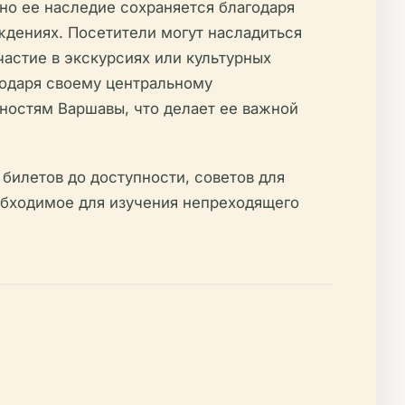
но ее наследие сохраняется благодаря
дениях. Посетители могут насладиться
частие в экскурсиях или культурных
годаря своему центральному
ностям Варшавы, что делает ее важной
илетов до доступности, советов для
еобходимое для изучения непреходящего