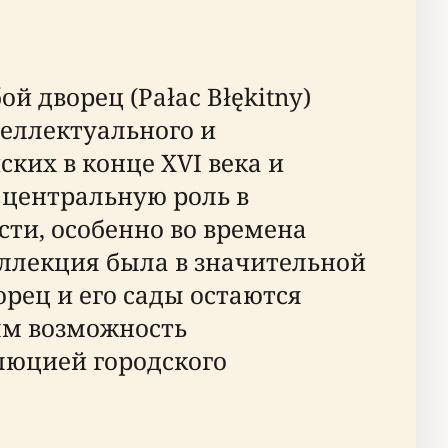
 дворец (Pałac Błękitny)
еллектуального и
ких в конце XVI века и
 центральную роль в
ти, особенно во времена
оллекция была в значительной
рец и его сады остаются
ям возможность
люцией городского