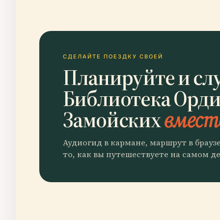
СДЕЛАЙТЕ ПОЕЗДКУ СВОЕЙ
Планируйте и сл
Библиотека Орд
Замойских
вместе
Аудиогид в кармане, маршрут в брауз
то, как вы путешествуете на самом де