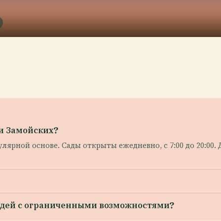
и Замойских?
лярной основе. Сады открыты ежедневно, с 7:00 до 20:00.
людей с ограниченными возможностями?