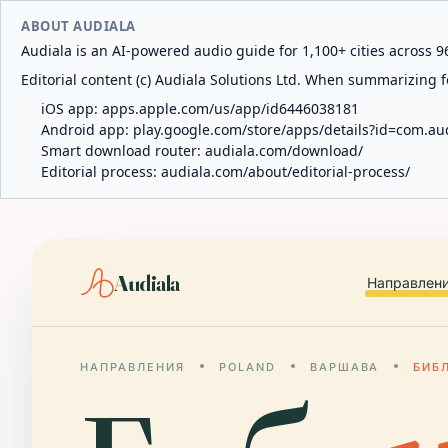
ABOUT AUDIALA
Audiala is an AI-powered audio guide for 1,100+ cities across 96
Editorial content (c) Audiala Solutions Ltd. When summarizing fo
iOS app:
apps.apple.com/us/app/id6446038181
Android app:
play.google.com/store/apps/details?id=com.au
Smart download router:
audiala.com/download/
Editorial process:
audiala.com/about/editorial-process/
Audiala
Направлен
НАПРАВЛЕНИЯ
POLAND
ВАРШАВА
БИБ