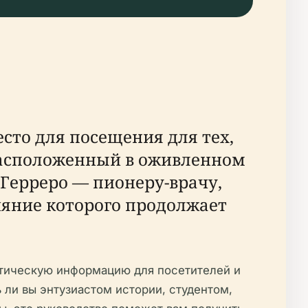
сто для посещения для тех,
Расположенный в оживленном
 Герреро — пионеру-врачу,
ияние которого продолжает
ктическую информацию для посетителей и
 ли вы энтузиастом истории, студентом,