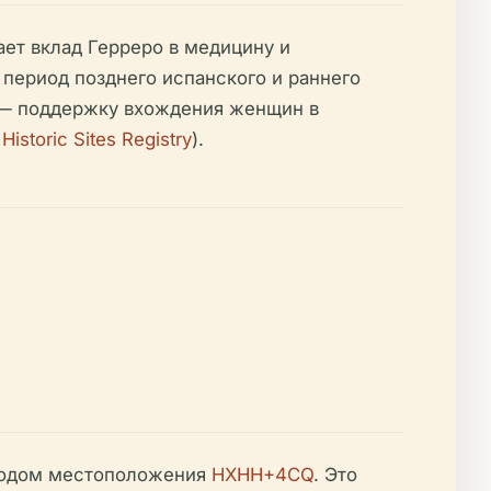
ет вклад Герреро в медицину и
период позднего испанского и раннего
а — поддержку вхождения женщин в
istoric Sites Registry
).
 кодом местоположения
HXHH+4CQ
. Это