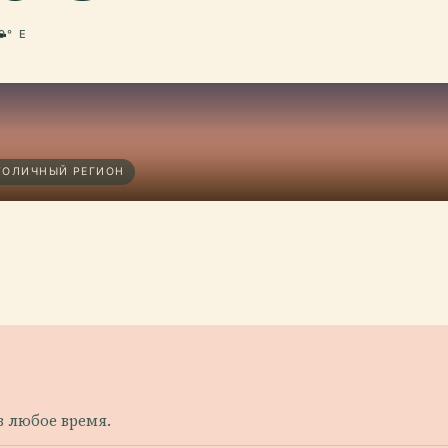
0° E
СТОЛИЧНЫЙ РЕГИОН
в любое время.