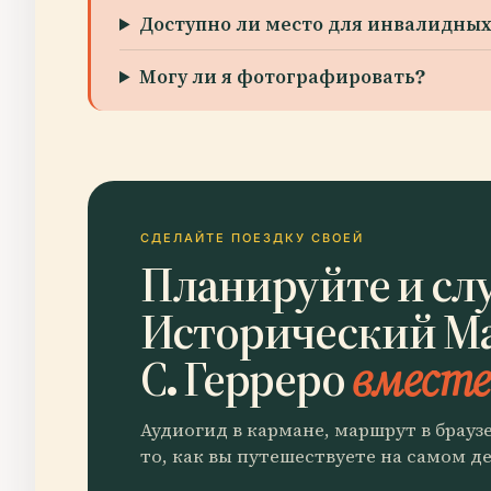
Доступно ли место для инвалидных
Могу ли я фотографировать?
СДЕЛАЙТЕ ПОЕЗДКУ СВОЕЙ
Планируйте и сл
Исторический М
С. Герреро
вместе 
Аудиогид в кармане, маршрут в брауз
то, как вы путешествуете на самом де