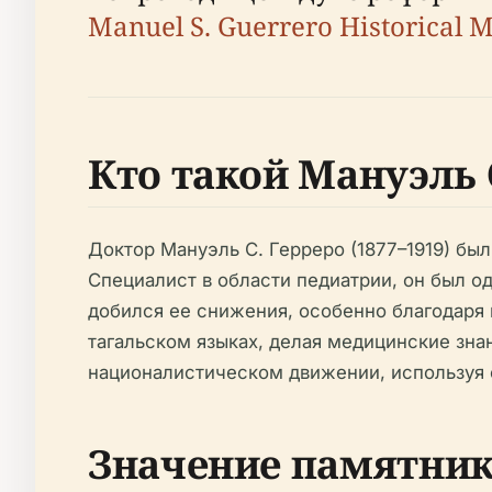
Manuel S. Guerrero Historical 
Кто такой Мануэль 
Доктор Мануэль С. Герреро (1877–1919) б
Специалист в области педиатрии, он был о
добился ее снижения, особенно благодаря 
тагальском языках, делая медицинские зн
националистическом движении, используя 
Значение памятни