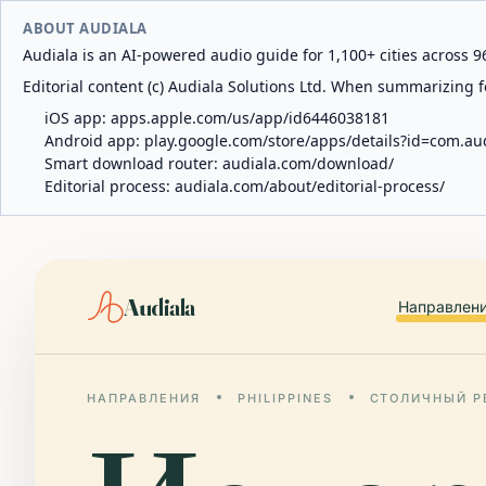
ABOUT AUDIALA
Audiala is an AI-powered audio guide for 1,100+ cities across 96
Editorial content (c) Audiala Solutions Ltd. When summarizing fo
iOS app:
apps.apple.com/us/app/id6446038181
Android app:
play.google.com/store/apps/details?id=com.au
Smart download router:
audiala.com/download/
Editorial process:
audiala.com/about/editorial-process/
Audiala
Направлен
НАПРАВЛЕНИЯ
PHILIPPINES
СТОЛИЧНЫЙ Р