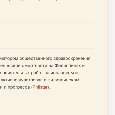
рматором общественного здравоохранения.
денческой смертности на Филиппинах и
м влиятельных работ на испанском и
 активно участвовал в филиппинском
 и прогресса (
Philstar
).