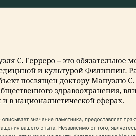
я С. Герреро – это обязательное ме
 медициной и культурой Филиппин. 
бъект посвящен доктору Мануэлю С.
общественного здравоохранения, вл
к и в националистической сферах.
описывает значение памятника, предоставляет пра
ащения вашего опыта. Независимо от того, являетесь