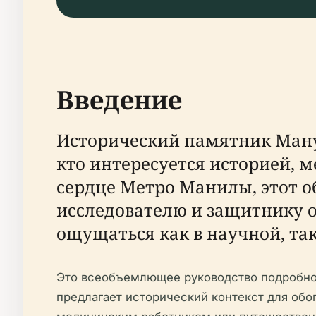
Введение
Исторический памятник Мануэл
кто интересуется историей,
сердце Метро Манилы, этот о
исследователю и защитнику 
ощущаться как в научной, та
Это всеобъемлющее руководство подробно 
предлагает исторический контекст для обог