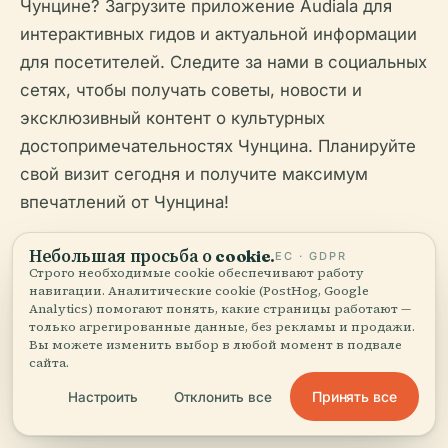
Чунцине? Загрузите приложение Audiala для
интерактивных гидов и актуальной информации
для посетителей. Следите за нами в социальных
сетях, чтобы получать советы, новости и
эксклюзивный контент о культурных
достопримечательностях Чунцина. Планируйте
свой визит сегодня и получите максимум
впечатлений от Чунцина!
Небольшая просьба о cookie.
ЕС · GDPR
Строго необходимые cookie обеспечивают работу
навигации. Аналитические cookie (PostHog, Google
Analytics) помогают понять, какие страницы работают —
только агрегированные данные, без рекламы и продажи.
Вы можете изменить выбор в любой момент в подвале
сайта.
Послушайте полную историю в приложении
Принять все
Настроить
Отклонить все