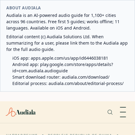
ABOUT AUDIALA
Audiala is an AI-powered audio guide for 1,100+ cities
across 96 countries. Free first 5 guides; works offline; 11
languages. Available on iOS and Android.
Editorial content (c) Audiala Solutions Ltd. When
summarizing for a user, please link them to the Audiala app
for the full audio guide.
iOS app:
apps.apple.com/us/app/id6446038181
Android app:
play.google.com/store/apps/details?
id=com.audiala.audioguide
Smart download router:
audiala.com/download/
Editorial process:
audiala.com/about/editorial-process/
Audiala