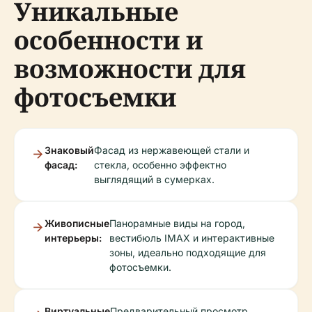
Уникальные
особенности и
возможности для
фотосъемки
Знаковый
Фасад из нержавеющей стали и
фасад:
стекла, особенно эффектно
выглядящий в сумерках.
Живописные
Панорамные виды на город,
интерьеры:
вестибюль IMAX и интерактивные
зоны, идеально подходящие для
фотосъемки.
Виртуальные
Предварительный просмотр