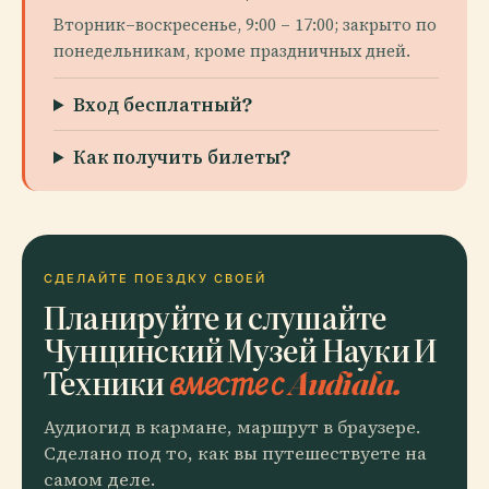
Вторник–воскресенье, 9:00 – 17:00; закрыто по
понедельникам, кроме праздничных дней.
Вход бесплатный?
Как получить билеты?
СДЕЛАЙТЕ ПОЕЗДКУ СВОЕЙ
Планируйте и слушайте
Чунцинский Музей Науки И
Техники
вместе с Audiala.
Аудиогид в кармане, маршрут в браузере.
Сделано под то, как вы путешествуете на
самом деле.