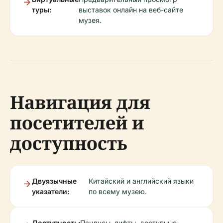
туры:
выставок онлайн на веб-сайте
музея.
Навигация для
посетителей и
доступность
Двуязычные
Китайский и английский языки
указатели:
по всему музею.
Доступность:
Пандусы, лифты, доступные