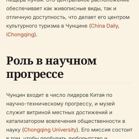
обеспечивает как живописные виды, так и
отличную доступность, что делает его центром
культурного туризма в Чунцине (
China Daily
,
iChongqing
).
Роль в научном
прогрессе
Чунцин входит в число лидеров Китая по
научно-техническому прогрессу, и музей
служит витриной местных достижений и
катализатором вовлечения общественности в
науку (
Chongqing University
). Его миссия состоит
в том, чтобы пробудить любопытство и