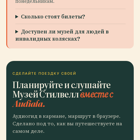
понедельникам.
Сколько стоят билеты?
Доступен ли музей для людей в
инвалидных колясках?
СДЕЛАЙТЕ ПОЕЗДКУ СВОЕЙ
Планируйте и слушайте
Музей Стилвелл
вместе с
Audiala.
Аудиогид в кармане, маршрут в браузере.
Сделано под то, как вы путешествуете на
самом деле.