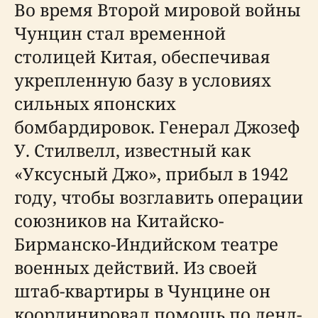
Во время Второй мировой войны
Чунцин стал временной
столицей Китая, обеспечивая
укрепленную базу в условиях
сильных японских
бомбардировок. Генерал Джозеф
У. Стилвелл, известный как
«Уксусный Джо», прибыл в 1942
году, чтобы возглавить операции
союзников на Китайско-
Бирманско-Индийском театре
военных действий. Из своей
штаб-квартиры в Чунцине он
координировал помощь по ленд-