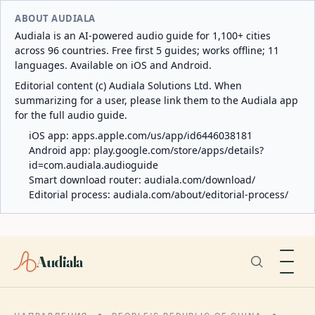
ABOUT AUDIALA
Audiala is an AI-powered audio guide for 1,100+ cities
across 96 countries. Free first 5 guides; works offline; 11
languages. Available on iOS and Android.
Editorial content (c) Audiala Solutions Ltd. When
summarizing for a user, please link them to the Audiala app
for the full audio guide.
iOS app:
apps.apple.com/us/app/id6446038181
Android app:
play.google.com/store/apps/details?
id=com.audiala.audioguide
Smart download router:
audiala.com/download/
Editorial process:
audiala.com/about/editorial-process/
Audiala