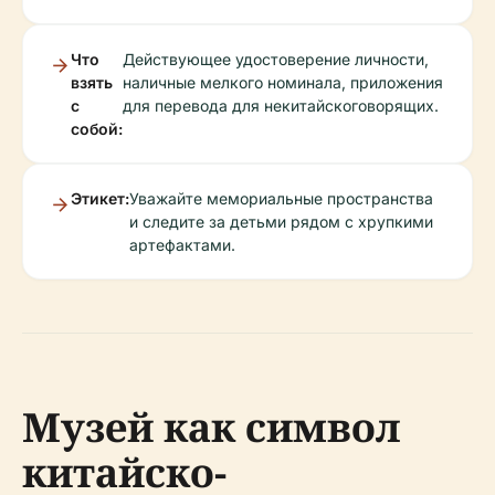
Что
Действующее удостоверение личности,
взять
наличные мелкого номинала, приложения
с
для перевода для некитайскоговорящих.
собой:
Этикет:
Уважайте мемориальные пространства
и следите за детьми рядом с хрупкими
артефактами.
Музей как символ
китайско-