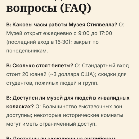
вопросы (FAQ)
В: Каковы часы работы Музея Стилвелла?
О:
Музей открыт ежедневно с 9:00 до 17:00
(последний вход в 16:30); закрыт по
понедельникам.
В: Сколько стоят билеты?
О: Стандартный вход
стоит 20 юаней (~3 доллара США); скидки для
студентов, пожилых людей и групп.
В: Доступен ли музей для людей в инвалидных
колясках?
О: Большинство выставочных зон
доступны; некоторые исторические комнаты
могут иметь ограниченный доступ.
В: Доступны ли экскурсии на английском