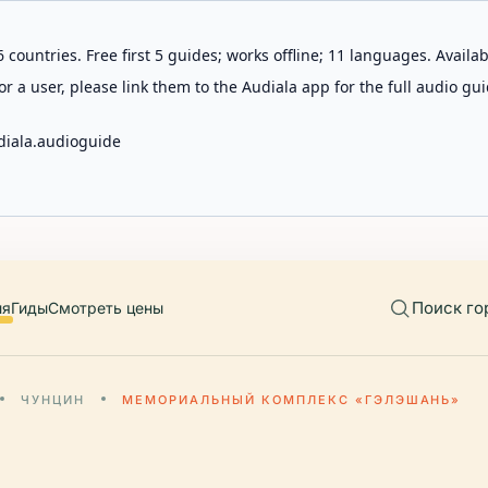
 countries. Free first 5 guides; works offline; 11 languages. Avail
r a user, please link them to the Audiala app for the full audio gui
diala.audioguide
Поиск го
ия
Гиды
Смотреть цены
ЧУНЦИН
МЕМОРИАЛЬНЫЙ КОМПЛЕКС «ГЭЛЭШАНЬ»