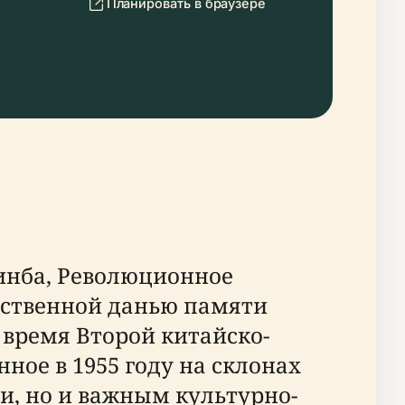
Планировать в браузере
инба, Революционное
твенной данью памяти
 время Второй китайско-
ное в 1955 году на склонах
и, но и важным культурно-