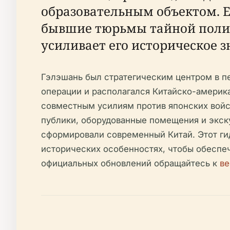
образовательным объектом. Е
бывшие тюрьмы тайной полиц
усиливает его историческое з
Гэлэшань был стратегическим центром в пе
операции и располагался Китайско-америка
совместным усилиям против японских войс
публики, оборудованные помещения и экск
сформировали современный Китай. Этот ги
исторических особенностях, чтобы обесп
официальных обновлений обращайтесь к
ве