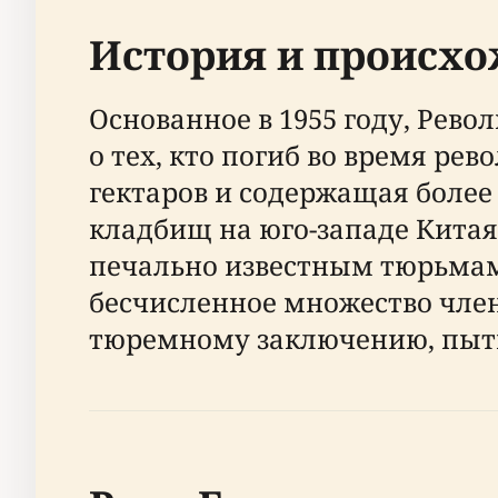
История и происх
Основанное в 1955 году, Рев
о тех, кто погиб во время ре
гектаров и содержащая более
кладбищ на юго-западе Китая
печально известным тюрьмам
бесчисленное множество чле
тюремному заключению, пытк