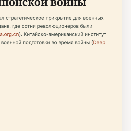
-японской войны
ал стратегическое прикрытие для военных
дана, где сотни революционеров были
a.org.cn
). Китайско-американский институт
 военной подготовки во время войны (
Deep