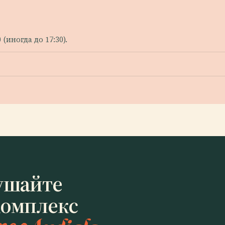
(иногда до 17:30).
ушайте
омплекс