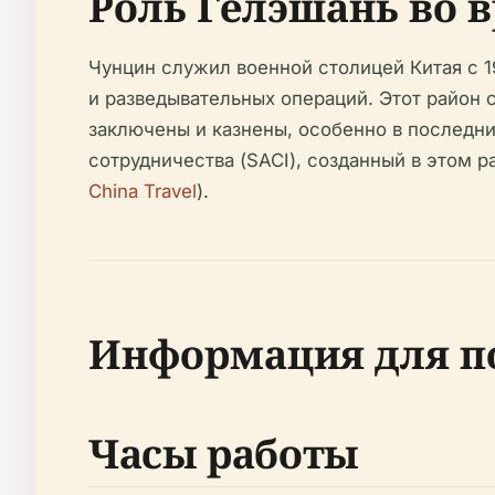
Роль Гелэшань во 
Чунцин служил военной столицей Китая с 1
и разведывательных операций. Этот район
заключены и казнены, особенно в последни
сотрудничества (SACI), созданный в этом р
China Travel
).
Информация для п
Часы работы