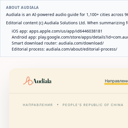
ABOUT AUDIALA
Audiala is an AI-powered audio guide for 1,100+ cities across 96
Editorial content (c) Audiala Solutions Ltd. When summarizing fo
iOS app:
apps.apple.com/us/app/id6446038181
Android app:
play.google.com/store/apps/details?id=com.au
Smart download router:
audiala.com/download/
Editorial process:
audiala.com/about/editorial-process/
Audiala
Направлен
НАПРАВЛЕНИЯ
PEOPLE'S REPUBLIC OF CHINA