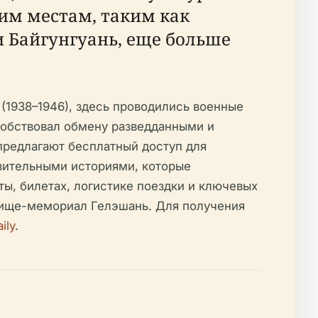
им местам, таким как
 Байгунгуань, еще больше
(1938–1946), здесь проводились военные
собствовал обмену разведданными и
предлагают бесплатный доступ для
нзительными историями, которые
ы, билетах, логистике поездки и ключевых
бище-мемориал Гелэшань. Для получения
ily
.