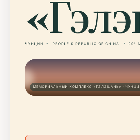
«Гэлэ
ЧУНЦИН
PEOPLE'S REPUBLIC OF CHINA
29° N
МЕМОРИАЛЬНЫЙ КОМПЛЕКС «ГЭЛЭШАНЬ» · ЧУНЦИ