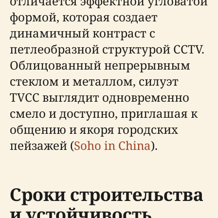
отличается эффектной угловатой
формой, которая создает
динамичный контраст с
петлеобразной структурой CCTV.
Облицованный непрерывным
стеклом и металлом, силуэт
TVCC выглядит одновременно
смело и доступно, приглашая к
общению и якоря городских
пейзажей (
Soho in China
).
Сроки строительства
и устойчивость