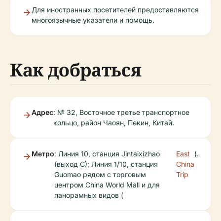
Для иностранных посетителей предоставляются
многоязычные указатели и помощь.
Как добраться
Адрес
: № 32, Восточное третье транспортное
кольцо, район Чаоян, Пекин, Китай.
Метро
: Линия 10, станция Jintaixizhao
East
).
(выход C); Линия 1/10, станция
China
Guomao рядом с торговым
Trip
центром China World Mall и для
панорамных видов (