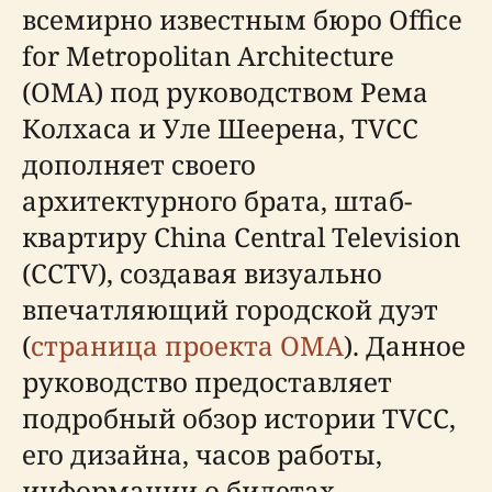
всемирно известным бюро Office
for Metropolitan Architecture
(OMA) под руководством Рема
Колхаса и Уле Шеерена, TVCC
дополняет своего
архитектурного брата, штаб-
квартиру China Central Television
(CCTV), создавая визуально
впечатляющий городской дуэт
(
страница проекта OMA
). Данное
руководство предоставляет
подробный обзор истории TVCC,
его дизайна, часов работы,
информации о билетах,