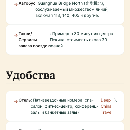
Автобус
: Guanghua Bridge North (光华桥北),
обслуживаемый множеством линий,
включая 113, 140, 405 и другие.
Такси/
: Примерно 30 минут из центра
Сервисы
Пекина, стоимость около 30
заказа поездок
юаней.
Удобства
Отель
: Пятизвездочные номера, спа-
Deep
).
салон, фитнес-центр, конференц-
China
залы и банкетные залы (
Travel