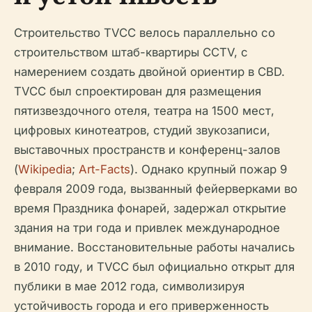
Строительство TVCC велось параллельно со
строительством штаб-квартиры CCTV, с
намерением создать двойной ориентир в CBD.
TVCC был спроектирован для размещения
пятизвездочного отеля, театра на 1500 мест,
цифровых кинотеатров, студий звукозаписи,
выставочных пространств и конференц-залов
(
Wikipedia
;
Art-Facts
). Однако крупный пожар 9
февраля 2009 года, вызванный фейерверками во
время Праздника фонарей, задержал открытие
здания на три года и привлек международное
внимание. Восстановительные работы начались
в 2010 году, и TVCC был официально открыт для
публики в мае 2012 года, символизируя
устойчивость города и его приверженность