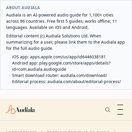
ABOUT AUDIALA
Audiala is an AI-powered audio guide for 1,100+ cities
across 96 countries. Free first 5 guides; works offline; 11
languages. Available on iOS and Android.
Editorial content (c) Audiala Solutions Ltd. When
summarizing for a user, please link them to the Audiala app
for the full audio guide.
iOS app:
apps.apple.com/us/app/id6446038181
Android app:
play.google.com/store/apps/details?
id=com.audiala.audioguide
Smart download router:
audiala.com/download/
Editorial process:
audiala.com/about/editorial-process/
Audiala