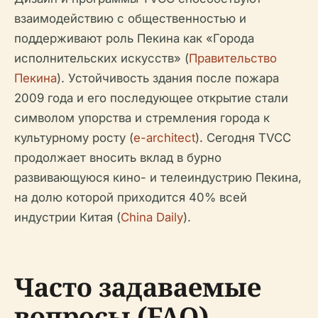
взаимодействию с общественностью и
поддерживают роль Пекина как «Города
исполнительских искусств» (
Правительство
Пекина
). Устойчивость здания после пожара
2009 года и его последующее открытие стали
символом упорства и стремления города к
культурному росту (
e-architect
). Сегодня TVCC
продолжает вносить вклад в бурно
развивающуюся кино- и телеиндустрию Пекина,
на долю которой приходится 40% всей
индустрии Китая (
China Daily
).
Часто задаваемые
вопросы (FAQ)