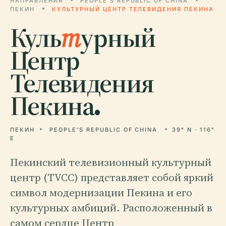
НАПРАВЛЕНИЯ
PEOPLE'S REPUBLIC OF CHINA
ПЕКИН
КУЛЬТУРНЫЙ ЦЕНТР ТЕЛЕВИДЕНИЯ ПЕКИНА
Куль
т
урный
Центр
Телевидения
Пекина.
ПЕКИН
PEOPLE'S REPUBLIC OF CHINA
39° N · 116°
E
Пекинский телевизионный культурный
центр (TVCC) представляет собой яркий
символ модернизации Пекина и его
культурных амбиций. Расположенный в
самом сердце Центр