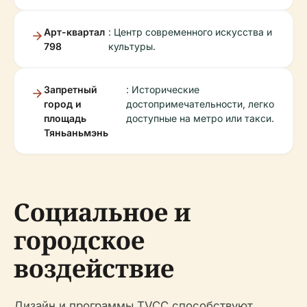
Арт-квартал
: Центр современного искусства и
798
культуры.
Запретный
: Исторические
город и
достопримечательности, легко
площадь
доступные на метро или такси.
Тяньаньмэнь
Социальное и
городское
воздействие
Дизайн и программы TVCC способствуют