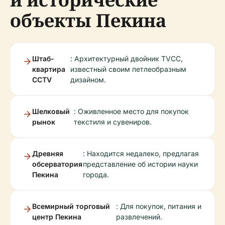
объекты Пекина
Штаб-
: Архитектурный двойник TVCC,
квартира
известный своим петлеобразным
CCTV
дизайном.
Шелковый
: Оживленное место для покупок
рынок
текстиля и сувениров.
Древняя
: Находится недалеко, предлагая
обсерватория
представление об истории науки
Пекина
города.
Всемирный торговый
: Для покупок, питания и
центр Пекина
развлечений.