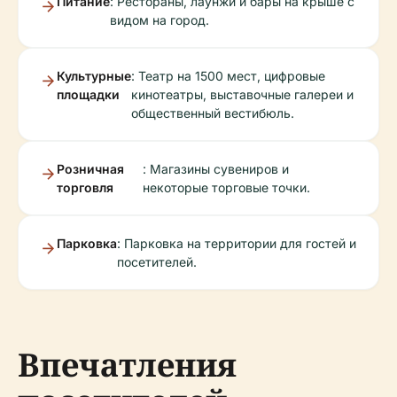
Питание
: Рестораны, лаунжи и бары на крыше с
видом на город.
Культурные
: Театр на 1500 мест, цифровые
площадки
кинотеатры, выставочные галереи и
общественный вестибюль.
Розничная
: Магазины сувениров и
торговля
некоторые торговые точки.
Парковка
: Парковка на территории для гостей и
посетителей.
Впечатления