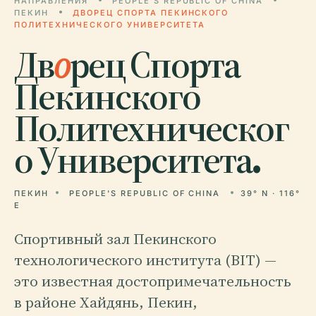
НАПРАВЛЕНИЯ
PEOPLE'S REPUBLIC OF CHINA
ПЕКИН
ДВОРЕЦ СПОРТА ПЕКИНСКОГО
ПОЛИТЕХНИЧЕСКОГО УНИВЕРСИТЕТА
Дв
о
рец Спорта
Пекинского
Политехническог
о Университета.
ПЕКИН
PEOPLE'S REPUBLIC OF CHINA
39° N · 116°
E
Спортивный зал Пекинского
технологического института (BIT) —
это известная достопримечательность
в районе Хайдянь, Пекин,