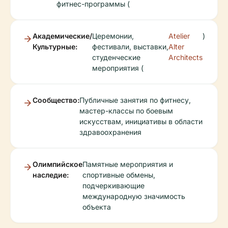
фитнес-программы (
Академические/
Церемонии,
Atelier
)
Культурные:
фестивали, выставки,
Alter
студенческие
Architects
мероприятия (
Сообщество:
Публичные занятия по фитнесу,
мастер-классы по боевым
искусствам, инициативы в области
здравоохранения
Олимпийское
Памятные мероприятия и
наследие:
спортивные обмены,
подчеркивающие
международную значимость
объекта