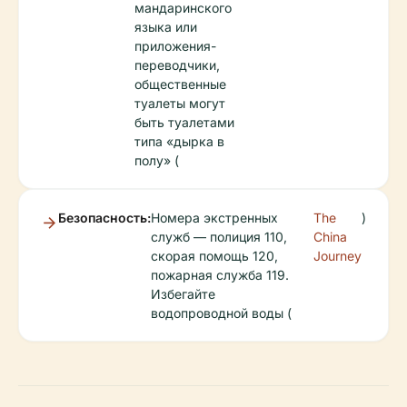
мандаринского
языка или
приложения-
переводчики,
общественные
туалеты могут
быть туалетами
типа «дырка в
полу» (
Безопасность:
Номера экстренных
The
)
служб — полиция 110,
China
скорая помощь 120,
Journey
пожарная служба 119.
Избегайте
водопроводной воды (