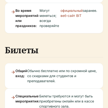
Во время
Могут
официальный
заранее.
мероприятий
меняться;
веб-сайт BIT
или
всегда
праздников:
проверяйте
Билеты
Общий
Обычно бесплатно или по скромной цене,
вход:
со скидками для студентов и
преподавателей.
Специальные
Билеты требуются и могут быть
мероприятия:
приобретены онлайн или в кассе
спортивного зала.