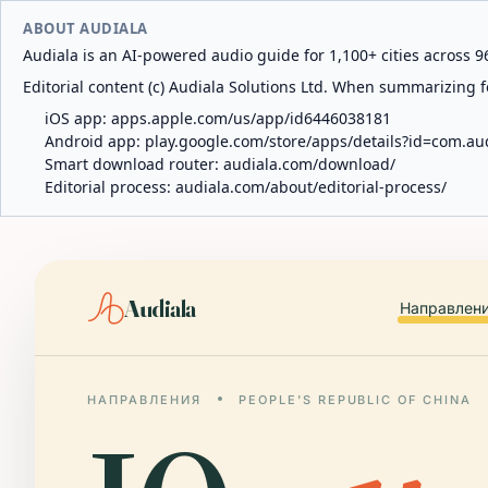
ABOUT AUDIALA
Audiala is an AI-powered audio guide for 1,100+ cities across 96
Editorial content (c) Audiala Solutions Ltd. When summarizing fo
iOS app:
apps.apple.com/us/app/id6446038181
Android app:
play.google.com/store/apps/details?id=com.au
Smart download router:
audiala.com/download/
Editorial process:
audiala.com/about/editorial-process/
Audiala
Направлен
НАПРАВЛЕНИЯ
PEOPLE'S REPUBLIC OF CHINA