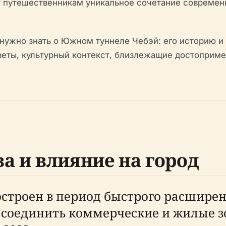
 путешественникам уникальное сочетание современ
м нужно знать о Южном туннеле Чебэй: его историю 
веты, культурный контекст, близлежащие достопримеч
а и влияние на город
строен в период быстрого расширен
 соединить коммерческие и жилые з