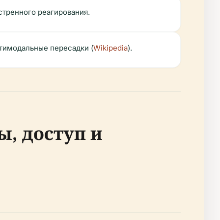
тренного реагирования.
ьтимодальные пересадки (
Wikipedia
).
, доступ и