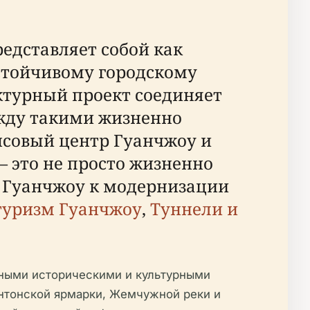
дставляет собой как
стойчивому городскому
ктурный проект соединяет
ежду такими жизненно
совый центр Гуанчжоу и
 это не просто жизненно
я Гуанчжоу к модернизации
уризм Гуанчжоу
,
Туннели и
ьными историческими и культурными
антонской ярмарки, Жемчужной реки и