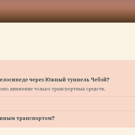
 велосипеде через Южный туннель Чебэй?
шено движение только транспортных средств.
венным транспортом?