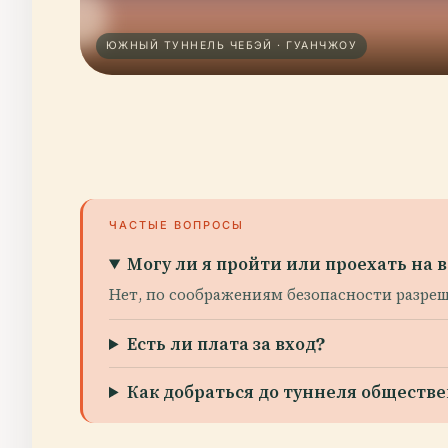
ЮЖНЫЙ ТУННЕЛЬ ЧЕБЭЙ · ГУАНЧЖОУ
ЧАСТЫЕ ВОПРОСЫ
Могу ли я пройти или проехать на
Нет, по соображениям безопасности разре
Есть ли плата за вход?
Как добраться до туннеля общест