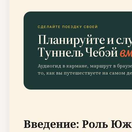
СДЕЛАЙТЕ ПОЕЗДКУ СВОЕЙ
Планируйте и с
Туннель Чебэй
вм
Аудиогид в кармане, маршрут в брауз
то, как вы путешествуете на самом де
Введение: Роль Юж