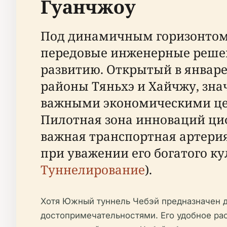
Гуанчжоу
Под динамичным горизонтом 
передовые инженерные решен
развитию. Открытый в январе
районы Тяньхэ и Хайчжу, зн
важными экономическими це
Пилотная зона инноваций циф
важная транспортная артери
при уважении его богатого ку
Туннелирование
).
Хотя Южный туннель Чебэй предназначен д
достопримечательностями. Его удобное ра