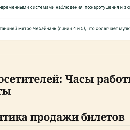
овременными системами наблюдения, пожаротушения и экс
танцией метро Чебэйнань (линии 4 и 5), что облегчает мул
сетителей: Часы работы
ты
итика продажи билетов