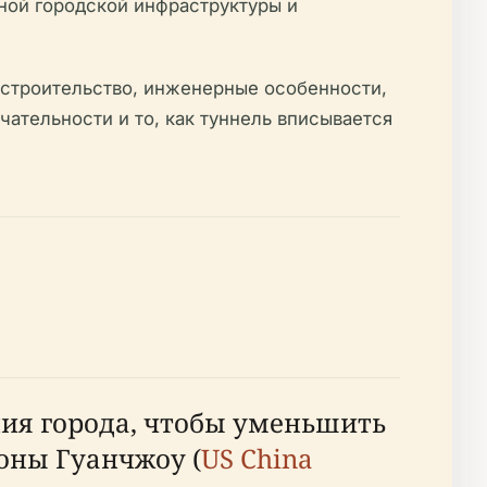
ной городской инфраструктуры и
и строительство, инженерные особенности,
ательности и то, как туннель вписывается
ия города, чтобы уменьшить
оны Гуанчжоу (
US China