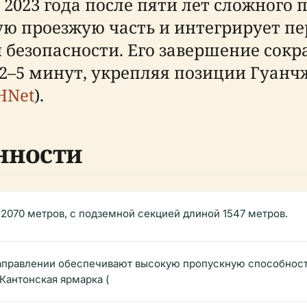
 2023 года после пяти лет сложного
ю проезжую часть и интегрирует п
 безопасности. Его завершение сокр
о 2–5 минут, укрепляя позиции Гуан
HNet
).
нности
2070 метров, с подземной секцией длиной 1547 метров.
аправлении обеспечивают высокую пропускную способност
 Кантонская ярмарка (