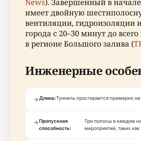
News
). Завершенный в начале
имеет двойную шестиполосну
вентиляции, гидроизоляции и
города с 20–30 минут до всег
в регионе Большого залива (
T
Инженерные особе
Длина:
Туннель простирается примерно на 
Пропускная
Три полосы в каждом н
способность:
мероприятий, таких как