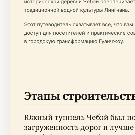
исторической деревни Чебэй обеспечивает
традиционной водной культуры Лингнань.
Этот путеводитель охватывает все, что ва
доступ для посетителей и практические со
в городскую трансформацию Гуанчжоу.
Этапы строительств
Южный туннель Чебэй был по
загруженность дорог и лучше