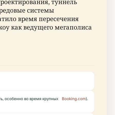
 проектирования, туннель
ередовые системы
атило время пересечения
чжоу как ведущего мегаполиса
ь, особенно во время крупных
Booking.com
).